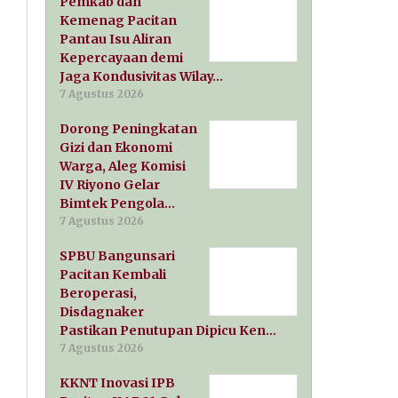
Pemkab dan
Kemenag Pacitan
Pantau Isu Aliran
Kepercayaan demi
Jaga Kondusivitas Wilay…
7 Agustus 2026
Dorong Peningkatan
Gizi dan Ekonomi
Warga, Aleg Komisi
IV Riyono Gelar
Bimtek Pengola…
7 Agustus 2026
SPBU Bangunsari
Pacitan Kembali
Beroperasi,
Disdagnaker
Pastikan Penutupan Dipicu Ken…
7 Agustus 2026
KKNT Inovasi IPB