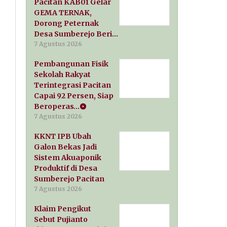
Pacitan KAB01 Gelar
GEMA TERNAK,
Dorong Peternak
Desa Sumberejo Beri…
7 Agustus 2026
Pembangunan Fisik
Sekolah Rakyat
Terintegrasi Pacitan
Capai 92 Persen, Siap
Beroperas…
7 Agustus 2026
KKNT IPB Ubah
Galon Bekas Jadi
Sistem Akuaponik
Produktif di Desa
Sumberejo Pacitan
7 Agustus 2026
Klaim Pengikut
Sebut Pujianto