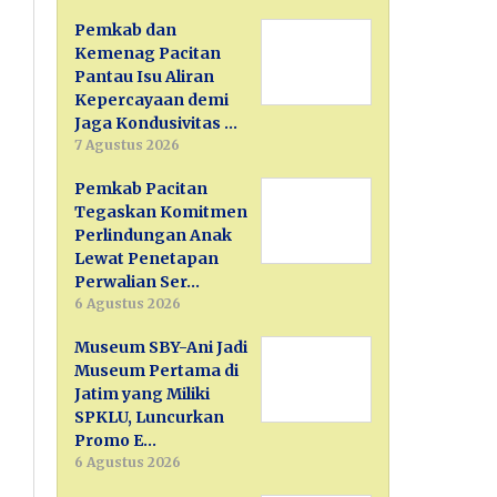
Pemkab dan
Kemenag Pacitan
Pantau Isu Aliran
Kepercayaan demi
Jaga Kondusivitas …
7 Agustus 2026
Pemkab Pacitan
Tegaskan Komitmen
Perlindungan Anak
Lewat Penetapan
Perwalian Ser…
6 Agustus 2026
Museum SBY-Ani Jadi
Museum Pertama di
Jatim yang Miliki
SPKLU, Luncurkan
Promo E…
6 Agustus 2026