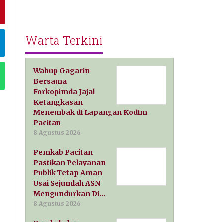
Warta Terkini
Wabup Gagarin
Bersama
Forkopimda Jajal
Ketangkasan
Menembak di Lapangan Kodim
Pacitan
8 Agustus 2026
Pemkab Pacitan
Pastikan Pelayanan
Publik Tetap Aman
Usai Sejumlah ASN
Mengundurkan Di…
8 Agustus 2026