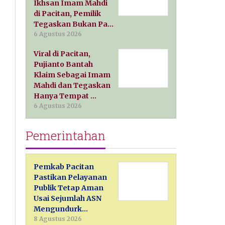
Ikhsan Imam Mahdi
di Pacitan, Pemilik
Tegaskan Bukan Pa…
6 Agustus 2026
Viral di Pacitan,
Pujianto Bantah
Klaim Sebagai Imam
Mahdi dan Tegaskan
Hanya Tempat …
6 Agustus 2026
Pemerintahan
Pemkab Pacitan
Pastikan Pelayanan
Publik Tetap Aman
Usai Sejumlah ASN
Mengundurk…
8 Agustus 2026