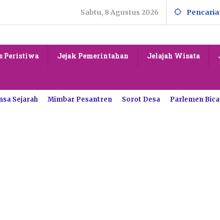
Sabtu, 8 Agustus 2026
Pencaria
s Peristiwa
Jejak Pemerintahan
Jelajah Wisata
nsa Sejarah
Mimbar Pesantren
Sorot Desa
Parlemen Bica