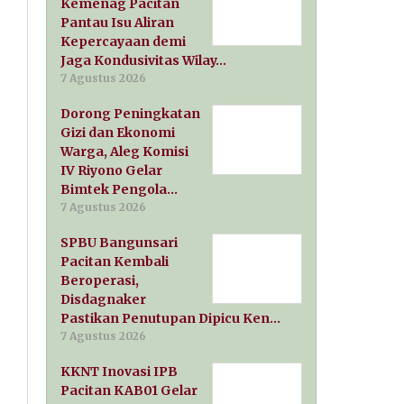
Kemenag Pacitan
Pantau Isu Aliran
Kepercayaan demi
Jaga Kondusivitas Wilay…
7 Agustus 2026
Dorong Peningkatan
Gizi dan Ekonomi
Warga, Aleg Komisi
IV Riyono Gelar
Bimtek Pengola…
7 Agustus 2026
SPBU Bangunsari
Pacitan Kembali
Beroperasi,
Disdagnaker
Pastikan Penutupan Dipicu Ken…
7 Agustus 2026
KKNT Inovasi IPB
Pacitan KAB01 Gelar