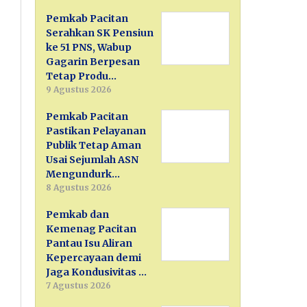
Pemkab Pacitan
Serahkan SK Pensiun
ke 51 PNS, Wabup
Gagarin Berpesan
Tetap Produ…
9 Agustus 2026
Pemkab Pacitan
Pastikan Pelayanan
Publik Tetap Aman
Usai Sejumlah ASN
Mengundurk…
8 Agustus 2026
Pemkab dan
Kemenag Pacitan
Pantau Isu Aliran
Kepercayaan demi
Jaga Kondusivitas …
7 Agustus 2026