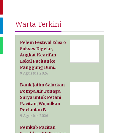
Warta Terkini
Pelem Festival Edisi 6
Sukses Digelar,
Angkat Kearifan
Lokal Pacitan ke
Panggung Duni…
9 Agustus 2026
Bank Jatim Salurkan
Pompa Air Tenaga
Surya untuk Petani
Pacitan, Wujudkan
Pertanian B…
9 Agustus 2026
Pemkab Pacitan