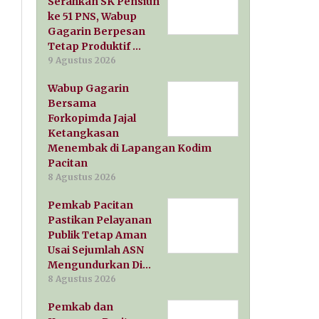
Serahkan SK Pensiun
ke 51 PNS, Wabup
Gagarin Berpesan
Tetap Produktif …
9 Agustus 2026
Wabup Gagarin
Bersama
Forkopimda Jajal
Ketangkasan
Menembak di Lapangan Kodim
Pacitan
8 Agustus 2026
Pemkab Pacitan
Pastikan Pelayanan
Publik Tetap Aman
Usai Sejumlah ASN
Mengundurkan Di…
8 Agustus 2026
Pemkab dan