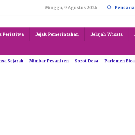
Minggu, 9 Agustus 2026
Pencaria
s Peristiwa
Jejak Pemerintahan
Jelajah Wisata
nsa Sejarah
Mimbar Pesantren
Sorot Desa
Parlemen Bica