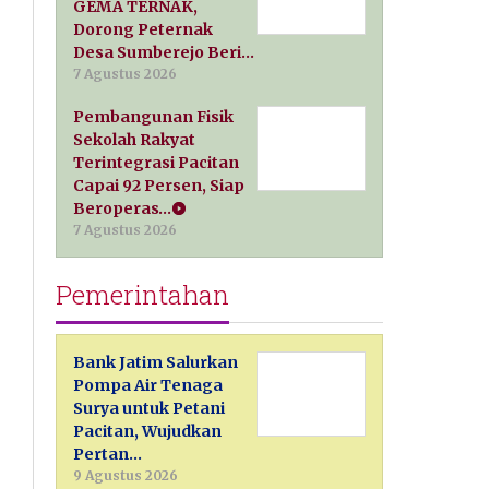
GEMA TERNAK,
Dorong Peternak
Desa Sumberejo Beri…
7 Agustus 2026
Pembangunan Fisik
Sekolah Rakyat
Terintegrasi Pacitan
Capai 92 Persen, Siap
Beroperas…
7 Agustus 2026
Pemerintahan
Bank Jatim Salurkan
Pompa Air Tenaga
Surya untuk Petani
Pacitan, Wujudkan
Pertan…
9 Agustus 2026