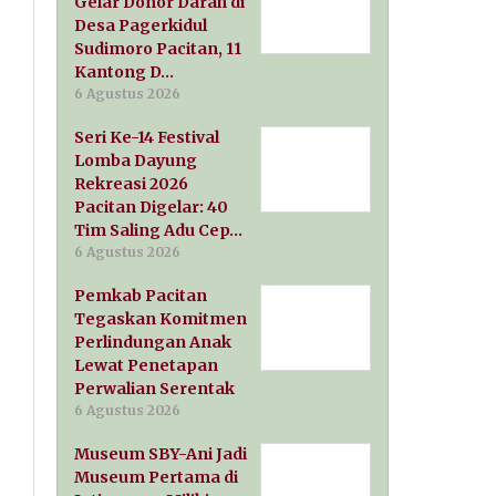
Gelar Donor Darah di
Desa Pagerkidul
Sudimoro Pacitan, 11
Kantong D…
6 Agustus 2026
Seri Ke-14 Festival
Lomba Dayung
Rekreasi 2026
Pacitan Digelar: 40
Tim Saling Adu Cep…
6 Agustus 2026
Pemkab Pacitan
Tegaskan Komitmen
Perlindungan Anak
Lewat Penetapan
Perwalian Serentak
6 Agustus 2026
Museum SBY-Ani Jadi
Museum Pertama di