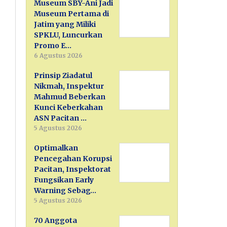
Museum SBY-Ani Jadi
Museum Pertama di
Jatim yang Miliki
SPKLU, Luncurkan
Promo E…
6 Agustus 2026
Prinsip Ziadatul
Nikmah, Inspektur
Mahmud Beberkan
Kunci Keberkahan
ASN Pacitan …
5 Agustus 2026
Optimalkan
Pencegahan Korupsi
Pacitan, Inspektorat
Fungsikan Early
Warning Sebag…
5 Agustus 2026
70 Anggota