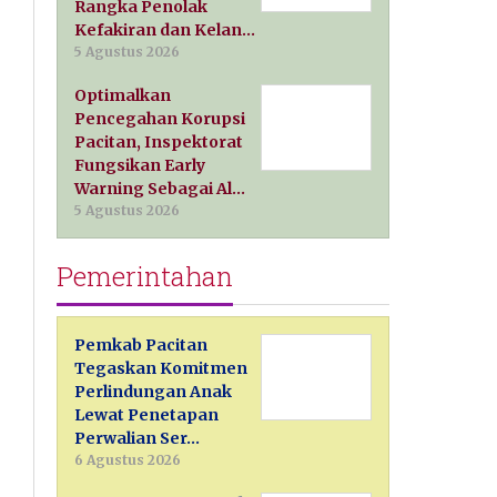
Rangka Penolak
Kefakiran dan Kelan…
5 Agustus 2026
Optimalkan
Pencegahan Korupsi
Pacitan, Inspektorat
Fungsikan Early
Warning Sebagai Al…
5 Agustus 2026
Pemerintahan
Pemkab Pacitan
Tegaskan Komitmen
Perlindungan Anak
Lewat Penetapan
Perwalian Ser…
6 Agustus 2026