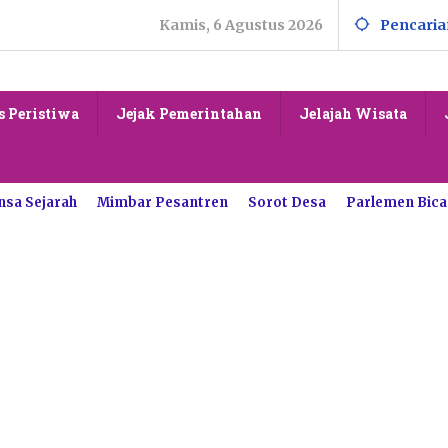
Kamis, 6 Agustus 2026
Pencaria
s Peristiwa
Jejak Pemerintahan
Jelajah Wisata
nsa Sejarah
Mimbar Pesantren
Sorot Desa
Parlemen Bica