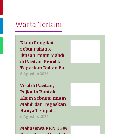
Warta Terkini
Klaim Pengikut
Sebut Pujianto
Ikhsan Imam Mahdi
di Pacitan, Pemilik
Tegaskan Bukan Pa…
6 Agustus 2026
Viral di Pacitan,
Pujianto Bantah
Klaim Sebagai Imam
Mahdi dan Tegaskan
Hanya Tempat …
6 Agustus 2026
Mahasiswa KKN UGM