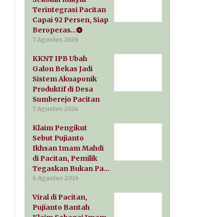
Terintegrasi Pacitan
Capai 92 Persen, Siap
Beroperas…
7 Agustus 2026
KKNT IPB Ubah
Galon Bekas Jadi
Sistem Akuaponik
Produktif di Desa
Sumberejo Pacitan
7 Agustus 2026
Klaim Pengikut
Sebut Pujianto
Ikhsan Imam Mahdi
di Pacitan, Pemilik
Tegaskan Bukan Pa…
6 Agustus 2026
Viral di Pacitan,
Pujianto Bantah