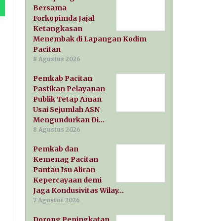
Bersama
Forkopimda Jajal
Ketangkasan
Menembak di Lapangan Kodim
Pacitan
8 Agustus 2026
Pemkab Pacitan
Pastikan Pelayanan
Publik Tetap Aman
Usai Sejumlah ASN
Mengundurkan Di…
8 Agustus 2026
Pemkab dan
Kemenag Pacitan
Pantau Isu Aliran
Kepercayaan demi
Jaga Kondusivitas Wilay…
7 Agustus 2026
Dorong Peningkatan