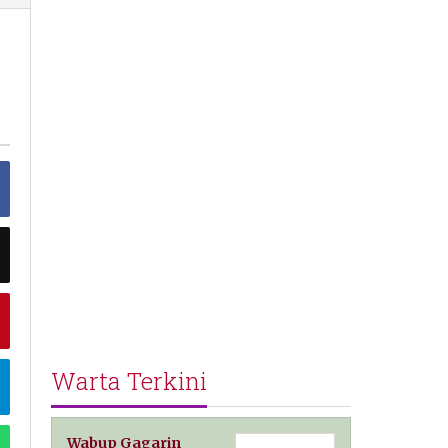
Warta Terkini
Wabup Gagarin