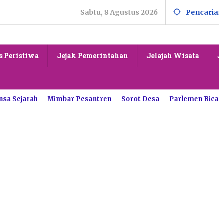
Sabtu, 8 Agustus 2026
Pencaria
s Peristiwa
Jejak Pemerintahan
Jelajah Wisata
nsa Sejarah
Mimbar Pesantren
Sorot Desa
Parlemen Bica