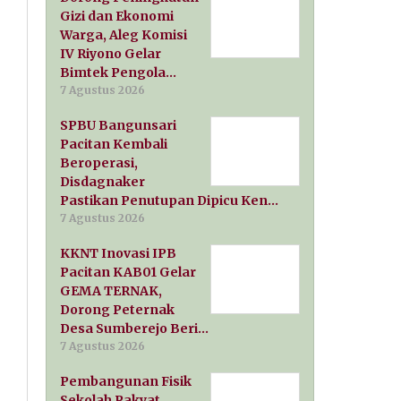
Gizi dan Ekonomi
Warga, Aleg Komisi
IV Riyono Gelar
Bimtek Pengola…
7 Agustus 2026
SPBU Bangunsari
Pacitan Kembali
Beroperasi,
Disdagnaker
Pastikan Penutupan Dipicu Ken…
7 Agustus 2026
KKNT Inovasi IPB
Pacitan KAB01 Gelar
GEMA TERNAK,
Dorong Peternak
Desa Sumberejo Beri…
7 Agustus 2026
Pembangunan Fisik
Sekolah Rakyat