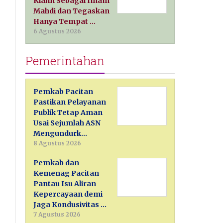
Klaim Sebagai Imam
Mahdi dan Tegaskan
Hanya Tempat …
6 Agustus 2026
Pemerintahan
Pemkab Pacitan
Pastikan Pelayanan
Publik Tetap Aman
Usai Sejumlah ASN
Mengundurk…
8 Agustus 2026
Pemkab dan
Kemenag Pacitan
Pantau Isu Aliran
Kepercayaan demi
Jaga Kondusivitas …
7 Agustus 2026