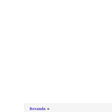
PORSENI
Beranda
»