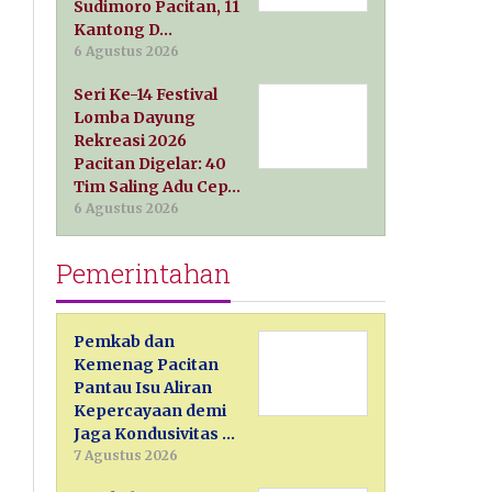
Sudimoro Pacitan, 11
Kantong D…
6 Agustus 2026
Seri Ke-14 Festival
Lomba Dayung
Rekreasi 2026
Pacitan Digelar: 40
Tim Saling Adu Cep…
6 Agustus 2026
Pemerintahan
Pemkab dan
Kemenag Pacitan
Pantau Isu Aliran
Kepercayaan demi
Jaga Kondusivitas …
7 Agustus 2026