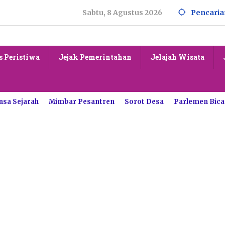
Sabtu, 8 Agustus 2026
Pencaria
s Peristiwa
Jejak Pemerintahan
Jelajah Wisata
nsa Sejarah
Mimbar Pesantren
Sorot Desa
Parlemen Bica