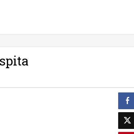
spita