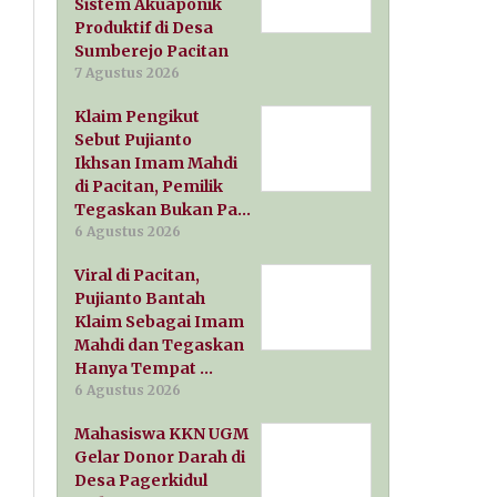
Sistem Akuaponik
Produktif di Desa
Sumberejo Pacitan
7 Agustus 2026
Klaim Pengikut
Sebut Pujianto
Ikhsan Imam Mahdi
di Pacitan, Pemilik
Tegaskan Bukan Pa…
6 Agustus 2026
Viral di Pacitan,
Pujianto Bantah
Klaim Sebagai Imam
Mahdi dan Tegaskan
Hanya Tempat …
6 Agustus 2026
Mahasiswa KKN UGM
Gelar Donor Darah di
Desa Pagerkidul