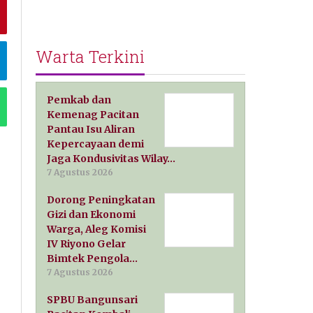
Warta Terkini
Pemkab dan
Kemenag Pacitan
Pantau Isu Aliran
Kepercayaan demi
Jaga Kondusivitas Wilay…
7 Agustus 2026
Dorong Peningkatan
Gizi dan Ekonomi
Warga, Aleg Komisi
IV Riyono Gelar
Bimtek Pengola…
7 Agustus 2026
SPBU Bangunsari