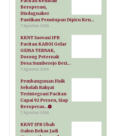
Pacitan Kembali
Beroperasi,
Disdagnaker
Pastikan Penutupan Dipicu Ken…
7 Agustus 2026
KKNT Inovasi IPB
Pacitan KAB01 Gelar
GEMA TERNAK,
Dorong Peternak
Desa Sumberejo Beri…
7 Agustus 2026
Pembangunan Fisik
Sekolah Rakyat
Terintegrasi Pacitan
Capai 92 Persen, Siap
Beroperas…
7 Agustus 2026
KKNT IPB Ubah
Galon Bekas Jadi