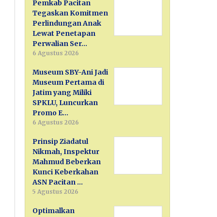
Pemkab Pacitan
Tegaskan Komitmen
Perlindungan Anak
Lewat Penetapan
Perwalian Ser…
6 Agustus 2026
Museum SBY-Ani Jadi
Museum Pertama di
Jatim yang Miliki
SPKLU, Luncurkan
Promo E…
6 Agustus 2026
Prinsip Ziadatul
Nikmah, Inspektur
Mahmud Beberkan
Kunci Keberkahan
ASN Pacitan …
5 Agustus 2026
Optimalkan