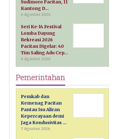
Sudimoro Pacitan, 11
Kantong D…
6 Agustus 2026
Seri Ke-14 Festival
Lomba Dayung
Rekreasi 2026
Pacitan Digelar: 40
Tim Saling Adu Cep…
6 Agustus 2026
Pemerintahan
Pemkab dan
Kemenag Pacitan
Pantau Isu Aliran
Kepercayaan demi
Jaga Kondusivitas …
7 Agustus 2026