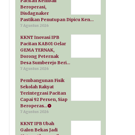
Pacitan Kembali
Beroperasi,
Disdagnaker
Pastikan Penutupan Dipicu Ken…
7 Agustus 2026
KKNT Inovasi IPB
Pacitan KAB01 Gelar
GEMA TERNAK,
Dorong Peternak
Desa Sumberejo Beri…
7 Agustus 2026
Pembangunan Fisik
Sekolah Rakyat
Terintegrasi Pacitan
Capai 92 Persen, Siap
Beroperas…
7 Agustus 2026
KKNT IPB Ubah
Galon Bekas Jadi