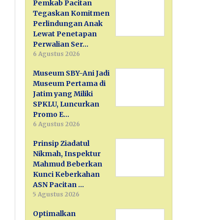
Pemkab Pacitan
Tegaskan Komitmen
Perlindungan Anak
Lewat Penetapan
Perwalian Ser…
6 Agustus 2026
Museum SBY-Ani Jadi
Museum Pertama di
Jatim yang Miliki
SPKLU, Luncurkan
Promo E…
6 Agustus 2026
Prinsip Ziadatul
Nikmah, Inspektur
Mahmud Beberkan
Kunci Keberkahan
ASN Pacitan …
5 Agustus 2026
Optimalkan