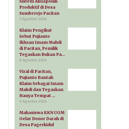
Sistem Akuaponik
Produktif di Desa
Sumberejo Pacitan
7 Agustus 2026
Klaim Pengikut
Sebut Pujianto
Ikhsan Imam Mahdi
di Pacitan, Pemilik
Tegaskan Bukan Pa…
6 Agustus 2026
Viral di Pacitan,
Pujianto Bantah
Klaim Sebagai Imam
Mahdi dan Tegaskan
Hanya Tempat …
6 Agustus 2026
Mahasiswa KKN UGM
Gelar Donor Darah di
Desa Pagerkidul