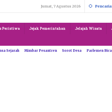
Jumat, 7 Agustus 2026
Pencaria
s Peristiwa
Jejak Pemerintahan
Jelajah Wisata
nsa Sejarah
Mimbar Pesantren
Sorot Desa
Parlemen Bica