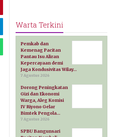
Warta Terkini
Pemkab dan
Kemenag Pacitan
Pantau Isu Aliran
Kepercayaan demi
Jaga Kondusivitas Wilay…
7 Agustus 2026
Dorong Peningkatan
Gizi dan Ekonomi
Warga, Aleg Komisi
IV Riyono Gelar
Bimtek Pengola…
7 Agustus 2026
SPBU Bangunsari