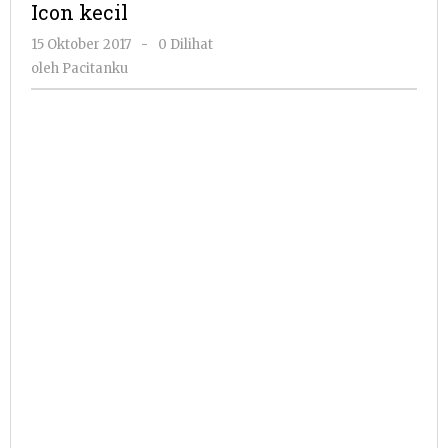
Icon kecil
oleh
15 Oktober 2017
-
0 Dilihat
Pacitanku
oleh
Pacitanku