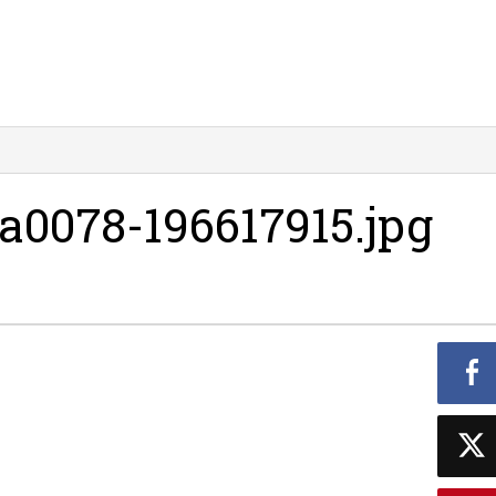
0078-196617915.jpg