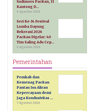
Sudimoro Pacitan, 11
Kantong D…
6 Agustus 2026
Seri Ke-14 Festival
Lomba Dayung
Rekreasi 2026
Pacitan Digelar: 40
Tim Saling Adu Cep…
6 Agustus 2026
Pemerintahan
Pemkab dan
Kemenag Pacitan
Pantau Isu Aliran
Kepercayaan demi
Jaga Kondusivitas …
7 Agustus 2026