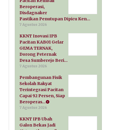
Pacitan Kembali
Beroperasi,
Disdagnaker
Pastikan Penutupan Dipicu Ken…
7 Agustus 2026
KKNT Inovasi IPB
Pacitan KAB01 Gelar
GEMA TERNAK,
Dorong Peternak
Desa Sumberejo Beri…
7 Agustus 2026
Pembangunan Fisik
Sekolah Rakyat
Terintegrasi Pacitan
Capai 92 Persen, Siap
Beroperas…
7 Agustus 2026
KKNT IPB Ubah
Galon Bekas Jadi