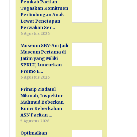
Pemkab Pacitan
Tegaskan Komitmen
Perlindungan Anak
Lewat Penetapan
Perwalian Ser…
6 Agustus 2026
Museum SBY-Ani Jadi
Museum Pertama di
Jatim yang Miliki
SPKLU, Luncurkan
Promo E…
6 Agustus 2026
Prinsip Ziadatul
Nikmah, Inspektur
Mahmud Beberkan
Kunci Keberkahan
ASN Pacitan …
5 Agustus 2026
Optimalkan