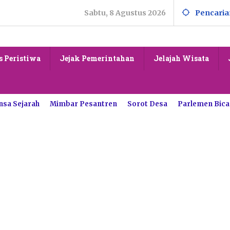
Sabtu, 8 Agustus 2026
Pencaria
s Peristiwa
Jejak Pemerintahan
Jelajah Wisata
nsa Sejarah
Mimbar Pesantren
Sorot Desa
Parlemen Bica