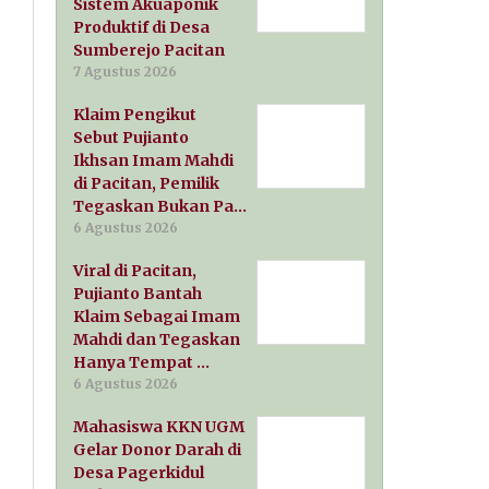
Sistem Akuaponik
Produktif di Desa
Sumberejo Pacitan
7 Agustus 2026
Klaim Pengikut
Sebut Pujianto
Ikhsan Imam Mahdi
di Pacitan, Pemilik
Tegaskan Bukan Pa…
6 Agustus 2026
Viral di Pacitan,
Pujianto Bantah
Klaim Sebagai Imam
Mahdi dan Tegaskan
Hanya Tempat …
6 Agustus 2026
Mahasiswa KKN UGM
Gelar Donor Darah di
Desa Pagerkidul