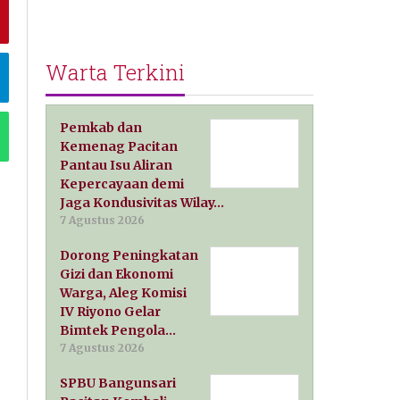
Warta Terkini
Pemkab dan
Kemenag Pacitan
Pantau Isu Aliran
Kepercayaan demi
Jaga Kondusivitas Wilay…
7 Agustus 2026
Dorong Peningkatan
Gizi dan Ekonomi
Warga, Aleg Komisi
IV Riyono Gelar
Bimtek Pengola…
7 Agustus 2026
SPBU Bangunsari