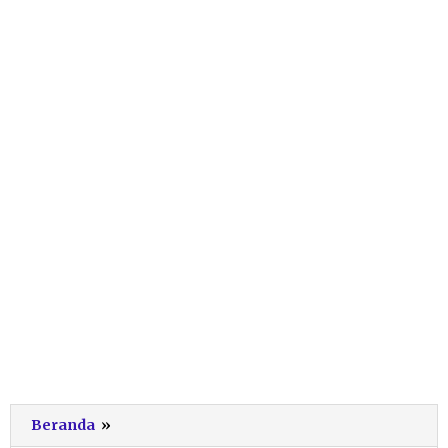
Youtube
Beranda
»