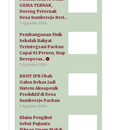
GEMA TERNAK,
Dorong Peternak
Desa Sumberejo Beri…
7 Agustus 2026
Pembangunan Fisik
Sekolah Rakyat
Terintegrasi Pacitan
Capai 92 Persen, Siap
Beroperas…
7 Agustus 2026
KKNT IPB Ubah
Galon Bekas Jadi
Sistem Akuaponik
Produktif di Desa
Sumberejo Pacitan
7 Agustus 2026
Klaim Pengikut
Sebut Pujianto
Ikhsan Imam Mahdi