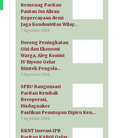
Kemenag Pacitan
Pantau Isu Aliran
Kepercayaan demi
Jaga Kondusivitas Wilay…
7 Agustus 2026
Dorong Peningkatan
Gizi dan Ekonomi
Warga, Aleg Komisi
IV Riyono Gelar
Bimtek Pengola…
7 Agustus 2026
SPBU Bangunsari
Pacitan Kembali
Beroperasi,
Disdagnaker
Pastikan Penutupan Dipicu Ken…
7 Agustus 2026
KKNT Inovasi IPB
Pacitan KAB01 Gelar