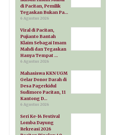
di Pacitan, Pemilik
Tegaskan Bukan Pa…
6 Agustus 2026
Viral di Pacitan,
Pujianto Bantah
Klaim Sebagai Imam
Mahdi dan Tegaskan
Hanya Tempat …
6 Agustus 2026
Mahasiswa KKN UGM
Gelar Donor Darah di
Desa Pagerkidul
Sudimoro Pacitan, 11
Kantong D…
6 Agustus 2026
Seri Ke-14 Festival
Lomba Dayung
Rekreasi 2026