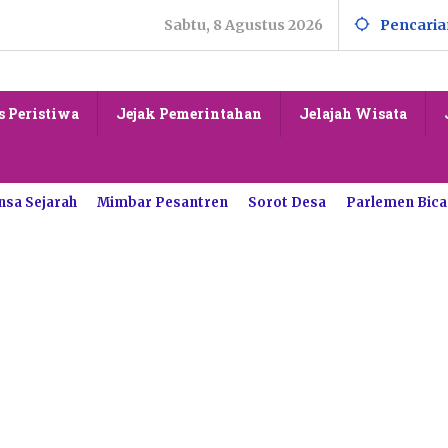
Sabtu, 8 Agustus 2026
Pencaria
s Peristiwa
Jejak Pemerintahan
Jelajah Wisata
nsa Sejarah
Mimbar Pesantren
Sorot Desa
Parlemen Bica