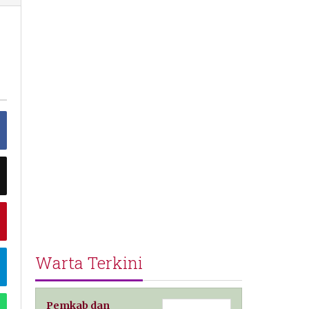
Warta Terkini
Pemkab dan