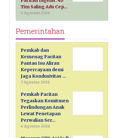
Pacitan Digelar: 40
Tim Saling Adu Cep…
6 Agustus 2026
Pemerintahan
Pemkab dan
Kemenag Pacitan
Pantau Isu Aliran
Kepercayaan demi
Jaga Kondusivitas …
7 Agustus 2026
Pemkab Pacitan
Tegaskan Komitmen
Perlindungan Anak
Lewat Penetapan
Perwalian Ser…
6 Agustus 2026