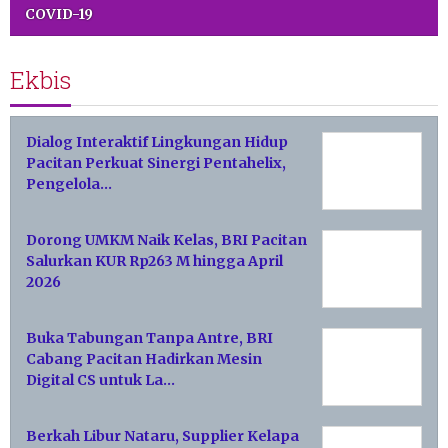
COVID-19
Ekbis
Dialog Interaktif Lingkungan Hidup
Pacitan Perkuat Sinergi Pentahelix,
Pengelola…
Dorong UMKM Naik Kelas, BRI Pacitan
Salurkan KUR Rp263 M hingga April
2026
Buka Tabungan Tanpa Antre, BRI
Cabang Pacitan Hadirkan Mesin
Digital CS untuk La…
Berkah Libur Nataru, Supplier Kelapa