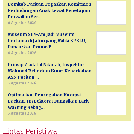
Pemkab Pacitan Tegaskan Komitmen
Perlindungan Anak Lewat Penetapan
Perwalian Ser…
6 Agustus 2026
Museum SBY-Ani Jadi Museum
Pertama di Jatim yang Miliki SPKLU,
Luncurkan Promo E…
6 Agustus 2026
Prinsip Ziadatul Nikmah, Inspektur
Mahmud Beberkan Kunci Keberkahan
ASN Pacitan …
5 Agustus 2026
Optimalkan Pencegahan Korupsi
Pacitan, Inspektorat Fungsikan Early
Warning Sebag…
5 Agustus 2026
Lintas Peristiwa