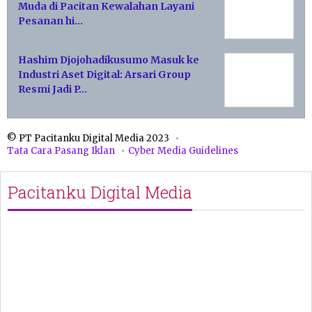
Muda di Pacitan Kewalahan Layani
Pesanan hi…
Hashim Djojohadikusumo Masuk ke
Industri Aset Digital: Arsari Group
Resmi Jadi P…
© PT Pacitanku Digital Media 2023
Tata Cara Pasang Iklan
Cyber Media Guidelines
Pacitanku Digital Media