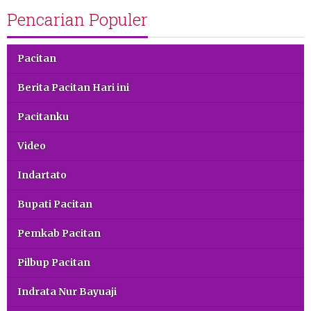
Pencarian Populer
Pacitan
Berita Pacitan Hari ini
Pacitanku
Video
Indartato
Bupati Pacitan
Pemkab Pacitan
Pilbup Pacitan
Indrata Nur Bayuaji