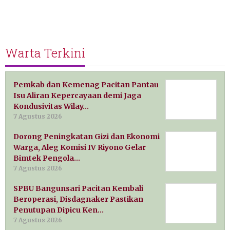
Warta Terkini
Pemkab dan Kemenag Pacitan Pantau
Isu Aliran Kepercayaan demi Jaga
Kondusivitas Wilay…
7 Agustus 2026
Dorong Peningkatan Gizi dan Ekonomi
Warga, Aleg Komisi IV Riyono Gelar
Bimtek Pengola…
7 Agustus 2026
SPBU Bangunsari Pacitan Kembali
Beroperasi, Disdagnaker Pastikan
Penutupan Dipicu Ken…
7 Agustus 2026