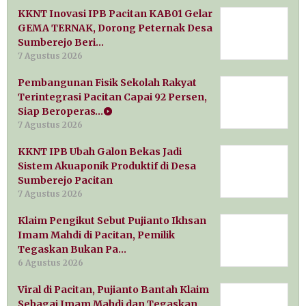
KKNT Inovasi IPB Pacitan KAB01 Gelar
GEMA TERNAK, Dorong Peternak Desa
Sumberejo Beri…
7 Agustus 2026
Pembangunan Fisik Sekolah Rakyat
Terintegrasi Pacitan Capai 92 Persen,
Siap Beroperas…
7 Agustus 2026
KKNT IPB Ubah Galon Bekas Jadi
Sistem Akuaponik Produktif di Desa
Sumberejo Pacitan
7 Agustus 2026
Klaim Pengikut Sebut Pujianto Ikhsan
Imam Mahdi di Pacitan, Pemilik
Tegaskan Bukan Pa…
6 Agustus 2026
Viral di Pacitan, Pujianto Bantah Klaim
Sebagai Imam Mahdi dan Tegaskan