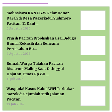
Mahasiswa KKN UGM Gelar Donor
Darah di Desa Pagerkidul Sudimoro
Pacitan, 11 Kant…
6 Agustus 2026
Pria di Pacitan Dipolisikan Usai Diduga
Hamili Kekasih dan Rencana
Pernikahan Ba…
4 Agustus 2026
Rumah Warga Tulakan Pacitan
Disatroni Maling Saat Ditinggal
Hajatan, Emas Rp350 …
31 Juli 2026
Waspada! Kasus Kabel WiFi Terbakar
Marak di Sejumlah Titik Jalanan
Pacitan
29 Juli 2026