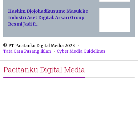
Hashim Djojohadikusumo Masuk ke
Industri Aset Digital: Arsari Group
Resmi Jadi P…
© PT Pacitanku Digital Media 2023
Tata Cara Pasang Iklan
Cyber Media Guidelines
Pacitanku Digital Media