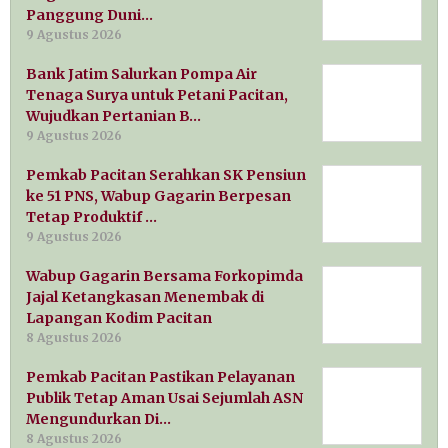
Panggung Duni…
9 Agustus 2026
Bank Jatim Salurkan Pompa Air
Tenaga Surya untuk Petani Pacitan,
Wujudkan Pertanian B…
9 Agustus 2026
Pemkab Pacitan Serahkan SK Pensiun
ke 51 PNS, Wabup Gagarin Berpesan
Tetap Produktif …
9 Agustus 2026
Wabup Gagarin Bersama Forkopimda
Jajal Ketangkasan Menembak di
Lapangan Kodim Pacitan
8 Agustus 2026
Pemkab Pacitan Pastikan Pelayanan
Publik Tetap Aman Usai Sejumlah ASN
Mengundurkan Di…
8 Agustus 2026