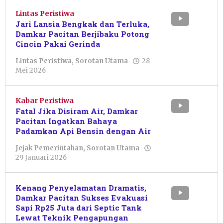
Lintas Peristiwa
Jari Lansia Bengkak dan Terluka,
Damkar Pacitan Berjibaku Potong
Cincin Pakai Gerinda
Lintas Peristiwa
,
Sorotan Utama
28
oleh
Mei 2026
Pacitanku
Kabar Peristiwa
Fatal Jika Disiram Air, Damkar
Pacitan Ingatkan Bahaya
Padamkan Api Bensin dengan Air
Jejak Pemerintahan
,
Sorotan Utama
oleh
29 Januari 2026
Pacitanku
Kenang Penyelamatan Dramatis,
Damkar Pacitan Sukses Evakuasi
Sapi Rp25 Juta dari Septic Tank
Lewat Teknik Pengapungan