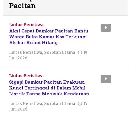
Pacitan
Lintas Peristiwa
Aksi Cepat Damkar Pacitan Bantu
Warga Buka Kamar Kos Terkunci
Akibat Kunci Hilang
Lintas Peristiwa
,
Sorotan Utama
19
oleh
Juni 2026
Pacitanku
Lintas Peristiwa
Sigap! Damkar Pacitan Evakuasi
Kunci Tertinggal di Dalam Mobil
Listrik Tanpa Merusak Kendaraan
Lintas Peristiwa
,
Sorotan Utama
15
oleh
Juni 2026
Pacitanku