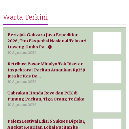
Warta Terkini
Bertajuk Gahvara Java Expedition
2026, Tim Ekspedisi Nasional Telusuri
Luweng Ombo Pa…
10 Agustus 2026
Retribusi Pasar Minulyo Tak Disetor,
Inspektorat Pacitan Amankan Rp259
Juta ke Kas Da…
10 Agustus 2026
Tabrakan Honda Revo dan PCX di
Punung Pacitan, Tiga Orang Terluka
10 Agustus 2026
Pelem Festival Edisi 6 Sukses Digelar,
Angkat Kearifan Lokal Pacitan ke