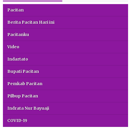
Pacitan
Berita Pacitan Hari ini
Pacitanku
Video
Indartato
Bupati Pacitan
Pemkab Pacitan
Pilbup Pacitan
Indrata Nur Bayuaji
COVID-19