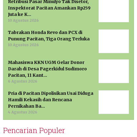
Retribusi Pasar Minulyo Tak Disetor,
Inspektorat Pacitan Amankan Rp259
Juta ke K…
10 Agustus 2026
Tabrakan Honda Revo dan PCX di
Punung Pacitan, Tiga Orang Terluka
10 Agustus 2026
Mahasiswa KKN UGM Gelar Donor
Darah di Desa Pagerkidul Sudimoro
Pacitan, 11 Kant…
6 Agustus 2026
Pria di Pacitan Dipolisikan Usai Diduga
Hamili Kekasih dan Rencana
Pernikahan Ba…
4 Agustus 2026
Pencarian Populer