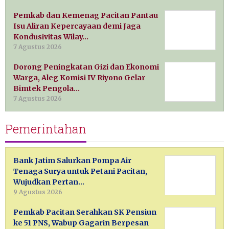
Pemkab dan Kemenag Pacitan Pantau
Isu Aliran Kepercayaan demi Jaga
Kondusivitas Wilay…
7 Agustus 2026
Dorong Peningkatan Gizi dan Ekonomi
Warga, Aleg Komisi IV Riyono Gelar
Bimtek Pengola…
7 Agustus 2026
Pemerintahan
Bank Jatim Salurkan Pompa Air
Tenaga Surya untuk Petani Pacitan,
Wujudkan Pertan…
9 Agustus 2026
Pemkab Pacitan Serahkan SK Pensiun
ke 51 PNS, Wabup Gagarin Berpesan