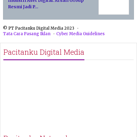
Industri Aset Digital: Arsari Group
Resmi Jadi P…
© PT Pacitanku Digital Media 2023
Tata Cara Pasang Iklan
Cyber Media Guidelines
Pacitanku Digital Media