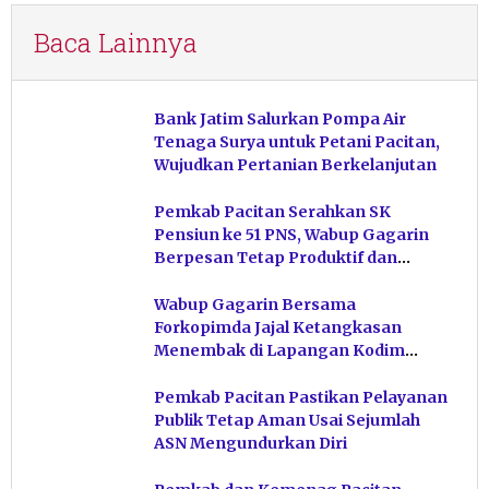
Baca Lainnya
Bank Jatim Salurkan Pompa Air
Tenaga Surya untuk Petani Pacitan,
Wujudkan Pertanian Berkelanjutan
Pemkab Pacitan Serahkan SK
Pensiun ke 51 PNS, Wabup Gagarin
Berpesan Tetap Produktif dan
Hindari Post Power Syndrome
Wabup Gagarin Bersama
Forkopimda Jajal Ketangkasan
Menembak di Lapangan Kodim
Pacitan
Pemkab Pacitan Pastikan Pelayanan
Publik Tetap Aman Usai Sejumlah
ASN Mengundurkan Diri