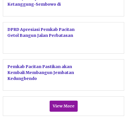
Ketanggung-Sembowo di
Sudimoro Sepanjang 19 Km
Tuntas Tahun Ini
DPRD Apresiasi Pemkab Pacitan
Getol Bangun Jalan Perbatasan
Pemkab Pacitan Pastikan akan
Kembali Membangun Jembatan
Kedungbendo
View More