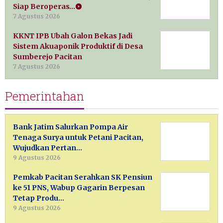
Siap Beroperas…
7 Agustus 2026
KKNT IPB Ubah Galon Bekas Jadi
Sistem Akuaponik Produktif di Desa
Sumberejo Pacitan
7 Agustus 2026
Pemerintahan
Bank Jatim Salurkan Pompa Air
Tenaga Surya untuk Petani Pacitan,
Wujudkan Pertan…
9 Agustus 2026
Pemkab Pacitan Serahkan SK Pensiun
ke 51 PNS, Wabup Gagarin Berpesan
Tetap Produ…
9 Agustus 2026