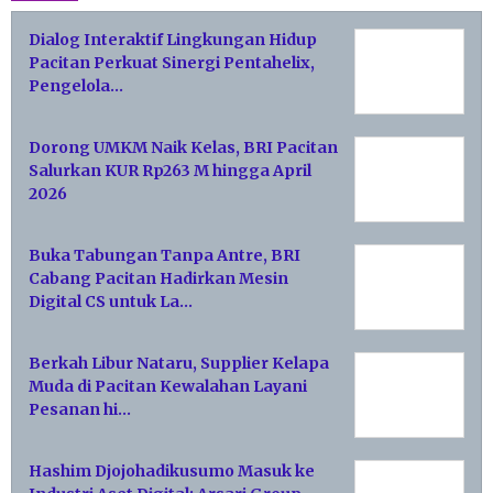
Dialog Interaktif Lingkungan Hidup
Pacitan Perkuat Sinergi Pentahelix,
Pengelola…
Dorong UMKM Naik Kelas, BRI Pacitan
Salurkan KUR Rp263 M hingga April
2026
Buka Tabungan Tanpa Antre, BRI
Cabang Pacitan Hadirkan Mesin
Digital CS untuk La…
Berkah Libur Nataru, Supplier Kelapa
Muda di Pacitan Kewalahan Layani
Pesanan hi…
Hashim Djojohadikusumo Masuk ke