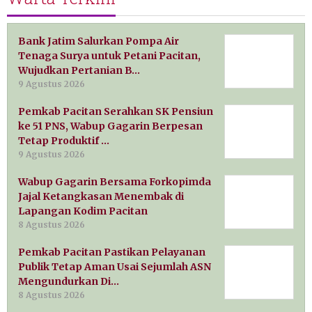
Bank Jatim Salurkan Pompa Air
Tenaga Surya untuk Petani Pacitan,
Wujudkan Pertanian B…
9 Agustus 2026
Pemkab Pacitan Serahkan SK Pensiun
ke 51 PNS, Wabup Gagarin Berpesan
Tetap Produktif …
9 Agustus 2026
Wabup Gagarin Bersama Forkopimda
Jajal Ketangkasan Menembak di
Lapangan Kodim Pacitan
8 Agustus 2026
Pemkab Pacitan Pastikan Pelayanan
Publik Tetap Aman Usai Sejumlah ASN
Mengundurkan Di…
8 Agustus 2026