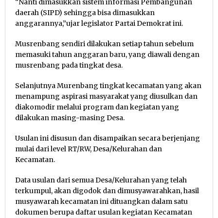
“Nanti dimasukkan sistem informasi Pembangunan
daerah (SIPD) sehingga bisa dimasukkan
anggarannya,”ujar legislator Partai Demokrat ini.
Musrenbang sendiri dilakukan setiap tahun sebelum
memasuki tahun anggaran baru, yang diawali dengan
musrenbang pada tingkat desa.
Selanjutnya Murenbang tingkat kecamatan yang akan
menampung aspirasi masyarakat yang diusulkan dan
diakomodir melalui program dan kegiatan yang
dilakukan masing-masing Desa.
Usulan ini disusun dan disampaikan secara berjenjang
mulai dari level RT/RW, Desa/Kelurahan dan
Kecamatan.
Data usulan dari semua Desa/Kelurahan yang telah
terkumpul, akan digodok dan dimusyawarahkan, hasil
musyawarah kecamatan ini dituangkan dalam satu
dokumen berupa daftar usulan kegiatan Kecamatan