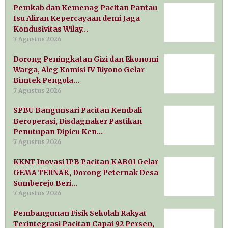
Pemkab dan Kemenag Pacitan Pantau
Isu Aliran Kepercayaan demi Jaga
Kondusivitas Wilay…
7 Agustus 2026
Dorong Peningkatan Gizi dan Ekonomi
Warga, Aleg Komisi IV Riyono Gelar
Bimtek Pengola…
7 Agustus 2026
SPBU Bangunsari Pacitan Kembali
Beroperasi, Disdagnaker Pastikan
Penutupan Dipicu Ken…
7 Agustus 2026
KKNT Inovasi IPB Pacitan KAB01 Gelar
GEMA TERNAK, Dorong Peternak Desa
Sumberejo Beri…
7 Agustus 2026
Pembangunan Fisik Sekolah Rakyat
Terintegrasi Pacitan Capai 92 Persen,