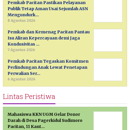
Pemkab Pacitan Pastikan Pelayanan
Publik Tetap Aman Usai Sejumlah ASN
Mengundurk…
8 Agustus 2026
Pemkab dan Kemenag Pacitan Pantau
Isu Aliran Kepercayaan demi Jaga
Kondusivitas …
7 Agustus 2026
Pemkab Pacitan Tegaskan Komitmen
Perlindungan Anak Lewat Penetapan
Perwalian Ser…
6 Agustus 2026
Lintas Peristiwa
Mahasiswa KKN UGM Gelar Donor
Darah di Desa Pagerkidul Sudimoro
Pacitan, 11 Kant…