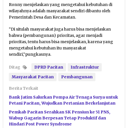
Ronny menjelaskan yang mengetahui kebutuhan di
wilayahnya adalah masyarakat sendiri dibantu oleh
Pemerintah Desa dan Kecamatan.
“Di situlah masyarakat juga harus bisa menjelaskan
bahwa (pembangunan) prioritas, agar menjadi
prioritas, tentu harus bisa menjelaskan, karena yang
mengetahui kebutuhan itu masyarakat
sendiri,”pungkasnya.
Ditag
DPRD Pacitan
Infrastruktur
Masyarakat Pacitan
Pembangunan
Berita Terkait
Bank Jatim Salurkan Pompa Air Tenaga Surya untuk
Petani Pacitan, Wujudkan Pertanian Berkelanjutan
Pemkab Pacitan Serahkan SK Pensiun ke 51 PNS,
Wabup Gagarin Berpesan Tetap Produktif dan
Hindari Post Power Syndrome