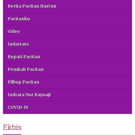
Berita Pacitan Hari ini
Pacitanku
Video
Indartato
Bupati Pacitan
Pemkab Pacitan
Pilbup Pacitan
Indrata Nur Bayuaji
COVID-19
Ekbis