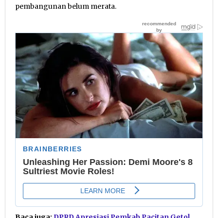
pembangunan belum merata.
Baca juga:
DPRD Apresiasi Pemkab Pacitan Getol