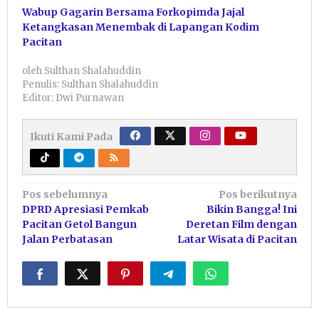
Wabup Gagarin Bersama Forkopimda Jajal
Ketangkasan Menembak di Lapangan Kodim
Pacitan
oleh
Sulthan Shalahuddin
Penulis: Sulthan Shalahuddin
Editor: Dwi Purnawan
Ikuti Kami Pada
Navigasi
Pos sebelumnya
Pos berikutnya
DPRD Apresiasi Pemkab
Bikin Bangga! Ini
pos
Pacitan Getol Bangun
Deretan Film dengan
Jalan Perbatasan
Latar Wisata di Pacitan