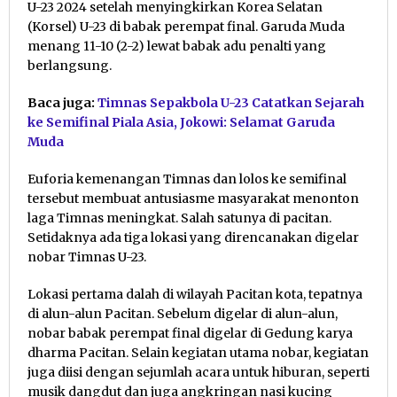
U-23 2024 setelah menyingkirkan Korea Selatan
(Korsel) U-23 di babak perempat final. Garuda Muda
menang 11-10 (2-2) lewat babak adu penalti yang
berlangsung.
Baca juga:
Timnas Sepakbola U-23 Catatkan Sejarah
ke Semifinal Piala Asia, Jokowi: Selamat Garuda
Muda
Euforia kemenangan Timnas dan lolos ke semifinal
tersebut membuat antusiasme masyarakat menonton
laga Timnas meningkat. Salah satunya di pacitan.
Setidaknya ada tiga lokasi yang direncanakan digelar
nobar Timnas U-23.
Lokasi pertama dalah di wilayah Pacitan kota, tepatnya
di alun-alun Pacitan. Sebelum digelar di alun-alun,
nobar babak perempat final digelar di Gedung karya
dharma Pacitan. Selain kegiatan utama nobar, kegiatan
juga diisi dengan sejumlah acara untuk hiburan, seperti
musik dangdut dan juga angkringan nasi kucing