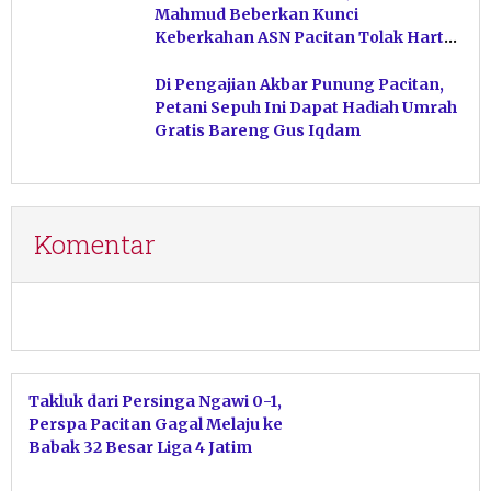
Mahmud Beberkan Kunci
Keberkahan ASN Pacitan Tolak Harta
Haram
Di Pengajian Akbar Punung Pacitan,
Petani Sepuh Ini Dapat Hadiah Umrah
Gratis Bareng Gus Iqdam
Komentar
Takluk dari Persinga Ngawi 0-1,
Perspa Pacitan Gagal Melaju ke
Babak 32 Besar Liga 4 Jatim