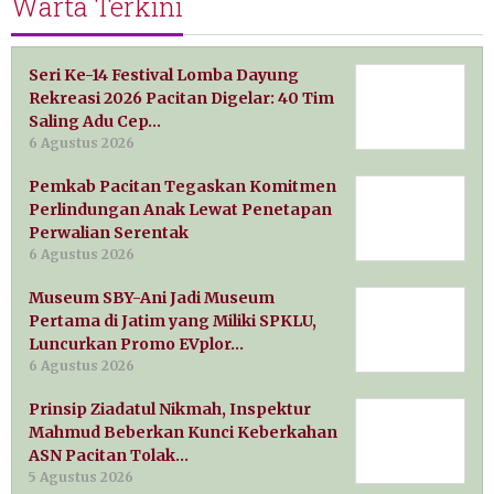
Warta Terkini
Seri Ke-14 Festival Lomba Dayung
Rekreasi 2026 Pacitan Digelar: 40 Tim
Saling Adu Cep…
6 Agustus 2026
Pemkab Pacitan Tegaskan Komitmen
Perlindungan Anak Lewat Penetapan
Perwalian Serentak
6 Agustus 2026
Museum SBY-Ani Jadi Museum
Pertama di Jatim yang Miliki SPKLU,
Luncurkan Promo EVplor…
6 Agustus 2026
Prinsip Ziadatul Nikmah, Inspektur
Mahmud Beberkan Kunci Keberkahan
ASN Pacitan Tolak…
5 Agustus 2026