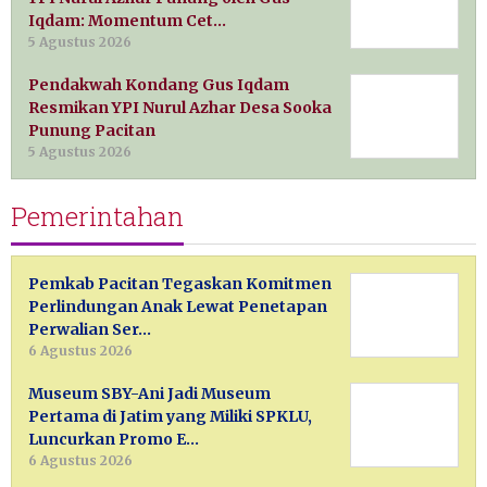
Iqdam: Momentum Cet…
5 Agustus 2026
Pendakwah Kondang Gus Iqdam
Resmikan YPI Nurul Azhar Desa Sooka
Punung Pacitan
5 Agustus 2026
Pemerintahan
Pemkab Pacitan Tegaskan Komitmen
Perlindungan Anak Lewat Penetapan
Perwalian Ser…
6 Agustus 2026
Museum SBY-Ani Jadi Museum
Pertama di Jatim yang Miliki SPKLU,
Luncurkan Promo E…
6 Agustus 2026