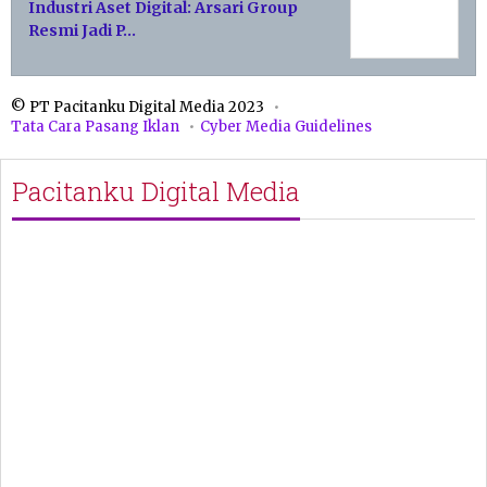
Industri Aset Digital: Arsari Group
Resmi Jadi P…
© PT Pacitanku Digital Media 2023
Tata Cara Pasang Iklan
Cyber Media Guidelines
Pacitanku Digital Media