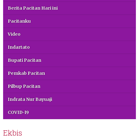
Berita Pacitan Hari ini
Pacitanku
Video
Indartato
Bupati Pacitan
Pemkab Pacitan
Pilbup Pacitan
Indrata Nur Bayuaji
COVID-19
Ekbis