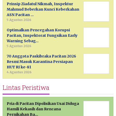
Prinsip Ziadatul Nikmah, Inspektur
Mahmud Beberkan Kunci Keberkahan
ASN Pacitan …
5 Agustus 2026
Optimalkan Pencegahan Korupsi
Pacitan, Inspektorat Fungsikan Early
Warning Sebag…
5 Agustus 2026
70 Anggota Paskibraka Pacitan 2026
Resmi Masuk Karantina Persiapan
HUT RI ke-81
4 Agustus 2026
Lintas Peristiwa
Pria di Pacitan Dipolisikan Usai Diduga
Hamili Kekasih dan Rencana
Pernikahan Ba…