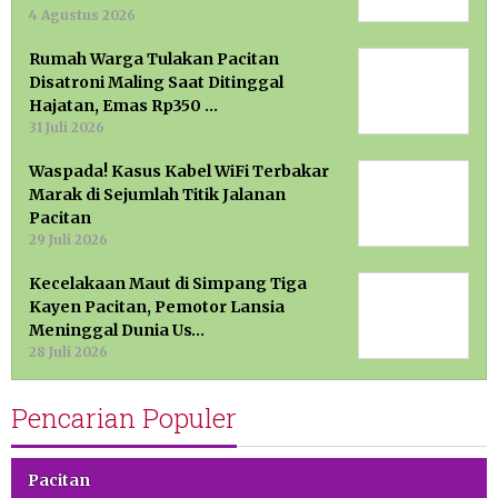
4 Agustus 2026
Rumah Warga Tulakan Pacitan
Disatroni Maling Saat Ditinggal
Hajatan, Emas Rp350 …
31 Juli 2026
Waspada! Kasus Kabel WiFi Terbakar
Marak di Sejumlah Titik Jalanan
Pacitan
29 Juli 2026
Kecelakaan Maut di Simpang Tiga
Kayen Pacitan, Pemotor Lansia
Meninggal Dunia Us…
28 Juli 2026
Pencarian Populer
Pacitan