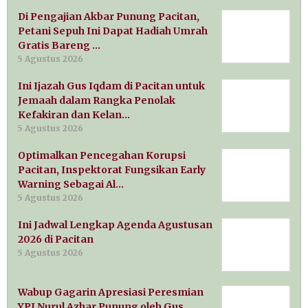
Di Pengajian Akbar Punung Pacitan,
Petani Sepuh Ini Dapat Hadiah Umrah
Gratis Bareng …
5 Agustus 2026
Ini Ijazah Gus Iqdam di Pacitan untuk
Jemaah dalam Rangka Penolak
Kefakiran dan Kelan…
5 Agustus 2026
Optimalkan Pencegahan Korupsi
Pacitan, Inspektorat Fungsikan Early
Warning Sebagai Al…
5 Agustus 2026
Ini Jadwal Lengkap Agenda Agustusan
2026 di Pacitan
5 Agustus 2026
Wabup Gagarin Apresiasi Peresmian
YPI Nurul Azhar Punung oleh Gus