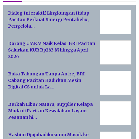
Dialog Interaktif Lingkungan Hidup
Pacitan Perkuat Sinergi Pentahelix,
Pengelola…
Dorong UMKM Naik Kelas, BRI Pacitan
Salurkan KUR Rp263 M hingga April
2026
Buka Tabungan Tanpa Antre, BRI
Cabang Pacitan Hadirkan Mesin
Digital CS untuk La…
Berkah Libur Nataru, Supplier Kelapa
Muda di Pacitan Kewalahan Layani
Pesanan hi…
Hashim Djojohadikusumo Masuk ke