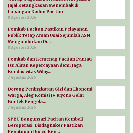
Jajal Ketangkasan Menembak di
Lapangan Kodim Pacitan
8 Agustus 2026
Pemkab Pacitan Pastikan Pelayanan
Publik Tetap Aman Usai Sejumlah ASN
Mengundurkan Di…
8 Agustus 2026
Pemkab dan Kemenag Pacitan Pantau
Isu Aliran Kepercayaan demi Jaga
Kondusivitas Wilay…
7 Agustus 2026
Dorong Peningkatan Gizi dan Ekonomi
Warga, Aleg Komisi IV Riyono Gelar
Bimtek Pengola…
7 Agustus 2026
SPBU Bangunsari Pacitan Kembali
Beroperasi, Disdagnaker Pastikan
Penutupan Dipicu Ken…