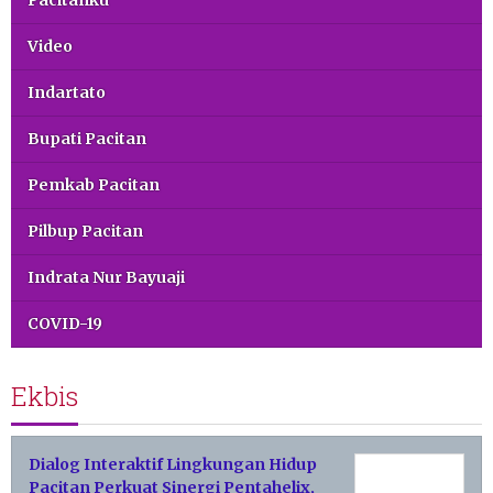
Pacitanku
Video
Indartato
Bupati Pacitan
Pemkab Pacitan
Pilbup Pacitan
Indrata Nur Bayuaji
COVID-19
Ekbis
Dialog Interaktif Lingkungan Hidup
Pacitan Perkuat Sinergi Pentahelix,