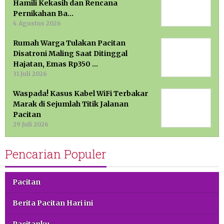
Hamili Kekasih dan Rencana
Pernikahan Ba…
4 Agustus 2026
Rumah Warga Tulakan Pacitan
Disatroni Maling Saat Ditinggal
Hajatan, Emas Rp350 …
31 Juli 2026
Waspada! Kasus Kabel WiFi Terbakar
Marak di Sejumlah Titik Jalanan
Pacitan
29 Juli 2026
Pencarian Populer
Pacitan
Berita Pacitan Hari ini