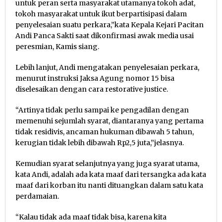
untuk peran serta masyarakat utamanya tokoh adat,
tokoh masyarakat untuk ikut berpartisipasi dalam
penyelesaian suatu perkara,”kata Kepala Kejari Pacitan
Andi Panca Sakti saat dikonfirmasi awak media usai
peresmian, Kamis siang.
Lebih lanjut, Andi mengatakan penyelesaian perkara,
menurut instruksi Jaksa Agung nomor 15 bisa
diselesaikan dengan cara restorative justice.
“Artinya tidak perlu sampai ke pengadilan dengan
memenuhi sejumlah syarat, diantaranya yang pertama
tidak residivis, ancaman hukuman dibawah 5 tahun,
kerugian tidak lebih dibawah Rp2,5 juta,”jelasnya.
Kemudian syarat selanjutnya yang juga syarat utama,
kata Andi, adalah ada kata maaf dari tersangka ada kata
maaf dari korban itu nanti dituangkan dalam satu kata
perdamaian.
“Kalau tidak ada maaf tidak bisa, karena kita