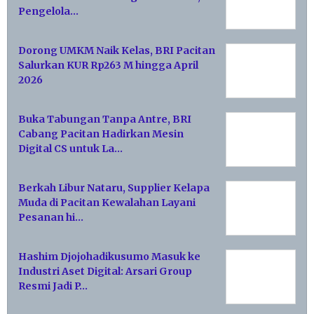
Pengelola…
Dorong UMKM Naik Kelas, BRI Pacitan
Salurkan KUR Rp263 M hingga April
2026
Buka Tabungan Tanpa Antre, BRI
Cabang Pacitan Hadirkan Mesin
Digital CS untuk La…
Berkah Libur Nataru, Supplier Kelapa
Muda di Pacitan Kewalahan Layani
Pesanan hi…
Hashim Djojohadikusumo Masuk ke
Industri Aset Digital: Arsari Group
Resmi Jadi P…