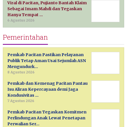
Viral di Pacitan, Pujianto Bantah Klaim
Sebagai Imam Mahdi dan Tegaskan
Hanya Tempat …
6 Agustus 2026
Pemerintahan
Pemkab Pacitan Pastikan Pelayanan
Publik Tetap Aman Usai Sejumlah ASN
Mengundurk…
8 Agustus 2026
Pemkab dan Kemenag Pacitan Pantau
Isu Aliran Kepercayaan demi Jaga
Kondusivitas …
7 Agustus 2026
Pemkab Pacitan Tegaskan Komitmen
Perlindungan Anak Lewat Penetapan
Perwalian Ser…