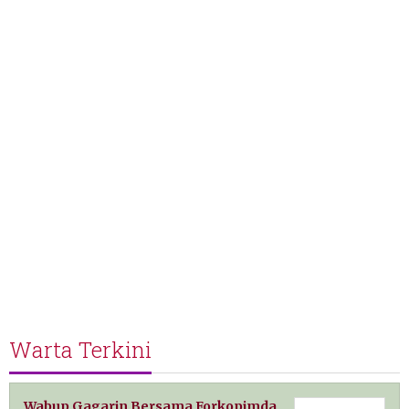
Warta Terkini
Wabup Gagarin Bersama Forkopimda