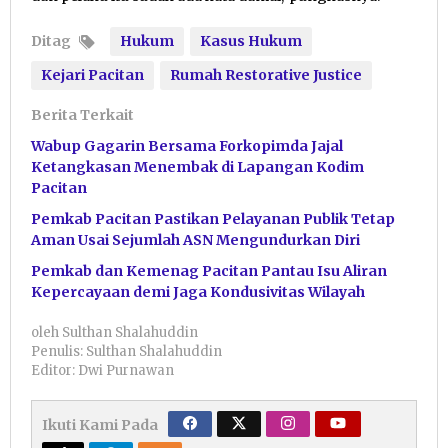
Ditag
Hukum
Kasus Hukum
Kejari Pacitan
Rumah Restorative Justice
Berita Terkait
Wabup Gagarin Bersama Forkopimda Jajal
Ketangkasan Menembak di Lapangan Kodim
Pacitan
Pemkab Pacitan Pastikan Pelayanan Publik Tetap
Aman Usai Sejumlah ASN Mengundurkan Diri
Pemkab dan Kemenag Pacitan Pantau Isu Aliran
Kepercayaan demi Jaga Kondusivitas Wilayah
oleh
Sulthan Shalahuddin
Penulis: Sulthan Shalahuddin
Editor: Dwi Purnawan
Ikuti Kami Pada