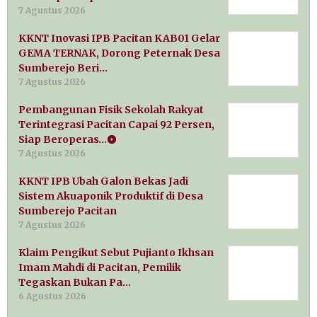
7 Agustus 2026
KKNT Inovasi IPB Pacitan KAB01 Gelar
GEMA TERNAK, Dorong Peternak Desa
Sumberejo Beri…
7 Agustus 2026
Pembangunan Fisik Sekolah Rakyat
Terintegrasi Pacitan Capai 92 Persen,
Siap Beroperas…
7 Agustus 2026
KKNT IPB Ubah Galon Bekas Jadi
Sistem Akuaponik Produktif di Desa
Sumberejo Pacitan
7 Agustus 2026
Klaim Pengikut Sebut Pujianto Ikhsan
Imam Mahdi di Pacitan, Pemilik
Tegaskan Bukan Pa…
6 Agustus 2026