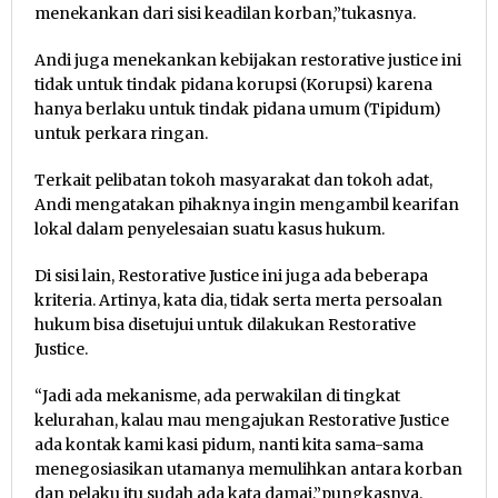
menekankan dari sisi keadilan korban,”tukasnya.
Andi juga menekankan kebijakan restorative justice ini
tidak untuk tindak pidana korupsi (Korupsi) karena
hanya berlaku untuk tindak pidana umum (Tipidum)
untuk perkara ringan.
Terkait pelibatan tokoh masyarakat dan tokoh adat,
Andi mengatakan pihaknya ingin mengambil kearifan
lokal dalam penyelesaian suatu kasus hukum.
Di sisi lain, Restorative Justice ini juga ada beberapa
kriteria. Artinya, kata dia, tidak serta merta persoalan
hukum bisa disetujui untuk dilakukan Restorative
Justice.
“Jadi ada mekanisme, ada perwakilan di tingkat
kelurahan, kalau mau mengajukan Restorative Justice
ada kontak kami kasi pidum, nanti kita sama-sama
menegosiasikan utamanya memulihkan antara korban
dan pelaku itu sudah ada kata damai,”pungkasnya.