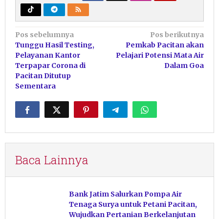
Navigasi
Pos sebelumnya
Pos berikutnya
Tunggu Hasil Testing,
Pemkab Pacitan akan
pos
Pelayanan Kantor
Pelajari Potensi Mata Air
Terpapar Corona di
Dalam Goa
Pacitan Ditutup
Sementara
Baca Lainnya
Bank Jatim Salurkan Pompa Air
Tenaga Surya untuk Petani Pacitan,
Wujudkan Pertanian Berkelanjutan