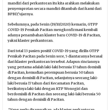
mandiri dari perkantoran itu kita arahkan melakukan
penyemprotan secara mandiri ditambah dari kami dari
BPBD,”ujarnya.
Sebelumnya, pada Senin (19/10/2020) kemarin, GTPP
COVID-19 Pemkab Pacitan mengkonfirmasi kembali
adanya penambahan klaster baru COVID-19 di Pacitan,
yakni klaster perkantoran.
Dari total 13 pasien positif COVID-19 yang dirilis GTPP
Pemkab Pacitan pada Senin sore, 5 diantaranya berasal
dari klaster perkantoran tersebut. Adapun rinciannya
yang pertama adalah laki-laki berusia 17 tahun domisili
di Pacitan, kemudian perempuan berusia 50 tahun
dengan domisili di Pacitan, selanjutnya seorang laki-
laki berusia 17 tahun dari Kecamatan Pacitan,
berikutnya laki-laki dengan KTP Wonogiri dan
berdomisili di Pacitan dan seorang laki-laki berusia 50
tahun dengan domisili di Pacitan.
“Yang perlu disampaikan, ada klaster perkantoran,