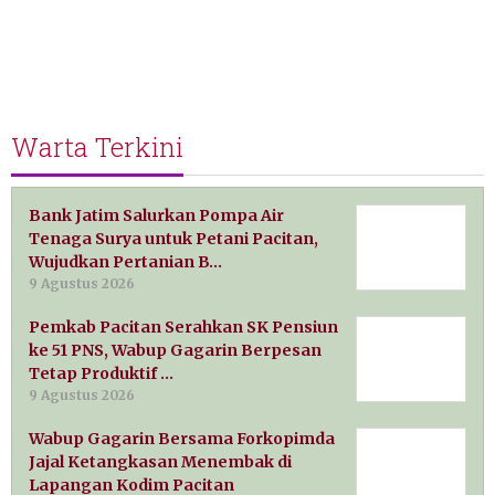
Warta Terkini
Bank Jatim Salurkan Pompa Air
Tenaga Surya untuk Petani Pacitan,
Wujudkan Pertanian B…
9 Agustus 2026
Pemkab Pacitan Serahkan SK Pensiun
ke 51 PNS, Wabup Gagarin Berpesan
Tetap Produktif …
9 Agustus 2026
Wabup Gagarin Bersama Forkopimda
Jajal Ketangkasan Menembak di
Lapangan Kodim Pacitan