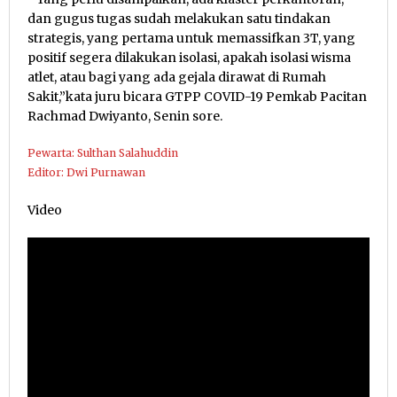
dan gugus tugas sudah melakukan satu tindakan
strategis, yang pertama untuk memassifkan 3T, yang
positif segera dilakukan isolasi, apakah isolasi wisma
atlet, atau bagi yang ada gejala dirawat di Rumah
Sakit,”kata juru bicara GTPP COVID-19 Pemkab Pacitan
Rachmad Dwiyanto, Senin sore.
Pewarta: Sulthan Salahuddin
Editor: Dwi Purnawan
Video