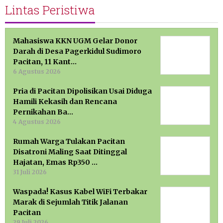
Lintas Peristiwa
Mahasiswa KKN UGM Gelar Donor
Darah di Desa Pagerkidul Sudimoro
Pacitan, 11 Kant…
6 Agustus 2026
Pria di Pacitan Dipolisikan Usai Diduga
Hamili Kekasih dan Rencana
Pernikahan Ba…
4 Agustus 2026
Rumah Warga Tulakan Pacitan
Disatroni Maling Saat Ditinggal
Hajatan, Emas Rp350 …
31 Juli 2026
Waspada! Kasus Kabel WiFi Terbakar
Marak di Sejumlah Titik Jalanan
Pacitan
29 Juli 2026