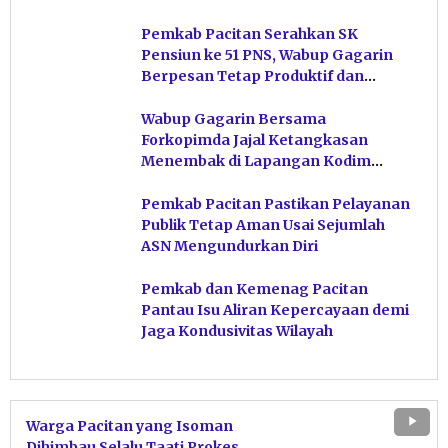
Pemkab Pacitan Serahkan SK
Pensiun ke 51 PNS, Wabup Gagarin
Berpesan Tetap Produktif dan
Hindari Post Power Syndrome
Wabup Gagarin Bersama
Forkopimda Jajal Ketangkasan
Menembak di Lapangan Kodim
Pacitan
Pemkab Pacitan Pastikan Pelayanan
Publik Tetap Aman Usai Sejumlah
ASN Mengundurkan Diri
Pemkab dan Kemenag Pacitan
Pantau Isu Aliran Kepercayaan demi
Jaga Kondusivitas Wilayah
Warga Pacitan yang Isoman
Dihimbau Selalu Taati Prokes