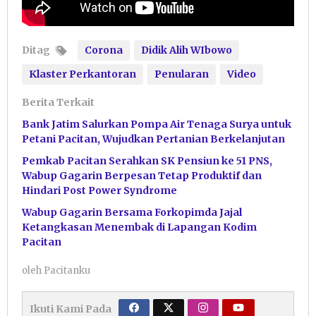
Ditag
Corona
Didik Alih WIbowo
Klaster Perkantoran
Penularan
Video
Berita Terkait
Bank Jatim Salurkan Pompa Air Tenaga Surya untuk
Petani Pacitan, Wujudkan Pertanian Berkelanjutan
Pemkab Pacitan Serahkan SK Pensiun ke 51 PNS,
Wabup Gagarin Berpesan Tetap Produktif dan
Hindari Post Power Syndrome
Wabup Gagarin Bersama Forkopimda Jajal
Ketangkasan Menembak di Lapangan Kodim
Pacitan
oleh
Pacitanku
Ikuti Kami Pada