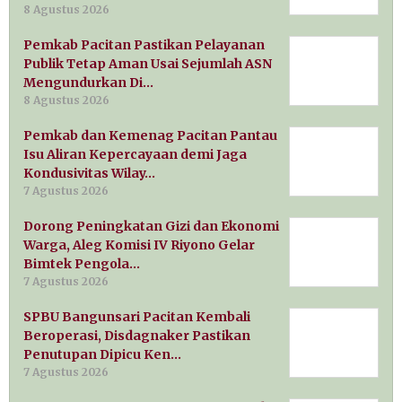
8 Agustus 2026
Pemkab Pacitan Pastikan Pelayanan
Publik Tetap Aman Usai Sejumlah ASN
Mengundurkan Di…
8 Agustus 2026
Pemkab dan Kemenag Pacitan Pantau
Isu Aliran Kepercayaan demi Jaga
Kondusivitas Wilay…
7 Agustus 2026
Dorong Peningkatan Gizi dan Ekonomi
Warga, Aleg Komisi IV Riyono Gelar
Bimtek Pengola…
7 Agustus 2026
SPBU Bangunsari Pacitan Kembali
Beroperasi, Disdagnaker Pastikan
Penutupan Dipicu Ken…
7 Agustus 2026