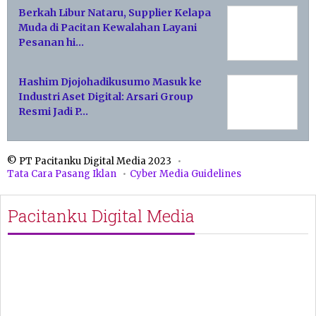
Berkah Libur Nataru, Supplier Kelapa
Muda di Pacitan Kewalahan Layani
Pesanan hi…
Hashim Djojohadikusumo Masuk ke
Industri Aset Digital: Arsari Group
Resmi Jadi P…
© PT Pacitanku Digital Media 2023
Tata Cara Pasang Iklan
Cyber Media Guidelines
Pacitanku Digital Media