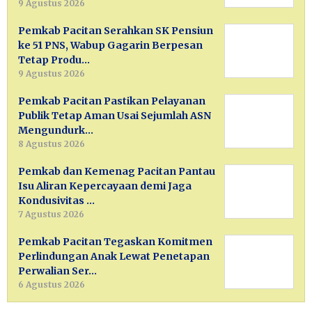
9 Agustus 2026
Pemkab Pacitan Serahkan SK Pensiun
ke 51 PNS, Wabup Gagarin Berpesan
Tetap Produ…
9 Agustus 2026
Pemkab Pacitan Pastikan Pelayanan
Publik Tetap Aman Usai Sejumlah ASN
Mengundurk…
8 Agustus 2026
Pemkab dan Kemenag Pacitan Pantau
Isu Aliran Kepercayaan demi Jaga
Kondusivitas …
7 Agustus 2026
Pemkab Pacitan Tegaskan Komitmen
Perlindungan Anak Lewat Penetapan
Perwalian Ser…
6 Agustus 2026