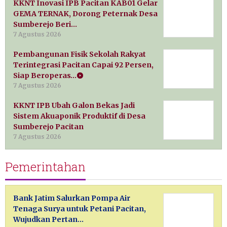
KKNT Inovasi IPB Pacitan KAB01 Gelar
GEMA TERNAK, Dorong Peternak Desa
Sumberejo Beri…
7 Agustus 2026
Pembangunan Fisik Sekolah Rakyat
Terintegrasi Pacitan Capai 92 Persen,
Siap Beroperas…
7 Agustus 2026
KKNT IPB Ubah Galon Bekas Jadi
Sistem Akuaponik Produktif di Desa
Sumberejo Pacitan
7 Agustus 2026
Pemerintahan
Bank Jatim Salurkan Pompa Air
Tenaga Surya untuk Petani Pacitan,
Wujudkan Pertan…