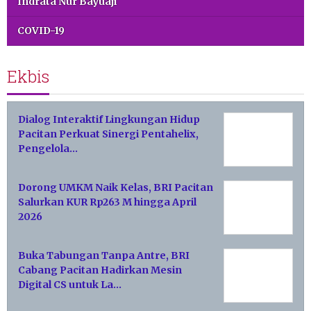
Indrata Nur Bayuaji
COVID-19
Ekbis
Dialog Interaktif Lingkungan Hidup
Pacitan Perkuat Sinergi Pentahelix,
Pengelola…
Dorong UMKM Naik Kelas, BRI Pacitan
Salurkan KUR Rp263 M hingga April
2026
Buka Tabungan Tanpa Antre, BRI
Cabang Pacitan Hadirkan Mesin
Digital CS untuk La…