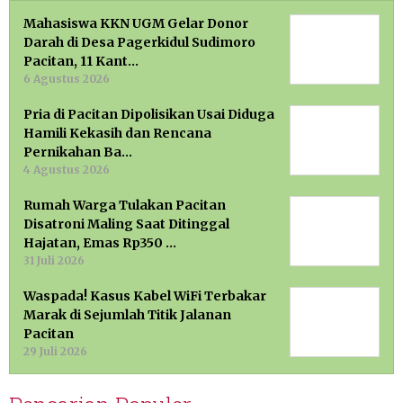
Mahasiswa KKN UGM Gelar Donor
Darah di Desa Pagerkidul Sudimoro
Pacitan, 11 Kant…
6 Agustus 2026
Pria di Pacitan Dipolisikan Usai Diduga
Hamili Kekasih dan Rencana
Pernikahan Ba…
4 Agustus 2026
Rumah Warga Tulakan Pacitan
Disatroni Maling Saat Ditinggal
Hajatan, Emas Rp350 …
31 Juli 2026
Waspada! Kasus Kabel WiFi Terbakar
Marak di Sejumlah Titik Jalanan
Pacitan
29 Juli 2026