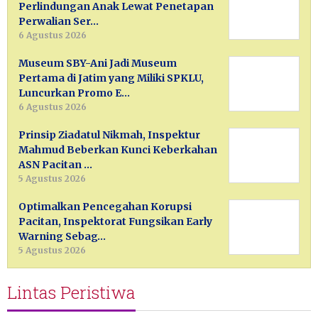
Perlindungan Anak Lewat Penetapan
Perwalian Ser…
6 Agustus 2026
Museum SBY-Ani Jadi Museum
Pertama di Jatim yang Miliki SPKLU,
Luncurkan Promo E…
6 Agustus 2026
Prinsip Ziadatul Nikmah, Inspektur
Mahmud Beberkan Kunci Keberkahan
ASN Pacitan …
5 Agustus 2026
Optimalkan Pencegahan Korupsi
Pacitan, Inspektorat Fungsikan Early
Warning Sebag…
5 Agustus 2026
Lintas Peristiwa