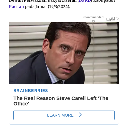
Dewan Perwakilan Rakyat Daerah (
DPRD
) Kabupaten
Pacitan
pada Jumat (15/3/2024).