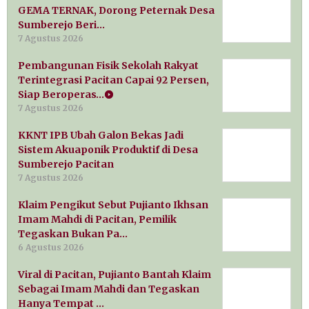
GEMA TERNAK, Dorong Peternak Desa
Sumberejo Beri…
7 Agustus 2026
Pembangunan Fisik Sekolah Rakyat
Terintegrasi Pacitan Capai 92 Persen,
Siap Beroperas…
7 Agustus 2026
KKNT IPB Ubah Galon Bekas Jadi
Sistem Akuaponik Produktif di Desa
Sumberejo Pacitan
7 Agustus 2026
Klaim Pengikut Sebut Pujianto Ikhsan
Imam Mahdi di Pacitan, Pemilik
Tegaskan Bukan Pa…
6 Agustus 2026
Viral di Pacitan, Pujianto Bantah Klaim
Sebagai Imam Mahdi dan Tegaskan
Hanya Tempat …