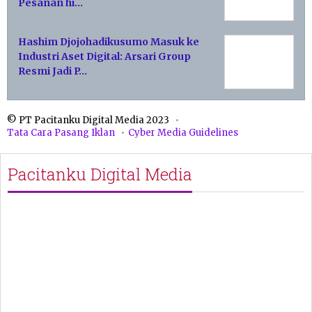
Pesanan hi…
Hashim Djojohadikusumo Masuk ke
Industri Aset Digital: Arsari Group
Resmi Jadi P…
© PT Pacitanku Digital Media 2023
Tata Cara Pasang Iklan
Cyber Media Guidelines
Pacitanku Digital Media