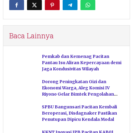
Baca Lainnya
Pemkab dan Kemenag Pacitan
Pantau Isu Aliran Kepercayaan demi
Jaga Kondusivitas Wilayah
Dorong Peningkatan Gizi dan
Ekonomi Warga, Aleg Komisi IV
Riyono Gelar Bimtek Pengolahan
Hasil Perikanan di Magetan
SPBU Bangunsari Pacitan Kembali
Beroperasi, Disdagnaker Pastikan
Penutupan Dipicu Kendala Modal
KKNT Inovasi IPB Pacitan KAB01