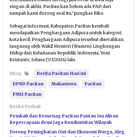
ringan di akhir. Pacitan kan belum ada PAD dari
sampah kami dorong soal itu,”pungkas Riko.
Sebagai informasi, Kabupaten Pacitan kembali
mendapatkan Penghargaan Adipura untuk kategori
kota kecil. Penghargaan Adipura tersebut diserahkan
langsung oleh Wakil Menteri (Wamen) Lingkungan
Hidup dan Kehutanan Republik Indonesia, Yoni
Kristanto, Selasa (5/3/2024) lalu.
Ditag
Berita Pacitan Hari ini
DPRD Pacitan
Mahasiswa
Pacitan
PMII Pacitan
Berita Terkait
Pemkab dan Kemenag Pacitan Pantau Isu Aliran
Kepercayaan demi Jaga Kondusivitas Wilayah
Dorong Peningkatan Gizi dan Ekonomi Warga, Aleg