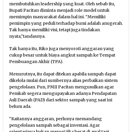
membutuhkan leadership yang kuat. Oleh sebab itu,
Bupati Pacitan diminta menjadi role model untuk
memimpin masyarakat dalam hal ini. “Memiliki
pemimpin yang peduli terhadap bumi adalah anugerah.
Tak hanya memiliki visi, tetapi juga tindakan
nyata,”tandasnya.
Tak hanya itu, Riko juga menyoroti anggaran yang
cukup besar untuk biaya angkut sampah ke Tempat
Pembuangan Akhir (TPA).
Menurutnya, itu dapat ditekan apabila sampah dapat
dikelola mulai dari sumbernya alias perbaikan sistem
pengelolaan. Pun, PMII Pacitan mengusulkan agar
Pemkab segera mengupayakan adanya Pendapatan
Asli Daerah (PAD) dari sektor sampah yang saat ini
belum ada.
“Kaitannya anggaran, perlunya memandang
pengelolaan sampah sebagai investasi. Agar
orientasinya bukan merugi jika berat di awal tapi