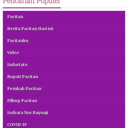
Pencarian Populer
Pacitan
Berita Pacitan Hari ini
Pacitanku
Video
Indartato
Bupati Pacitan
Pemkab Pacitan
Pilbup Pacitan
Indrata Nur Bayuaji
COVID-19