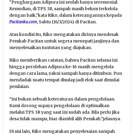
“Penghargaan Adipura ini seolah hanya seremonial.
Kemudian, di TPS 3R, sampah masih belum terkelola
dengan baik,”kata Riko, dalam keterangannya kepada
Pacitanku.com
, Sabtu (16/3/2024) di Pacitan.
Atas kondisi itu, Riko mengatakan dirinya mendesak
Pemkab Pacitan untuk segera menepati janjinya dan
menyelesaikan tuntutan yang diajukan.
Riko memberikan catatan, bahwa Pacitan selama ini
hingga perolehan Adipura ke-16 masih mengelola
dengan cara lama, yakni sampah hanya ditimbun. Pun
mendadak suatu tempat disulap jadi elok saat dimulai
penilaian.
“Ini bukan sebuah keteraturan dalam pengelolaan.
Kami dorong supaya pengelolaan di optimalkan
melalui TPS 3R yang saat ini sudah ada. Bila perlu jika
desa tidak mampu, biar diambil alih Pemkab,”jelasnya.
Di sisi lain, Riko mengatakan penyelesaian sampah