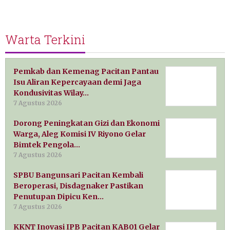
Warta Terkini
Pemkab dan Kemenag Pacitan Pantau
Isu Aliran Kepercayaan demi Jaga
Kondusivitas Wilay…
7 Agustus 2026
Dorong Peningkatan Gizi dan Ekonomi
Warga, Aleg Komisi IV Riyono Gelar
Bimtek Pengola…
7 Agustus 2026
SPBU Bangunsari Pacitan Kembali
Beroperasi, Disdagnaker Pastikan
Penutupan Dipicu Ken…
7 Agustus 2026
KKNT Inovasi IPB Pacitan KAB01 Gelar