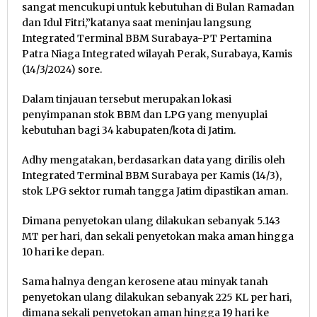
sangat mencukupi untuk kebutuhan di Bulan Ramadan
dan Idul Fitri,”katanya saat meninjau langsung
Integrated Terminal BBM Surabaya-PT Pertamina
Patra Niaga Integrated wilayah Perak, Surabaya, Kamis
(14/3/2024) sore.
Dalam tinjauan tersebut merupakan lokasi
penyimpanan stok BBM dan LPG yang menyuplai
kebutuhan bagi 34 kabupaten/kota di Jatim.
Adhy mengatakan, berdasarkan data yang dirilis oleh
Integrated Terminal BBM Surabaya per Kamis (14/3),
stok LPG sektor rumah tangga Jatim dipastikan aman.
Dimana penyetokan ulang dilakukan sebanyak 5.143
MT per hari, dan sekali penyetokan maka aman hingga
10 hari ke depan.
Sama halnya dengan kerosene atau minyak tanah
penyetokan ulang dilakukan sebanyak 225 KL per hari,
dimana sekali penyetokan aman hingga 19 hari ke