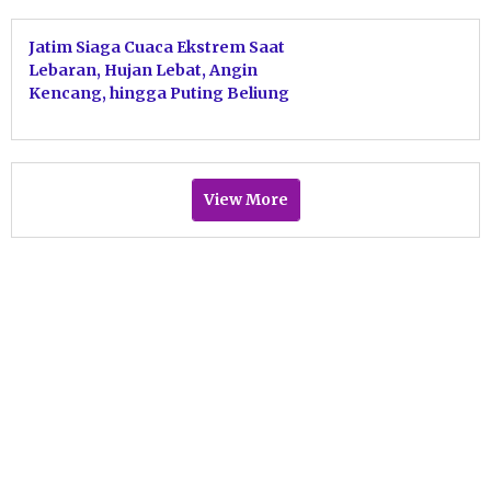
Jatim Siaga Cuaca Ekstrem Saat
Lebaran, Hujan Lebat, Angin
Kencang, hingga Puting Beliung
Mengintai
View More