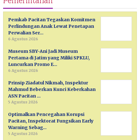
Pemerintahan
Pemkab Pacitan Tegaskan Komitmen
Perlindungan Anak Lewat Penetapan
Perwalian Ser…
6 Agustus 2026
Museum SBY-Ani Jadi Museum
Pertama di Jatim yang Miliki SPKLU,
Luncurkan Promo E…
6 Agustus 2026
Prinsip Ziadatul Nikmah, Inspektur
Mahmud Beberkan Kunci Keberkahan
ASN Pacitan …
5 Agustus 2026
Optimalkan Pencegahan Korupsi
Pacitan, Inspektorat Fungsikan Early
Warning Sebag…
5 Agustus 2026