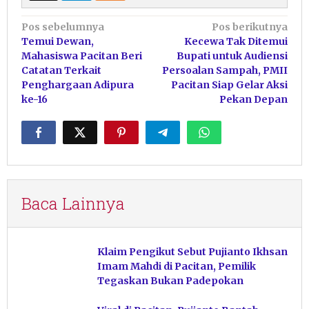
Navigasi
Pos sebelumnya
Pos berikutnya
Temui Dewan,
Kecewa Tak Ditemui
pos
Mahasiswa Pacitan Beri
Bupati untuk Audiensi
Catatan Terkait
Persoalan Sampah, PMII
Penghargaan Adipura
Pacitan Siap Gelar Aksi
ke-16
Pekan Depan
Baca Lainnya
Klaim Pengikut Sebut Pujianto Ikhsan
Imam Mahdi di Pacitan, Pemilik
Tegaskan Bukan Padepokan