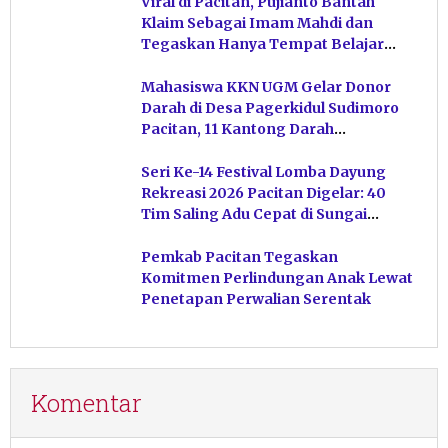
Viral di Pacitan, Pujianto Bantah
Klaim Sebagai Imam Mahdi dan
Tegaskan Hanya Tempat Belajar
Ketuhanan
Mahasiswa KKN UGM Gelar Donor
Darah di Desa Pagerkidul Sudimoro
Pacitan, 11 Kantong Darah
Terkumpul
Seri Ke-14 Festival Lomba Dayung
Rekreasi 2026 Pacitan Digelar: 40
Tim Saling Adu Cepat di Sungai
Ngiroboyo
Pemkab Pacitan Tegaskan
Komitmen Perlindungan Anak Lewat
Penetapan Perwalian Serentak
Komentar