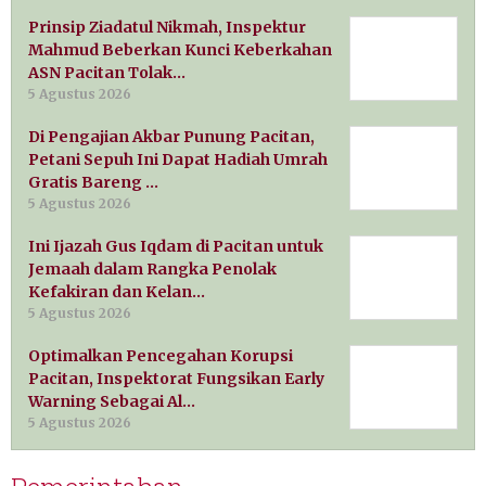
Prinsip Ziadatul Nikmah, Inspektur
Mahmud Beberkan Kunci Keberkahan
ASN Pacitan Tolak…
5 Agustus 2026
Di Pengajian Akbar Punung Pacitan,
Petani Sepuh Ini Dapat Hadiah Umrah
Gratis Bareng …
5 Agustus 2026
Ini Ijazah Gus Iqdam di Pacitan untuk
Jemaah dalam Rangka Penolak
Kefakiran dan Kelan…
5 Agustus 2026
Optimalkan Pencegahan Korupsi
Pacitan, Inspektorat Fungsikan Early
Warning Sebagai Al…
5 Agustus 2026