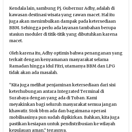
Kendala lain, sambung Pj. Gubernur Adhy, adalah di
kawasan destinasi wisata yang rawan macet. Hal itu
juga akan menimbulkan dampak pada ketersediaan
BBM. Sehingga perlu ada layanan tambahan berupa
stasiun moduler di titik-titik yang dibutuhkan karena
macet.
Oleh karena itu, Adhy optimis bahwa penanganan yang
terkait dengan kenyamanan masyarakat selama
Ramadan hingga Idul Fitri, utamanya BBM dan LPG
tidak akan ada masalah.
“Kita juga melihat penjaminan ketersediaan dari sisi
keterhubungan antara Integrated Terminal di
Surabaya dengan yang ada di Tuban. Kami
meyakinkan bagi seluruh masyarakat semua jangan
khawatir. Stok bbm ada dan bagaimana operasi
mobilisasinya pun sudah dipikirkan. Bahkan, kita juga
pastikan kesiapan untuk pendistribusian ke wilayah
kepulauan aman,” tegasnya.