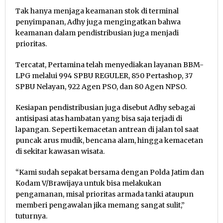
Tak hanya menjaga keamanan stok di terminal
penyimpanan, Adhy juga mengingatkan bahwa
keamanan dalam pendistribusian juga menjadi
prioritas.
Tercatat, Pertamina telah menyediakan layanan BBM-
LPG melalui 994 SPBU REGULER, 850 Pertashop, 37
SPBU Nelayan, 922 Agen PSO, dan 80 Agen NPSO.
Kesiapan pendistribusian juga disebut Adhy sebagai
antisipasi atas hambatan yang bisa saja terjadi di
lapangan. Seperti kemacetan antrean di jalan tol saat
puncak arus mudik, bencana alam, hingga kemacetan
di sekitar kawasan wisata.
“Kami sudah sepakat bersama dengan Polda Jatim dan
Kodam V/Brawijaya untuk bisa melakukan
pengamanan, misal prioritas armada tanki ataupun
memberi pengawalan jika memang sangat sulit,”
tuturnya.