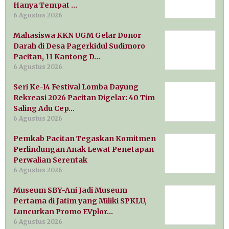
Hanya Tempat …
6 Agustus 2026
Mahasiswa KKN UGM Gelar Donor
Darah di Desa Pagerkidul Sudimoro
Pacitan, 11 Kantong D…
6 Agustus 2026
Seri Ke-14 Festival Lomba Dayung
Rekreasi 2026 Pacitan Digelar: 40 Tim
Saling Adu Cep…
6 Agustus 2026
Pemkab Pacitan Tegaskan Komitmen
Perlindungan Anak Lewat Penetapan
Perwalian Serentak
6 Agustus 2026
Museum SBY-Ani Jadi Museum
Pertama di Jatim yang Miliki SPKLU,
Luncurkan Promo EVplor…
6 Agustus 2026