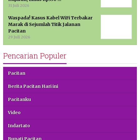
31 Juli 2026
Waspada! Kasus Kabel WiFi Terbakar
Marak di Sejumlah Titik Jalanan
Pacitan
29 Juli 2026
Pencarian Populer
Pacitan
Berita Pacitan Hari ini
Pacitanku
Video
Indartato
Bupati Pacitan