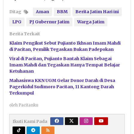
Ditag
Aman
BBM
Berita Jatim Hari ini
LPG
PJ Gubernur Jatim
Warga Jatim
Berita Terkait
Klaim Pengikut Sebut Pujianto Ikhsan Imam Mahdi
di Pacitan, Pemilik Tegaskan Bukan Padepokan
Viral di Pacitan, Pujianto Bantah Klaim Sebagai
Imam Mahdi dan Tegaskan Hanya Tempat Belajar
Ketuhanan
Mahasiswa KKN UGM Gelar Donor Darah di Desa
Pagerkidul Sudimoro Pacitan, 11 Kantong Darah
Terkumpul
oleh
Pacitanku
Ikuti Kami Pada