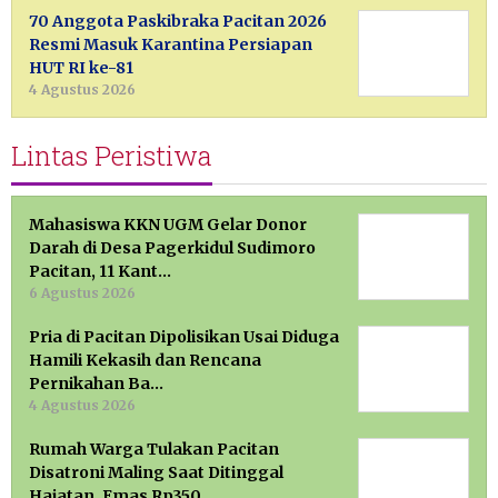
70 Anggota Paskibraka Pacitan 2026
Resmi Masuk Karantina Persiapan
HUT RI ke-81
4 Agustus 2026
Lintas Peristiwa
Mahasiswa KKN UGM Gelar Donor
Darah di Desa Pagerkidul Sudimoro
Pacitan, 11 Kant…
6 Agustus 2026
Pria di Pacitan Dipolisikan Usai Diduga
Hamili Kekasih dan Rencana
Pernikahan Ba…
4 Agustus 2026
Rumah Warga Tulakan Pacitan
Disatroni Maling Saat Ditinggal
Hajatan, Emas Rp350 …