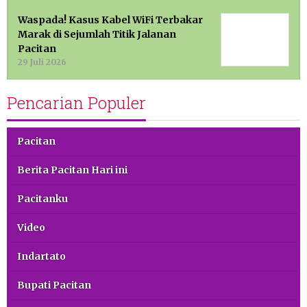
Waspada! Kasus Kabel WiFi Terbakar
Marak di Sejumlah Titik Jalanan
Pacitan
29 Juli 2026
Pencarian Populer
Pacitan
Berita Pacitan Hari ini
Pacitanku
Video
Indartato
Bupati Pacitan