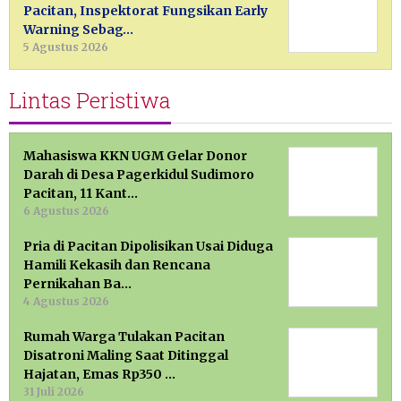
Pacitan, Inspektorat Fungsikan Early
Warning Sebag…
5 Agustus 2026
Lintas Peristiwa
Mahasiswa KKN UGM Gelar Donor
Darah di Desa Pagerkidul Sudimoro
Pacitan, 11 Kant…
6 Agustus 2026
Pria di Pacitan Dipolisikan Usai Diduga
Hamili Kekasih dan Rencana
Pernikahan Ba…
4 Agustus 2026
Rumah Warga Tulakan Pacitan
Disatroni Maling Saat Ditinggal
Hajatan, Emas Rp350 …
31 Juli 2026