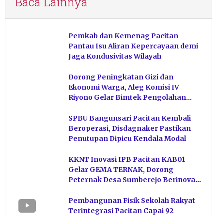
Baca Lainnya
Pemkab dan Kemenag Pacitan
Pantau Isu Aliran Kepercayaan demi
Jaga Kondusivitas Wilayah
Dorong Peningkatan Gizi dan
Ekonomi Warga, Aleg Komisi IV
Riyono Gelar Bimtek Pengolahan
Hasil Perikanan di Magetan
SPBU Bangunsari Pacitan Kembali
Beroperasi, Disdagnaker Pastikan
Penutupan Dipicu Kendala Modal
KKNT Inovasi IPB Pacitan KAB01
Gelar GEMA TERNAK, Dorong
Peternak Desa Sumberejo Berinovasi
Kelola Pakan
Pembangunan Fisik Sekolah Rakyat
Terintegrasi Pacitan Capai 92