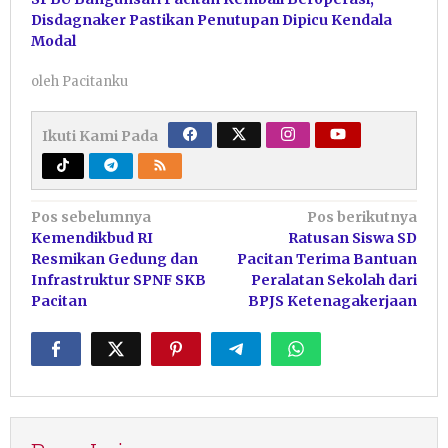
Disdagnaker Pastikan Penutupan Dipicu Kendala
Modal
oleh
Pacitanku
Ikuti Kami Pada
Navigasi
Pos sebelumnya
Pos berikutnya
Kemendikbud RI
Ratusan Siswa SD
pos
Resmikan Gedung dan
Pacitan Terima Bantuan
Infrastruktur SPNF SKB
Peralatan Sekolah dari
Pacitan
BPJS Ketenagakerjaan