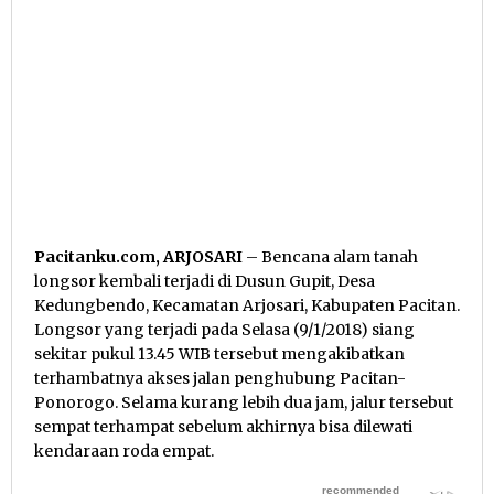
Pacitanku.com, ARJOSARI
– Bencana alam tanah
longsor kembali terjadi di Dusun Gupit, Desa
Kedungbendo, Kecamatan Arjosari, Kabupaten Pacitan.
Longsor yang terjadi pada Selasa (9/1/2018) siang
sekitar pukul 13.45 WIB tersebut mengakibatkan
terhambatnya akses jalan penghubung Pacitan-
Ponorogo. Selama kurang lebih dua jam, jalur tersebut
sempat terhampat sebelum akhirnya bisa dilewati
kendaraan roda empat.