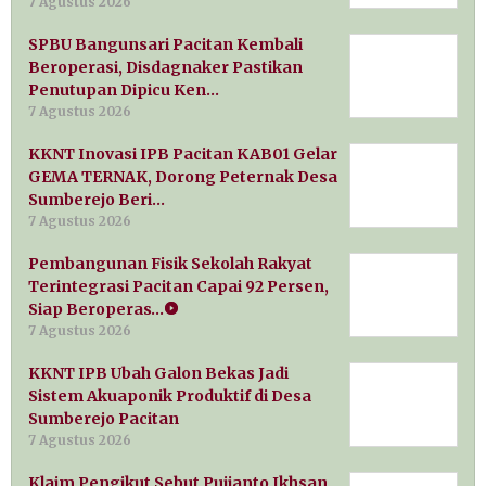
7 Agustus 2026
SPBU Bangunsari Pacitan Kembali
Beroperasi, Disdagnaker Pastikan
Penutupan Dipicu Ken…
7 Agustus 2026
KKNT Inovasi IPB Pacitan KAB01 Gelar
GEMA TERNAK, Dorong Peternak Desa
Sumberejo Beri…
7 Agustus 2026
Pembangunan Fisik Sekolah Rakyat
Terintegrasi Pacitan Capai 92 Persen,
Siap Beroperas…
7 Agustus 2026
KKNT IPB Ubah Galon Bekas Jadi
Sistem Akuaponik Produktif di Desa
Sumberejo Pacitan
7 Agustus 2026
Klaim Pengikut Sebut Pujianto Ikhsan