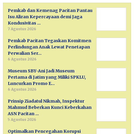
Pemkab dan Kemenag Pacitan Pantau
Isu Aliran Kepercayaan demi Jaga
Kondusivitas …
7 Agustus 2026
Pemkab Pacitan Tegaskan Komitmen
Perlindungan Anak Lewat Penetapan
Perwalian Ser…
6 Agustus 2026
Museum SBY-Ani Jadi Museum
Pertama di Jatim yang Miliki SPKLU,
Luncurkan Promo E…
6 Agustus 2026
Prinsip Ziadatul Nikmah, Inspektur
Mahmud Beberkan Kunci Keberkahan
ASN Pacitan …
5 Agustus 2026
Optimalkan Pencegahan Korupsi