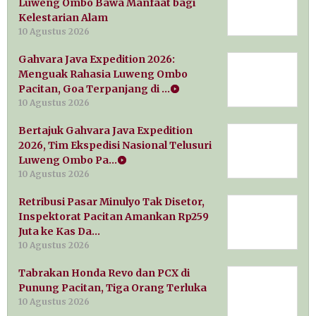
Luweng Ombo Bawa Manfaat bagi
Kelestarian Alam
10 Agustus 2026
Gahvara Java Expedition 2026:
Menguak Rahasia Luweng Ombo
Pacitan, Goa Terpanjang di …
10 Agustus 2026
Bertajuk Gahvara Java Expedition
2026, Tim Ekspedisi Nasional Telusuri
Luweng Ombo Pa…
10 Agustus 2026
Retribusi Pasar Minulyo Tak Disetor,
Inspektorat Pacitan Amankan Rp259
Juta ke Kas Da…
10 Agustus 2026
Tabrakan Honda Revo dan PCX di
Punung Pacitan, Tiga Orang Terluka
10 Agustus 2026