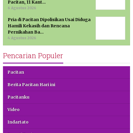
Pacitan, 11 Kant…
6 Agustus 2026
Pria di Pacitan Dipolisikan Usai Diduga
Hamili Kekasih dan Rencana
Pernikahan Ba…
4 Agustus 2026
Pencarian Populer
Pacitan
Berita Pacitan Hari ini
Pacitanku
Video
Indartato