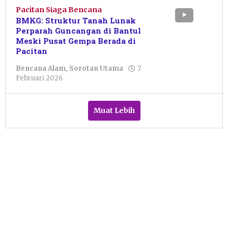
Pacitan Siaga Bencana
BMKG: Struktur Tanah Lunak
Perparah Guncangan di Bantul
Meski Pusat Gempa Berada di
Pacitan
Bencana Alam
,
Sorotan Utama
7
oleh
Februari 2026
Sulthan
Shalahuddin
Muat Lebih