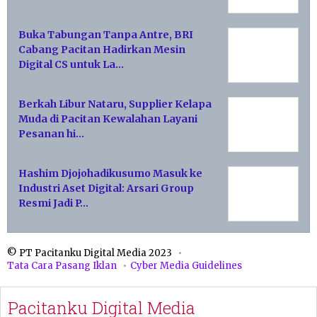
Buka Tabungan Tanpa Antre, BRI
Cabang Pacitan Hadirkan Mesin
Digital CS untuk La…
Berkah Libur Nataru, Supplier Kelapa
Muda di Pacitan Kewalahan Layani
Pesanan hi…
Hashim Djojohadikusumo Masuk ke
Industri Aset Digital: Arsari Group
Resmi Jadi P…
© PT Pacitanku Digital Media 2023
Tata Cara Pasang Iklan
Cyber Media Guidelines
Pacitanku Digital Media