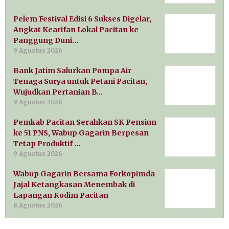
Pelem Festival Edisi 6 Sukses Digelar,
Angkat Kearifan Lokal Pacitan ke
Panggung Duni…
9 Agustus 2026
Bank Jatim Salurkan Pompa Air
Tenaga Surya untuk Petani Pacitan,
Wujudkan Pertanian B…
9 Agustus 2026
Pemkab Pacitan Serahkan SK Pensiun
ke 51 PNS, Wabup Gagarin Berpesan
Tetap Produktif …
9 Agustus 2026
Wabup Gagarin Bersama Forkopimda
Jajal Ketangkasan Menembak di
Lapangan Kodim Pacitan
8 Agustus 2026