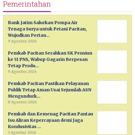
Pemerintahan
Bank Jatim Salurkan Pompa Air
Tenaga Surya untuk Petani Pacitan,
Wujudkan Pertan…
9 Agustus 2026
Pemkab Pacitan Serahkan SK Pensiun
ke 51 PNS, Wabup Gagarin Berpesan
Tetap Produ…
9 Agustus 2026
Pemkab Pacitan Pastikan Pelayanan
Publik Tetap Aman Usai Sejumlah ASN
Mengundurk…
8 Agustus 2026
Pemkab dan Kemenag Pacitan Pantau
Isu Aliran Kepercayaan demi Jaga
Kondusivitas …
7 Agustus 2026