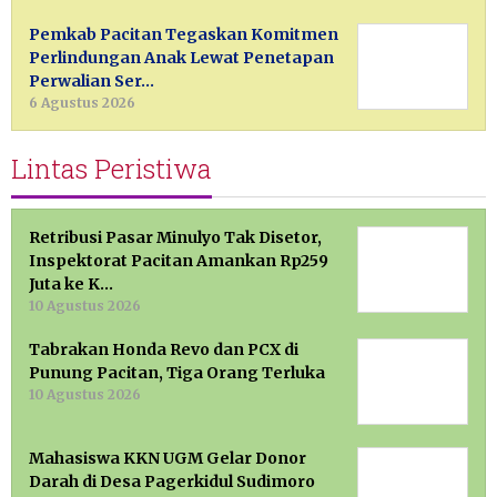
Pemkab Pacitan Tegaskan Komitmen
Perlindungan Anak Lewat Penetapan
Perwalian Ser…
6 Agustus 2026
Lintas Peristiwa
Retribusi Pasar Minulyo Tak Disetor,
Inspektorat Pacitan Amankan Rp259
Juta ke K…
10 Agustus 2026
Tabrakan Honda Revo dan PCX di
Punung Pacitan, Tiga Orang Terluka
10 Agustus 2026
Mahasiswa KKN UGM Gelar Donor
Darah di Desa Pagerkidul Sudimoro