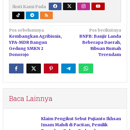
Ikuti Kami Pada
Navigasi
Pos sebelumnya
Pos berikutnya
Kembangkan Agribisnis,
BNPB: Banjir Landa
pos
YPA-MDR Bangun
Beberapa Daerah,
Gedung SMKN 2
Ribuan Rumah
Donorojo
Terendam
Baca Lainnya
Klaim Pengikut Sebut Pujianto Ikhsan
Imam Mahdi di Pacitan, Pemilik