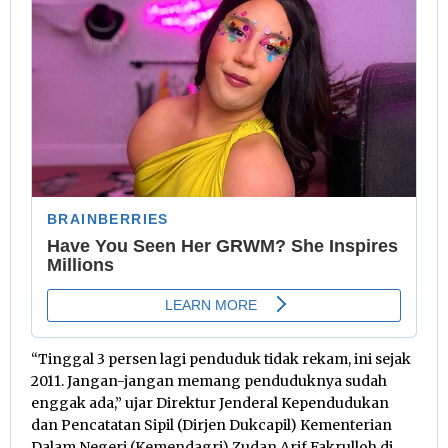
“Tinggal 3 persen lagi penduduk tidak rekam, ini sejak
2011. Jangan-jangan memang penduduknya sudah
enggak ada,” ujar Direktur Jenderal Kependudukan
dan Pencatatan Sipil (Dirjen Dukcapil) Kementerian
Dalam Negeri (Kemendagri) Zudan Arif Fakrulloh di