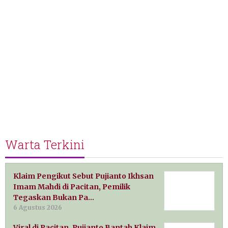
Warta Terkini
Klaim Pengikut Sebut Pujianto Ikhsan
Imam Mahdi di Pacitan, Pemilik
Tegaskan Bukan Pa…
6 Agustus 2026
Viral di Pacitan, Pujianto Bantah Klaim