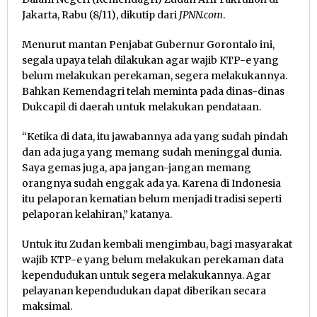
Jakarta, Rabu (8/11), dikutip dari
JPNN.com
.
Menurut mantan Penjabat Gubernur Gorontalo ini,
segala upaya telah dilakukan agar wajib KTP-e yang
belum melakukan perekaman, segera melakukannya.
Bahkan Kemendagri telah meminta pada dinas-dinas
Dukcapil di daerah untuk melakukan pendataan.
“Ketika di data, itu jawabannya ada yang sudah pindah
dan ada juga yang memang sudah meninggal dunia.
Saya gemas juga, apa jangan-jangan memang
orangnya sudah enggak ada ya. Karena di Indonesia
itu pelaporan kematian belum menjadi tradisi seperti
pelaporan kelahiran,” katanya.
Untuk itu Zudan kembali mengimbau, bagi masyarakat
wajib KTP-e yang belum melakukan perekaman data
kependudukan untuk segera melakukannya. Agar
pelayanan kependudukan dapat diberikan secara
maksimal.