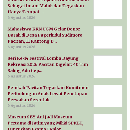
Sebagai Imam Mahdi dan Tegaskan
Hanya Tempat …
6 Agustus 2026
Mahasiswa KKN UGM Gelar Donor
Darah di Desa Pagerkidul Sudimoro
Pacitan, 11 Kantong D…
6 Agustus 2026
Seri Ke-14 Festival Lomba Dayung
Rekreasi 2026 Pacitan Digelar: 40 Tim
Saling Adu Cep…
6 Agustus 2026
Pemkab Pacitan Tegaskan Komitmen
Perlindungan Anak Lewat Penetapan
Perwalian Serentak
6 Agustus 2026
Museum SBY-Ani Jadi Museum
Pertama di Jatim yang Miliki SPKLU,
Luncurkan Promo EVplor…