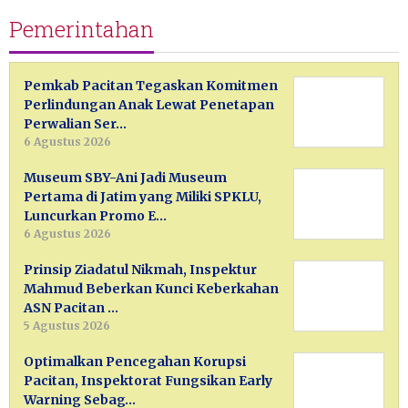
Pemerintahan
Pemkab Pacitan Tegaskan Komitmen
Perlindungan Anak Lewat Penetapan
Perwalian Ser…
6 Agustus 2026
Museum SBY-Ani Jadi Museum
Pertama di Jatim yang Miliki SPKLU,
Luncurkan Promo E…
6 Agustus 2026
Prinsip Ziadatul Nikmah, Inspektur
Mahmud Beberkan Kunci Keberkahan
ASN Pacitan …
5 Agustus 2026
Optimalkan Pencegahan Korupsi
Pacitan, Inspektorat Fungsikan Early
Warning Sebag…