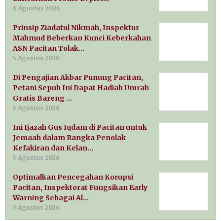
6 Agustus 2026
Prinsip Ziadatul Nikmah, Inspektur
Mahmud Beberkan Kunci Keberkahan
ASN Pacitan Tolak…
5 Agustus 2026
Di Pengajian Akbar Punung Pacitan,
Petani Sepuh Ini Dapat Hadiah Umrah
Gratis Bareng …
5 Agustus 2026
Ini Ijazah Gus Iqdam di Pacitan untuk
Jemaah dalam Rangka Penolak
Kefakiran dan Kelan…
5 Agustus 2026
Optimalkan Pencegahan Korupsi
Pacitan, Inspektorat Fungsikan Early
Warning Sebagai Al…
5 Agustus 2026