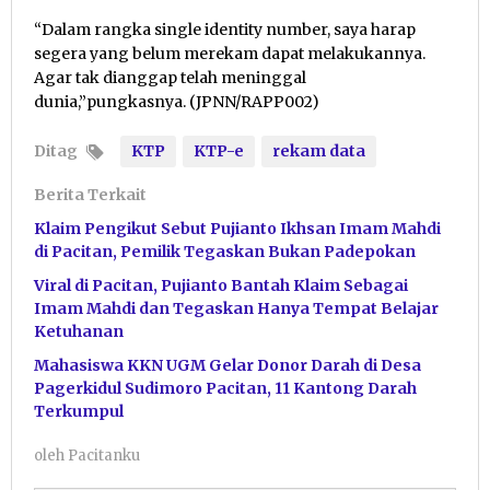
“Dalam rangka single identity number, saya harap
segera yang belum merekam dapat melakukannya.
Agar tak dianggap telah meninggal
dunia,”pungkasnya. (JPNN/RAPP002)
Ditag
KTP
KTP-e
rekam data
Berita Terkait
Klaim Pengikut Sebut Pujianto Ikhsan Imam Mahdi
di Pacitan, Pemilik Tegaskan Bukan Padepokan
Viral di Pacitan, Pujianto Bantah Klaim Sebagai
Imam Mahdi dan Tegaskan Hanya Tempat Belajar
Ketuhanan
Mahasiswa KKN UGM Gelar Donor Darah di Desa
Pagerkidul Sudimoro Pacitan, 11 Kantong Darah
Terkumpul
oleh
Pacitanku