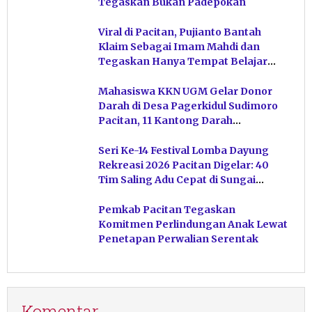
Tegaskan Bukan Padepokan
Viral di Pacitan, Pujianto Bantah
Klaim Sebagai Imam Mahdi dan
Tegaskan Hanya Tempat Belajar
Ketuhanan
Mahasiswa KKN UGM Gelar Donor
Darah di Desa Pagerkidul Sudimoro
Pacitan, 11 Kantong Darah
Terkumpul
Seri Ke-14 Festival Lomba Dayung
Rekreasi 2026 Pacitan Digelar: 40
Tim Saling Adu Cepat di Sungai
Ngiroboyo
Pemkab Pacitan Tegaskan
Komitmen Perlindungan Anak Lewat
Penetapan Perwalian Serentak
Komentar