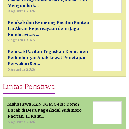
Mengundurk…
8 Agustus 2026
Pemkab dan Kemenag Pacitan Pantau
Isu Aliran Kepercayaan demi Jaga
Kondusivitas …
7 Agustus 2026
Pemkab Pacitan Tegaskan Komitmen
Perlindungan Anak Lewat Penetapan
Perwalian Ser…
6 Agustus 2026
Lintas Peristiwa
Mahasiswa KKN UGM Gelar Donor
Darah di Desa Pagerkidul Sudimoro
Pacitan, 11 Kant…
6 Agustus 2026