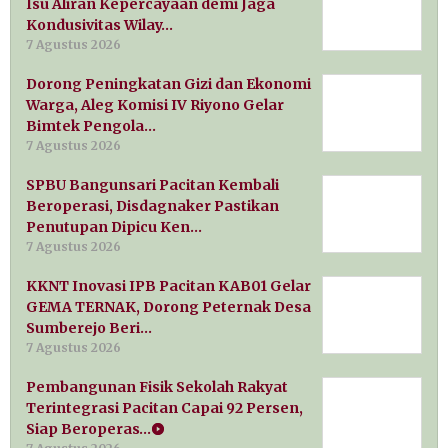
Isu Aliran Kepercayaan demi Jaga
Kondusivitas Wilay…
7 Agustus 2026
Dorong Peningkatan Gizi dan Ekonomi
Warga, Aleg Komisi IV Riyono Gelar
Bimtek Pengola…
7 Agustus 2026
SPBU Bangunsari Pacitan Kembali
Beroperasi, Disdagnaker Pastikan
Penutupan Dipicu Ken…
7 Agustus 2026
KKNT Inovasi IPB Pacitan KAB01 Gelar
GEMA TERNAK, Dorong Peternak Desa
Sumberejo Beri…
7 Agustus 2026
Pembangunan Fisik Sekolah Rakyat
Terintegrasi Pacitan Capai 92 Persen,
Siap Beroperas…