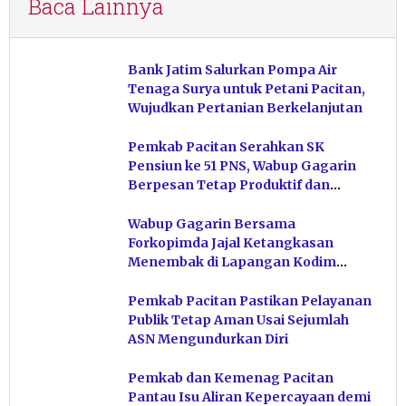
Baca Lainnya
Bank Jatim Salurkan Pompa Air
Tenaga Surya untuk Petani Pacitan,
Wujudkan Pertanian Berkelanjutan
Pemkab Pacitan Serahkan SK
Pensiun ke 51 PNS, Wabup Gagarin
Berpesan Tetap Produktif dan
Hindari Post Power Syndrome
Wabup Gagarin Bersama
Forkopimda Jajal Ketangkasan
Menembak di Lapangan Kodim
Pacitan
Pemkab Pacitan Pastikan Pelayanan
Publik Tetap Aman Usai Sejumlah
ASN Mengundurkan Diri
Pemkab dan Kemenag Pacitan
Pantau Isu Aliran Kepercayaan demi