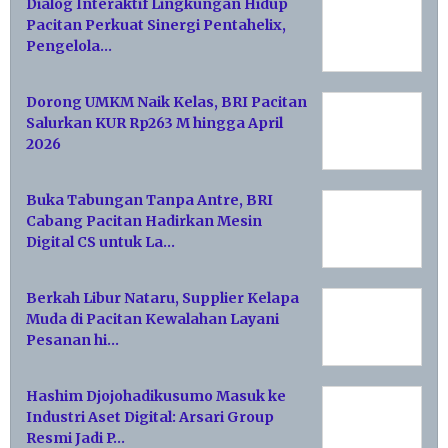
Dialog Interaktif Lingkungan Hidup
Pacitan Perkuat Sinergi Pentahelix,
Pengelola…
Dorong UMKM Naik Kelas, BRI Pacitan
Salurkan KUR Rp263 M hingga April
2026
Buka Tabungan Tanpa Antre, BRI
Cabang Pacitan Hadirkan Mesin
Digital CS untuk La…
Berkah Libur Nataru, Supplier Kelapa
Muda di Pacitan Kewalahan Layani
Pesanan hi…
Hashim Djojohadikusumo Masuk ke
Industri Aset Digital: Arsari Group
Resmi Jadi P…