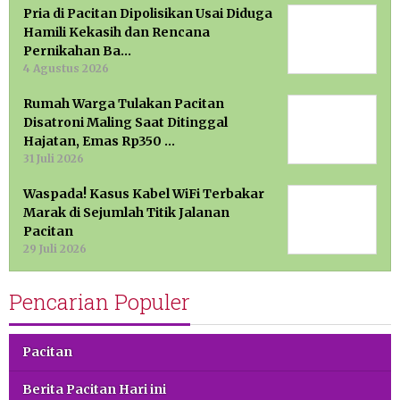
Pria di Pacitan Dipolisikan Usai Diduga
Hamili Kekasih dan Rencana
Pernikahan Ba…
4 Agustus 2026
Rumah Warga Tulakan Pacitan
Disatroni Maling Saat Ditinggal
Hajatan, Emas Rp350 …
31 Juli 2026
Waspada! Kasus Kabel WiFi Terbakar
Marak di Sejumlah Titik Jalanan
Pacitan
29 Juli 2026
Pencarian Populer
Pacitan
Berita Pacitan Hari ini