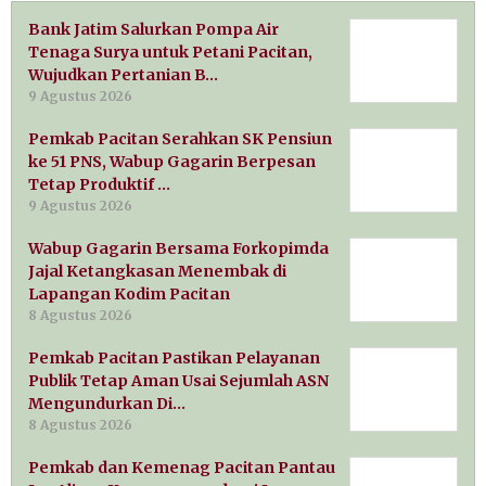
Bank Jatim Salurkan Pompa Air
Tenaga Surya untuk Petani Pacitan,
Wujudkan Pertanian B…
9 Agustus 2026
Pemkab Pacitan Serahkan SK Pensiun
ke 51 PNS, Wabup Gagarin Berpesan
Tetap Produktif …
9 Agustus 2026
Wabup Gagarin Bersama Forkopimda
Jajal Ketangkasan Menembak di
Lapangan Kodim Pacitan
8 Agustus 2026
Pemkab Pacitan Pastikan Pelayanan
Publik Tetap Aman Usai Sejumlah ASN
Mengundurkan Di…
8 Agustus 2026
Pemkab dan Kemenag Pacitan Pantau