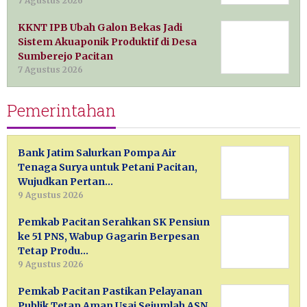
7 Agustus 2026
KKNT IPB Ubah Galon Bekas Jadi
Sistem Akuaponik Produktif di Desa
Sumberejo Pacitan
7 Agustus 2026
Pemerintahan
Bank Jatim Salurkan Pompa Air
Tenaga Surya untuk Petani Pacitan,
Wujudkan Pertan…
9 Agustus 2026
Pemkab Pacitan Serahkan SK Pensiun
ke 51 PNS, Wabup Gagarin Berpesan
Tetap Produ…
9 Agustus 2026
Pemkab Pacitan Pastikan Pelayanan
Publik Tetap Aman Usai Sejumlah ASN