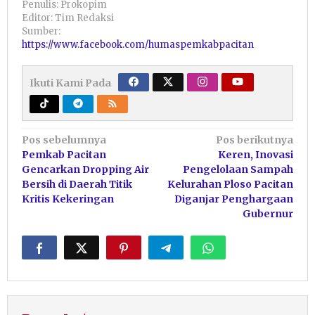
Penulis: Prokopim
Editor: Tim Redaksi
Sumber:
https://www.facebook.com/humaspemkabpacitan
Ikuti Kami Pada
Navigasi
Pos sebelumnya
Pos berikutnya
Pemkab Pacitan
Keren, Inovasi
pos
Gencarkan Dropping Air
Pengelolaan Sampah
Bersih di Daerah Titik
Kelurahan Ploso Pacitan
Kritis Kekeringan
Diganjar Penghargaan
Gubernur