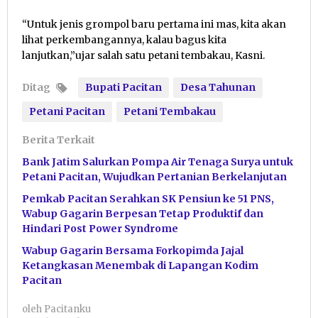
“Untuk jenis grompol baru pertama ini mas, kita akan
lihat perkembangannya, kalau bagus kita
lanjutkan,”ujar salah satu petani tembakau, Kasni.
Ditag
Bupati Pacitan
Desa Tahunan
Petani Pacitan
Petani Tembakau
Berita Terkait
Bank Jatim Salurkan Pompa Air Tenaga Surya untuk
Petani Pacitan, Wujudkan Pertanian Berkelanjutan
Pemkab Pacitan Serahkan SK Pensiun ke 51 PNS,
Wabup Gagarin Berpesan Tetap Produktif dan
Hindari Post Power Syndrome
Wabup Gagarin Bersama Forkopimda Jajal
Ketangkasan Menembak di Lapangan Kodim
Pacitan
oleh
Pacitanku