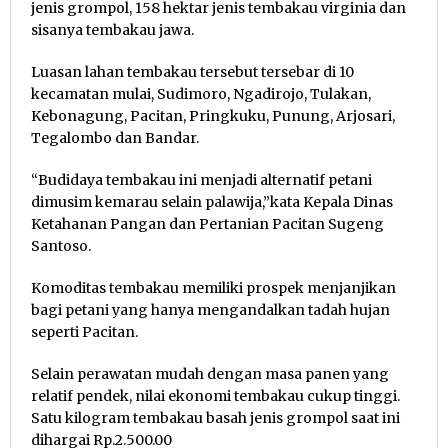
jenis grompol, 158 hektar jenis tembakau virginia dan
sisanya tembakau jawa.
Luasan lahan tembakau tersebut tersebar di 10
kecamatan mulai, Sudimoro, Ngadirojo, Tulakan,
Kebonagung, Pacitan, Pringkuku, Punung, Arjosari,
Tegalombo dan Bandar.
“Budidaya tembakau ini menjadi alternatif petani
dimusim kemarau selain palawija,”kata Kepala Dinas
Ketahanan Pangan dan Pertanian Pacitan Sugeng
Santoso.
Komoditas tembakau memiliki prospek menjanjikan
bagi petani yang hanya mengandalkan tadah hujan
seperti Pacitan.
Selain perawatan mudah dengan masa panen yang
relatif pendek, nilai ekonomi tembakau cukup tinggi.
Satu kilogram tembakau basah jenis grompol saat ini
dihargai Rp.2.500.00