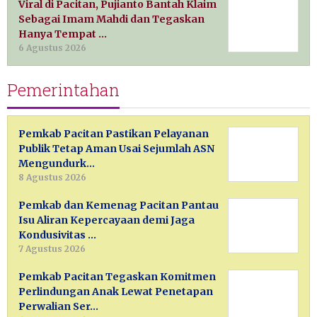
Viral di Pacitan, Pujianto Bantah Klaim
Sebagai Imam Mahdi dan Tegaskan
Hanya Tempat …
6 Agustus 2026
Pemerintahan
Pemkab Pacitan Pastikan Pelayanan
Publik Tetap Aman Usai Sejumlah ASN
Mengundurk…
8 Agustus 2026
Pemkab dan Kemenag Pacitan Pantau
Isu Aliran Kepercayaan demi Jaga
Kondusivitas …
7 Agustus 2026
Pemkab Pacitan Tegaskan Komitmen
Perlindungan Anak Lewat Penetapan
Perwalian Ser…