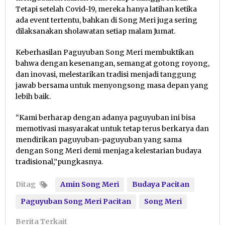
Tetapi setelah Covid-19, mereka hanya latihan ketika
ada event tertentu, bahkan di Song Meri juga sering
dilaksanakan sholawatan setiap malam Jumat.
Keberhasilan Paguyuban Song Meri membuktikan
bahwa dengan kesenangan, semangat gotong royong,
dan inovasi, melestarikan tradisi menjadi tanggung
jawab bersama untuk menyongsong masa depan yang
lebih baik.
“Kami berharap dengan adanya paguyuban ini bisa
memotivasi masyarakat untuk tetap terus berkarya dan
mendirikan paguyuban-paguyuban yang sama
dengan Song Meri demi menjaga kelestarian budaya
tradisional,”pungkasnya.
Ditag
Amin Song Meri
Budaya Pacitan
Paguyuban Song Meri Pacitan
Song Meri
Berita Terkait