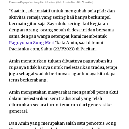
Kawasan Paguyuban Song Meri Pacitan. (Foto Azalia Narolita Nasokha)
“Saat itu, ada inisiatif untuk mengubah pola pikir dan
aktivitas remaja yang sering kali hanya berkumpul
bermain gitar saja. Saya dulu sering ikut kegiatan
dengan orang-orang sepuh di desa ini dan bersama-
sama dengan warga setempat, kami membentuk
Paguyuban Song Meri
,”kata Amin, saat ditemui
Pacitanku.com, Sabtu (22/7/2023) di Pacitan.
Amin menuturkan, tujuan dibuatnya paguyuban itu
rupanya tidak hanya untuk melestarikan tradisi, tetapi
juga sebagai wadah berinovasi agar budaya kita dapat
terus berkembang.
Amin mengatakan masyarakat mengambil peran aktif
dalam melestarikan seni tradisional yang telah
diturunkan secara turun-temurun dari generasi ke
generasi.
Dan Amin yang merupakan salah satu pencetus Song