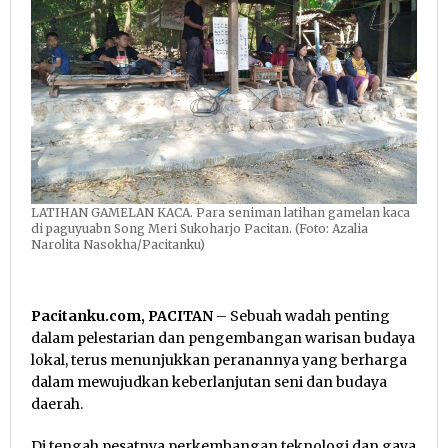
LATIHAN GAMELAN KACA. Para seniman latihan gamelan kaca
di paguyuabn Song Meri Sukoharjo Pacitan. (Foto: Azalia
Narolita Nasokha/Pacitanku)
Pacitanku.com, PACITAN
– Sebuah wadah penting
dalam pelestarian dan pengembangan warisan budaya
lokal, terus menunjukkan peranannya yang berharga
dalam mewujudkan keberlanjutan seni dan budaya
daerah.
Di tengah pesatnya perkembangan teknologi dan gaya