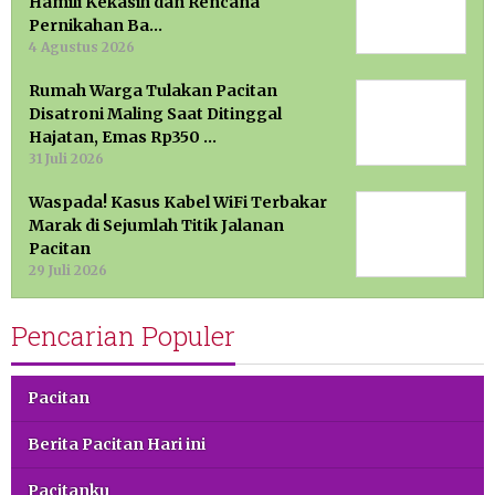
Hamili Kekasih dan Rencana
Pernikahan Ba…
4 Agustus 2026
Rumah Warga Tulakan Pacitan
Disatroni Maling Saat Ditinggal
Hajatan, Emas Rp350 …
31 Juli 2026
Waspada! Kasus Kabel WiFi Terbakar
Marak di Sejumlah Titik Jalanan
Pacitan
29 Juli 2026
Pencarian Populer
Pacitan
Berita Pacitan Hari ini
Pacitanku