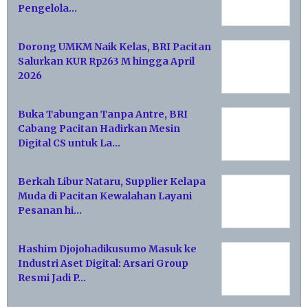
Pengelola…
Dorong UMKM Naik Kelas, BRI Pacitan
Salurkan KUR Rp263 M hingga April
2026
Buka Tabungan Tanpa Antre, BRI
Cabang Pacitan Hadirkan Mesin
Digital CS untuk La…
Berkah Libur Nataru, Supplier Kelapa
Muda di Pacitan Kewalahan Layani
Pesanan hi…
Hashim Djojohadikusumo Masuk ke
Industri Aset Digital: Arsari Group
Resmi Jadi P…