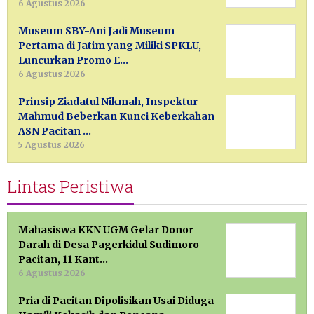
6 Agustus 2026
Museum SBY-Ani Jadi Museum
Pertama di Jatim yang Miliki SPKLU,
Luncurkan Promo E…
6 Agustus 2026
Prinsip Ziadatul Nikmah, Inspektur
Mahmud Beberkan Kunci Keberkahan
ASN Pacitan …
5 Agustus 2026
Lintas Peristiwa
Mahasiswa KKN UGM Gelar Donor
Darah di Desa Pagerkidul Sudimoro
Pacitan, 11 Kant…
6 Agustus 2026
Pria di Pacitan Dipolisikan Usai Diduga