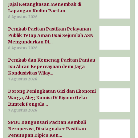
Jajal Ketangkasan Menembak di
Lapangan Kodim Pacitan
8 Agustus 2026
Pemkab Pacitan Pastikan Pelayanan
Publik Tetap Aman Usai Sejumlah ASN
Mengundurkan Di…
8 Agustus 2026
Pemkab dan Kemenag Pacitan Pantau
Isu Aliran Kepercayaan demi Jaga
Kondusivitas Wilay…
7 Agustus 2026
Dorong Peningkatan Gizi dan Ekonomi
Warga, Aleg Komisi IV Riyono Gelar
Bimtek Pengola…
7 Agustus 2026
SPBU Bangunsari Pacitan Kembali
Beroperasi, Disdagnaker Pastikan
Penutupan Dipicu Ken…