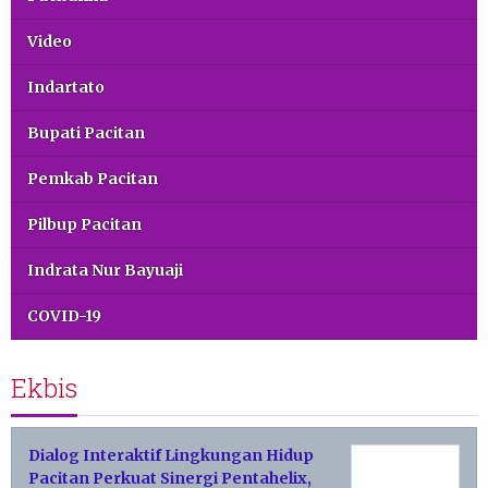
Video
Indartato
Bupati Pacitan
Pemkab Pacitan
Pilbup Pacitan
Indrata Nur Bayuaji
COVID-19
Ekbis
Dialog Interaktif Lingkungan Hidup
Pacitan Perkuat Sinergi Pentahelix,