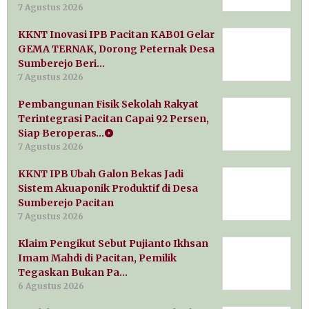
7 Agustus 2026
KKNT Inovasi IPB Pacitan KAB01 Gelar
GEMA TERNAK, Dorong Peternak Desa
Sumberejo Beri…
7 Agustus 2026
Pembangunan Fisik Sekolah Rakyat
Terintegrasi Pacitan Capai 92 Persen,
Siap Beroperas…
7 Agustus 2026
KKNT IPB Ubah Galon Bekas Jadi
Sistem Akuaponik Produktif di Desa
Sumberejo Pacitan
7 Agustus 2026
Klaim Pengikut Sebut Pujianto Ikhsan
Imam Mahdi di Pacitan, Pemilik
Tegaskan Bukan Pa…
6 Agustus 2026