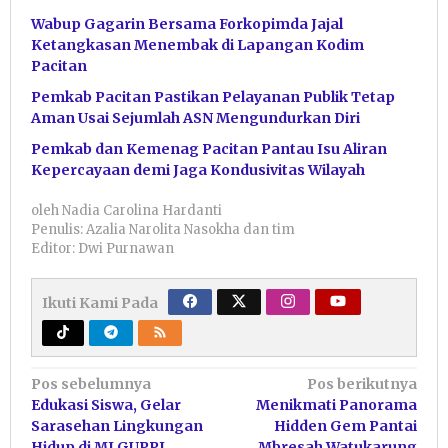
Wabup Gagarin Bersama Forkopimda Jajal
Ketangkasan Menembak di Lapangan Kodim
Pacitan
Pemkab Pacitan Pastikan Pelayanan Publik Tetap
Aman Usai Sejumlah ASN Mengundurkan Diri
Pemkab dan Kemenag Pacitan Pantau Isu Aliran
Kepercayaan demi Jaga Kondusivitas Wilayah
oleh
Nadia Carolina Hardanti
Penulis: Azalia Narolita Nasokha dan tim
Editor: Dwi Purnawan
Ikuti Kami Pada
Navigasi
Pos sebelumnya
Pos berikutnya
Edukasi Siswa, Gelar
Menikmati Panorama
pos
Sarasehan Lingkungan
Hidden Gem Pantai
Hidup di MI GUPPI
Mbresah Watukarung