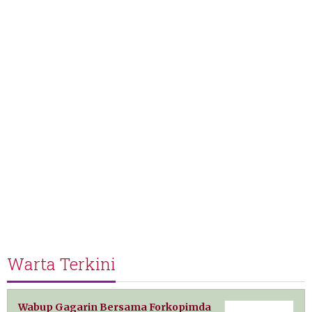
Warta Terkini
Wabup Gagarin Bersama Forkopimda