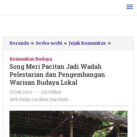
Lewati
ke
konten
Song
Beranda
»
Serba-serbi
»
Jejak Komunitas
»
Meri
Pacitan
Komunitas Budaya
Jadi
Song Meri Pacitan Jadi Wadah
Wadah
Pelestarian dan Pengembangan
Pelestaria
Warisan Budaya Lokal
dan
Pengemba
oleh
25 Juli 2023
-
128 Dilihat
Warisan
Nadia
oleh
Nadia Carolina Hardanti
Budaya
Carolina
Lokal
Hardanti