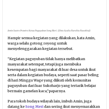
Amin Sastro Prawiro Ketua Paguyuban Song Meri. ((Foto Azalia Narolita Nasokha))
Hampir semua kegiatan yang dilakukan, kata Amin,
warga selalu gotong royong untuk
menyelenggarakan kegiatan tersebut.
“Kegiatan paguyuban tidak hanya melibatkan
masyarakat setempat, tetapi juga membuka
kesempatan bagi masyarakat di luar desa untuk ikut
serta dalam kegiatan budaya, seperti saat pasar beling
di hari Minggu Wage yang diikuti oleh komunitas
paguyuban dari luar Sukoharjo yang tertarik belajar
bermain gamelan kaca,”paparnya.
Para tokoh budaya wilayah lain, imbuh Amin, juga
datang ke
Song Meri
dan sering ikut menyemarakkan