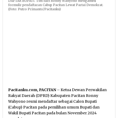
DAFTAR BUPATI. Tim dari Ronny Wahyono mengambil
formulir pendaftaran Cabup Pacitan Lewat Partai Demokrat.
(Foto: Putro Primanto/Pacitanku)
Pacitanku.com, PACITAN
– Ketua Dewan Perwakilan
Rakyat Daerah (DPRD) Kabupaten Pacitan Ronny
Wahyono resmi mendaftar sebagai Calon Bupati
(Cabup) Pacitan pada pemilihan umum Bupati dan
Wakil Bupati Pacitan pada bulan November 2024