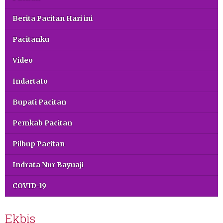
Berita Pacitan Hari ini
Pacitanku
Video
Indartato
Bupati Pacitan
Pemkab Pacitan
Pilbup Pacitan
Indrata Nur Bayuaji
COVID-19
Ekbis