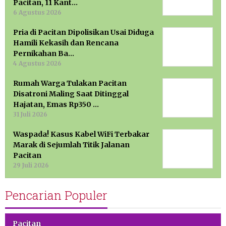
Pacitan, 11 Kant…
6 Agustus 2026
Pria di Pacitan Dipolisikan Usai Diduga
Hamili Kekasih dan Rencana
Pernikahan Ba…
4 Agustus 2026
Rumah Warga Tulakan Pacitan
Disatroni Maling Saat Ditinggal
Hajatan, Emas Rp350 …
31 Juli 2026
Waspada! Kasus Kabel WiFi Terbakar
Marak di Sejumlah Titik Jalanan
Pacitan
29 Juli 2026
Pencarian Populer
Pacitan