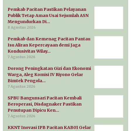
Pemkab Pacitan Pastikan Pelayanan
Publik Tetap Aman Usai Sejumlah ASN
Mengundurkan Di…
8 Agustus 2026
Pemkab dan Kemenag Pacitan Pantau
Isu Aliran Kepercayaan demi Jaga
Kondusivitas Wilay…
7 Agustus 2026
Dorong Peningkatan Gizi dan Ekonomi
Warga, Aleg Komisi IV Riyono Gelar
Bimtek Pengola…
7 Agustus 2026
SPBU Bangunsari Pacitan Kembali
Beroperasi, Disdagnaker Pastikan
Penutupan Dipicu Ken…
7 Agustus 2026
KKNT Inovasi IPB Pacitan KAB01 Gelar