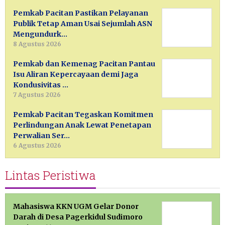
Pemkab Pacitan Pastikan Pelayanan
Publik Tetap Aman Usai Sejumlah ASN
Mengundurk…
8 Agustus 2026
Pemkab dan Kemenag Pacitan Pantau
Isu Aliran Kepercayaan demi Jaga
Kondusivitas …
7 Agustus 2026
Pemkab Pacitan Tegaskan Komitmen
Perlindungan Anak Lewat Penetapan
Perwalian Ser…
6 Agustus 2026
Lintas Peristiwa
Mahasiswa KKN UGM Gelar Donor
Darah di Desa Pagerkidul Sudimoro