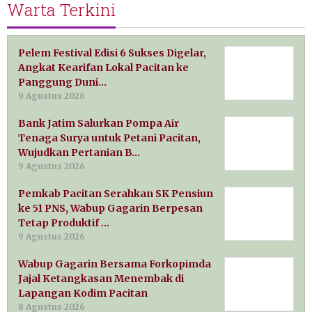
Warta Terkini
Pelem Festival Edisi 6 Sukses Digelar,
Angkat Kearifan Lokal Pacitan ke
Panggung Duni…
9 Agustus 2026
Bank Jatim Salurkan Pompa Air
Tenaga Surya untuk Petani Pacitan,
Wujudkan Pertanian B…
9 Agustus 2026
Pemkab Pacitan Serahkan SK Pensiun
ke 51 PNS, Wabup Gagarin Berpesan
Tetap Produktif …
9 Agustus 2026
Wabup Gagarin Bersama Forkopimda
Jajal Ketangkasan Menembak di
Lapangan Kodim Pacitan
8 Agustus 2026