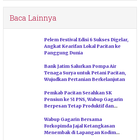
Baca Lainnya
Pelem Festival Edisi 6 Sukses Digelar,
Angkat Kearifan Lokal Pacitan ke
Panggung Dunia
Bank Jatim Salurkan Pompa Air
Tenaga Surya untuk Petani Pacitan,
Wujudkan Pertanian Berkelanjutan
Pemkab Pacitan Serahkan SK
Pensiun ke 51 PNS, Wabup Gagarin
Berpesan Tetap Produktif dan
Hindari Post Power Syndrome
Wabup Gagarin Bersama
Forkopimda Jajal Ketangkasan
Menembak di Lapangan Kodim
Pacitan