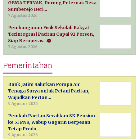
GEMA TERNAK, Dorong Peternak Desa
Sumberejo Beri…
7 Agustus 2026
Pembangunan Fisik Sekolah Rakyat
Terintegrasi Pacitan Capai 92 Persen,
Siap Beroperas…
7 Agustus 2026
Pemerintahan
Bank Jatim Salurkan Pompa Air
Tenaga Surya untuk Petani Pacitan,
Wujudkan Pertan…
9 Agustus 2026
Pemkab Pacitan Serahkan SK Pensiun
ke 51 PNS, Wabup Gagarin Berpesan
Tetap Produ…
9 Agustus 2026