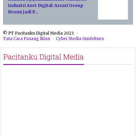
Industri Aset Digital: Arsari Group
Resmi Jadi P…
© PT Pacitanku Digital Media 2023
Tata Cara Pasang Iklan
Cyber Media Guidelines
Pacitanku Digital Media