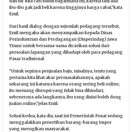
nah ini kita cari solusi bagaimana ini, karena tadi ada
ibu-ibu gak jadi beli karena tingginya harga cabai,”kata
Emil.
Dari hasil dialog dengan sejumlah pedagang tersebut,
Emil mengaku akan menyampaikan kepada Dinas
Perindustrian dan Perdagangan (Disperindag) Jawa
Timur untuk bersama-sama dicarikan solusi dari
persoalan lapangan yang dihadapi oleh para pedagang
Pasar tradisional.
“Untuk sepinya penjualan baju, misalnya, tentu yang
pertama kita lihat akar permasalahannya, apakah
sekarang ini katanya karena orang sering beli online,
itu memang disrupsi yang tidak bisa dihindari,
sebenernya ada langkanya, ibu yang disini boleh dong
jualan online,”jelas Emil.
Solusi kedua, kata dia, saat ini Pemerintah Pusat sedang
menggalakkan penertiban barang-barang impor
yang merugikan masyarakat.