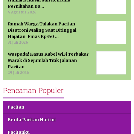
Pernikahan Ba…
4 Agustus 2026
Rumah Warga Tulakan Pacitan
Disatroni Maling Saat Ditinggal
Hajatan, Emas Rp350 …
31 Juli 2026
Waspada! Kasus Kabel WiFi Terbakar
Marak di Sejumlah Titik Jalanan
Pacitan
29 Juli 2026
Pencarian Populer
Pacitan
Berita Pacitan Hari ini
Pacitanku