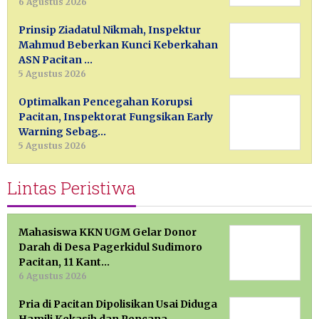
6 Agustus 2026
Prinsip Ziadatul Nikmah, Inspektur
Mahmud Beberkan Kunci Keberkahan
ASN Pacitan …
5 Agustus 2026
Optimalkan Pencegahan Korupsi
Pacitan, Inspektorat Fungsikan Early
Warning Sebag…
5 Agustus 2026
Lintas Peristiwa
Mahasiswa KKN UGM Gelar Donor
Darah di Desa Pagerkidul Sudimoro
Pacitan, 11 Kant…
6 Agustus 2026
Pria di Pacitan Dipolisikan Usai Diduga
Hamili Kekasih dan Rencana