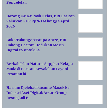
Pengelola…
Dorong UMKM Naik Kelas, BRI Pacitan
Salurkan KUR Rp263 M hingga April
2026
Buka Tabungan Tanpa Antre, BRI
Cabang Pacitan Hadirkan Mesin
Digital CS untuk La…
Berkah Libur Nataru, Supplier Kelapa
Muda di Pacitan Kewalahan Layani
Pesanan hi…
Hashim Djojohadikusumo Masuk ke
Industri Aset Digital: Arsari Group
Resmi Jadi P…