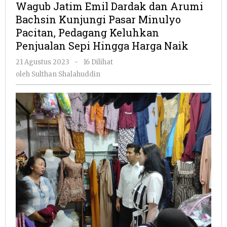
Wagub Jatim Emil Dardak dan Arumi
Dardak
Bachsin Kunjungi Pasar Minulyo
dan
Pacitan, Pedagang Keluhkan
Arumi
Bachsin
Penjualan Sepi Hingga Harga Naik
Kunjungi
oleh
21 Agustus 2023
-
16 Dilihat
Pasar
Sulthan
Minulyo
oleh
Sulthan Shalahuddin
Shalahuddin
Pacitan,
Pedagang
Keluhkan
Penjualan
Sepi
Hingga
Harga
Naik