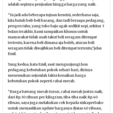
adalah sepinya penjualan hingga harga yang naik.
“Ya jadi ada beberapa tujuan keseini, sederhana saja,
kita butuh beli-beli barang, dan tadi bersapa pedagang,
pengen tahu, yang toko baju agak sedikit sepi, sekitar 3
bulan terakhir, kami sampaikan khusus untuk
masyarakat tidak usah takut beli seragam ditempat
tertentu, karena beli dimana aja boleh, aturan beli
seragam tidak diwajibkan beli ditempat tertentu,”jelas
Emil.
Yang kedua, kata Emil, saat mengunjungi loss
pedagang kebutuhan pokok sehari-hari, dirinya
menemukan sejumlah fakta kenaikan harga
kebutuhan pokok seperti cabai merah.
“Harga bawang merah turun, cabai merah justru naik,
dari Rp 30 ribuan per kilogram, tiba-tiba naik Rp 40
ribuan, saya juga melakukan cek kepada siskaperbako
untuk memastikan update harganya diatas 40 ribuan,