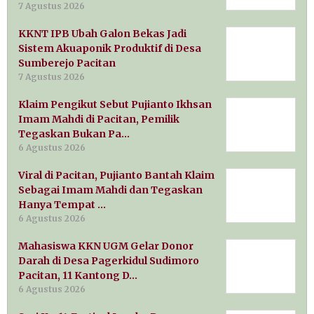
7 Agustus 2026
KKNT IPB Ubah Galon Bekas Jadi
Sistem Akuaponik Produktif di Desa
Sumberejo Pacitan
7 Agustus 2026
Klaim Pengikut Sebut Pujianto Ikhsan
Imam Mahdi di Pacitan, Pemilik
Tegaskan Bukan Pa…
6 Agustus 2026
Viral di Pacitan, Pujianto Bantah Klaim
Sebagai Imam Mahdi dan Tegaskan
Hanya Tempat …
6 Agustus 2026
Mahasiswa KKN UGM Gelar Donor
Darah di Desa Pagerkidul Sudimoro
Pacitan, 11 Kantong D…
6 Agustus 2026