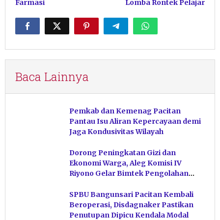
Farmasi
Lomba Rontek Pelajar
Baca Lainnya
Pemkab dan Kemenag Pacitan
Pantau Isu Aliran Kepercayaan demi
Jaga Kondusivitas Wilayah
Dorong Peningkatan Gizi dan
Ekonomi Warga, Aleg Komisi IV
Riyono Gelar Bimtek Pengolahan
Hasil Perikanan di Magetan
SPBU Bangunsari Pacitan Kembali
Beroperasi, Disdagnaker Pastikan
Penutupan Dipicu Kendala Modal