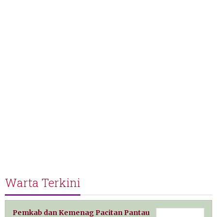
Warta Terkini
Pemkab dan Kemenag Pacitan Pantau