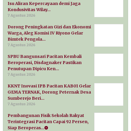
Isu Aliran Kepercayaan demi Jaga
Kondusivitas Wilay…
7 Agustus 2026
Dorong Peningkatan Gizi dan Ekonomi
Warga, Aleg Komisi IV Riyono Gelar
Bimtek Pengola…
7 Agustus 2026
SPBU Bangunsari Pacitan Kembali
Beroperasi, Disdagnaker Pastikan
Penutupan Dipicu Ken…
7 Agustus 2026
KKNT Inovasi IPB Pacitan KAB01 Gelar
GEMA TERNAK, Dorong Peternak Desa
Sumberejo Beri…
7 Agustus 2026
Pembangunan Fisik Sekolah Rakyat
Terintegrasi Pacitan Capai 92 Persen,
Siap Beroperas…