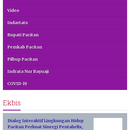
Video
Indartato
Bupati Pacitan
Pemkab Pacitan
Pilbup Pacitan
Indrata Nur Bayuaji
COVID-19
Ekbis
Dialog Interaktif Lingkungan Hidup
Pacitan Perkuat Sinergi Pentahelix,