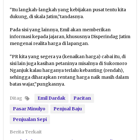
“Itu langkah-langkah yang kebijakan pusat tentu kita
dukung, di skala Jatim,”tandasnya.
Pada sisi yang lainnya, Emil akan memberikan
informasi kepada jajaran, khususnya Disperindag Jatim
mengenai realita harga di lapangan.
“PR kita yang segera ya (kenaikan harga) cabai itu, di
sisi lain juga kasihan petaninya misalnya di Sukomoro
Nganjuk kalau harganya terlalu kebanting (rendah),
sehingga diharapkan rentang harga naik masih dalam
batas wajar,”pungkasnya.
Ditag
Emil Dardak
Pacitan
Pasar Minulyo
Penjual Baju
Penjualan Sepi
Berita Terkait