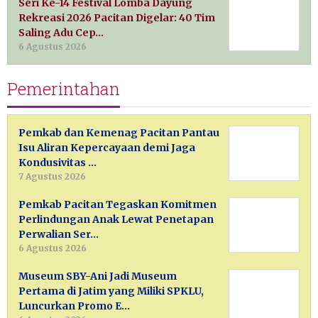
Seri Ke-14 Festival Lomba Dayung
Rekreasi 2026 Pacitan Digelar: 40 Tim
Saling Adu Cep…
6 Agustus 2026
Pemerintahan
Pemkab dan Kemenag Pacitan Pantau
Isu Aliran Kepercayaan demi Jaga
Kondusivitas …
7 Agustus 2026
Pemkab Pacitan Tegaskan Komitmen
Perlindungan Anak Lewat Penetapan
Perwalian Ser…
6 Agustus 2026
Museum SBY-Ani Jadi Museum
Pertama di Jatim yang Miliki SPKLU,
Luncurkan Promo E…