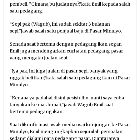
pembeli. “Gimana bu jualannya?,”kata Emil kepada salah
satu pedagang.
“Sepi pak (Wagub), ini sudah sekitar 3 bulanan
sepi,”jawab salah satu penjual baju di Pasar Minulyo.
Senada saat bertemu dengan pedagang ikan segar,
Emil juga mendengarkan curhatan pedagang pasar
yang mengaku jualan sepi.
“Iya pak, ini juga jualan di pasar sepi, banyak yang
nggak beli ikan,”kata salah satu pedagang ikan di Pasar
Minulyo.
“Kenapa ya padahal disini pesisir lho, nanti saya coba
tanyakan ke mas bupati,”jawab Wagub Emil saat
bertemu pedagang ikan.
Saat dikonfirmasi awak media usai kunjungan ke Pasar
Minulyo, Emil mengungkapkan sejumlah persoalan
sedang dialami para pedagang pasar. Diantaranya