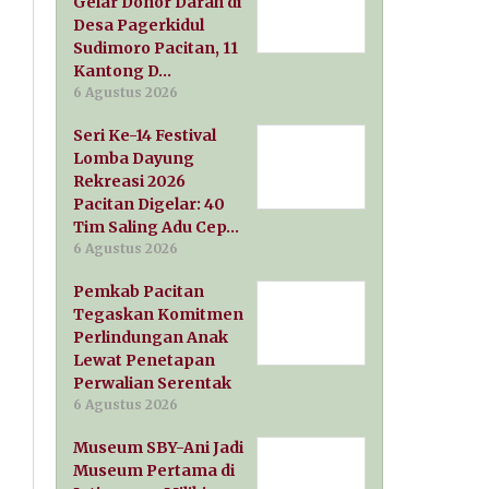
Gelar Donor Darah di
Desa Pagerkidul
Sudimoro Pacitan, 11
Kantong D…
6 Agustus 2026
Seri Ke-14 Festival
Lomba Dayung
Rekreasi 2026
Pacitan Digelar: 40
Tim Saling Adu Cep…
6 Agustus 2026
Pemkab Pacitan
Tegaskan Komitmen
Perlindungan Anak
Lewat Penetapan
Perwalian Serentak
6 Agustus 2026
Museum SBY-Ani Jadi
Museum Pertama di