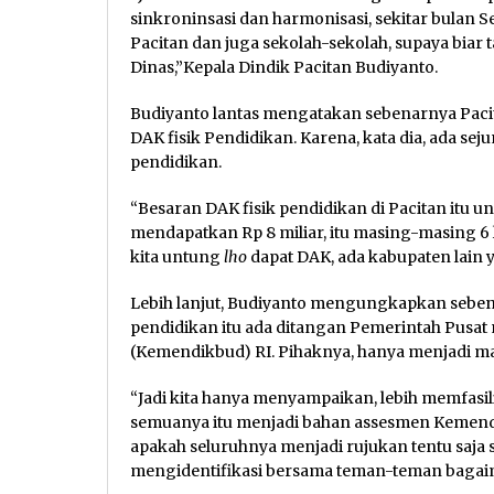
sinkroninsasi dan harmonisasi, sekitar bulan
Pacitan dan juga sekolah-sekolah, supaya biar t
Dinas,”Kepala Dindik Pacitan Budiyanto.
Budiyanto lantas mengatakan sebenarnya Paci
DAK fisik Pendidikan. Karena, kata dia, ada sej
pendidikan.
“Besaran DAK fisik pendidikan di Pacitan itu 
mendapatkan Rp 8 miliar, itu masing-masing 6 l
kita untung
lho
dapat DAK, ada kabupaten lain y
Lebih lanjut, Budiyanto mengungkapkan sebena
pendidikan itu ada ditangan Pemerintah Pusa
(Kemendikbud) RI. Pihaknya, hanya menjadi ma
“Jadi kita hanya menyampaikan, lebih memfasi
semuanya itu menjadi bahan assesmen Kemendi
apakah seluruhnya menjadi rujukan tentu saja 
mengidentifikasi bersama teman-teman bagaim