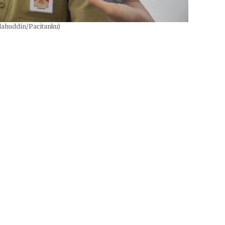
alahuddin/Pacitanku)