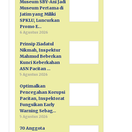
Museum SBY-Ani Jadi
Museum Pertama di
Jatim yang Miliki
SPKLU, Luncurkan
Promo E…
6 Agustus 2026
Prinsip Ziadatul
Nikmah, Inspektur
Mahmud Beberkan
Kunci Keberkahan
ASN Pacitan …
5 Agustus 2026
Optimalkan
Pencegahan Korupsi
Pacitan, Inspektorat
Fungsikan Early
Warning Sebag…
5 Agustus 2026
70 Anggota