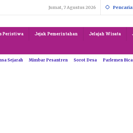
Jumat, 7 Agustus 2026
Pencaria
s Peristiwa
Jejak Pemerintahan
Jelajah Wisata
nsa Sejarah
Mimbar Pesantren
Sorot Desa
Parlemen Bica