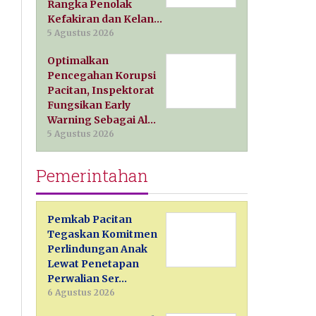
Rangka Penolak
Kefakiran dan Kelan…
5 Agustus 2026
Optimalkan
Pencegahan Korupsi
Pacitan, Inspektorat
Fungsikan Early
Warning Sebagai Al…
5 Agustus 2026
Pemerintahan
Pemkab Pacitan
Tegaskan Komitmen
Perlindungan Anak
Lewat Penetapan
Perwalian Ser…
6 Agustus 2026