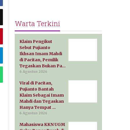
Warta Terkini
Klaim Pengikut
Sebut Pujianto
Ikhsan Imam Mahdi
di Pacitan, Pemilik
Tegaskan Bukan Pa…
6 Agustus 2026
Viral di Pacitan,
Pujianto Bantah
Klaim Sebagai Imam
Mahdi dan Tegaskan
Hanya Tempat …
6 Agustus 2026
Mahasiswa KKN UGM