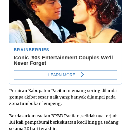
Perairan Kabupaten Pacitan memang sering dilanda
gempa akibat sesar naik yang banyak dijumpai pada
zona tumbukan lempeng.
Berdasarkan caatan BPBD Pacitan, setidaknya terjadi
101 kali gempabumi berkekuatan kecil hingga sedang
selama 20 hari terakhir.