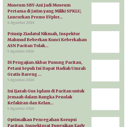
Museum SBY-Ani Jadi Museum
Pertama di Jatim yang Miliki SPKLU,
Luncurkan Promo EVplor…
6 Agustus 2026
Prinsip Ziadatul Nikmah, Inspektur
Mahmud Beberkan Kunci Keberkahan
ASN Pacitan Tolak…
5 Agustus 2026
Di Pengajian Akbar Punung Pacitan,
Petani Sepuh Ini Dapat Hadiah Umrah
Gratis Bareng …
5 Agustus 2026
Ini Ijazah Gus Iqdam di Pacitan untuk
Jemaah dalam Rangka Penolak
Kefakiran dan Kelan…
5 Agustus 2026
Optimalkan Pencegahan Korupsi
Pacitan, Inspektorat Fungsikan Early