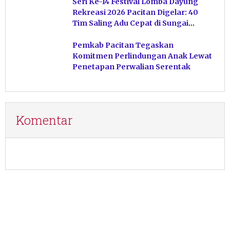
Seri Ke-14 Festival Lomba Dayung
Rekreasi 2026 Pacitan Digelar: 40
Tim Saling Adu Cepat di Sungai
Ngiroboyo
Pemkab Pacitan Tegaskan
Komitmen Perlindungan Anak Lewat
Penetapan Perwalian Serentak
Komentar