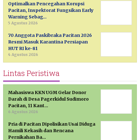
Optimalkan Pencegahan Korupsi
Pacitan, Inspektorat Fungsikan Early
Warning Sebag…
5 Agustus 2026
70 Anggota Paskibraka Pacitan 2026
Resmi Masuk Karantina Persiapan
HUT RI ke-81
4 Agustus 2026
Lintas Peristiwa
Mahasiswa KKN UGM Gelar Donor
Darah di Desa Pagerkidul Sudimoro
Pacitan, 11 Kant…
6 Agustus 2026
Pria di Pacitan Dipolisikan Usai Diduga
Hamili Kekasih dan Rencana
Pernikahan Ba…