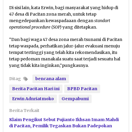
Di sisi lain, kata Erwin, bagi masyarakat yang hidup di
47 desa di Pacitan zona merah, untuk tetap
mengedepankan kewaspadaaan dengan
standart
operational procedure (SOP)
yang ditetapkan.
“Dan bagi waga 47 desa zona merah tsunami di Pacitan
tetap waspada, perhatikan jalur-jalur evakuasi menuju
tempat tertinggi yang telah kita rekomendasikan, itu
tetap pedoman manakala suatu saat terjadi sesuatu hal
yang tidak kita inginkan,”pungkasnya.
Ditag
bencana alam
Berita Pacitan Hari ini
BPBD Pacitan
Erwin Adnriatmoko
Gempabumi
Berita Terkait
Klaim Pengikut Sebut Pujianto Ikhsan Imam Mahdi
di Pacitan, Pemilik Tegaskan Bukan Padepokan