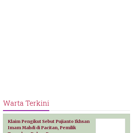
Warta Terkini
Klaim Pengikut Sebut Pujianto Ikhsan
Imam Mahdi di Pacitan, Pemilik