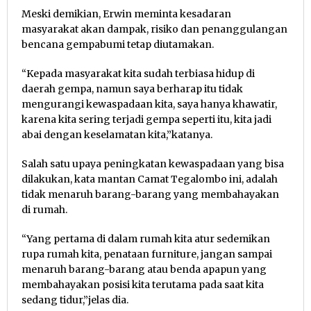
Meski demikian, Erwin meminta kesadaran
masyarakat akan dampak, risiko dan penanggulangan
bencana gempabumi tetap diutamakan.
“Kepada masyarakat kita sudah terbiasa hidup di
daerah gempa, namun saya berharap itu tidak
mengurangi kewaspadaan kita, saya hanya khawatir,
karena kita sering terjadi gempa seperti itu, kita jadi
abai dengan keselamatan kita,”katanya.
Salah satu upaya peningkatan kewaspadaan yang bisa
dilakukan, kata mantan Camat Tegalombo ini, adalah
tidak menaruh barang-barang yang membahayakan
di rumah.
“Yang pertama di dalam rumah kita atur sedemikan
rupa rumah kita, penataan furniture, jangan sampai
menaruh barang-barang atau benda apapun yang
membahayakan posisi kita terutama pada saat kita
sedang tidur,”jelas dia.