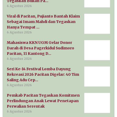
Tegaskan Bukan Pa…
6 Agustus 2026
Viral di Pacitan, Pujianto Bantah Klaim
Sebagai Imam Mahdi dan Tegaskan
Hanya Tempat …
6 Agustus 2026
Mahasiswa KKN UGM Gelar Donor
Darah di Desa Pagerkidul Sudimoro
Pacitan, 11 Kantong D…
6 Agustus 2026
Seri Ke-14 Festival Lomba Dayung
Rekreasi 2026 Pacitan Digelar: 40 Tim
Saling Adu Cep…
6 Agustus 2026
Pemkab Pacitan Tegaskan Komitmen
Perlindungan Anak Lewat Penetapan
Perwalian Serentak
6 Agustus 2026