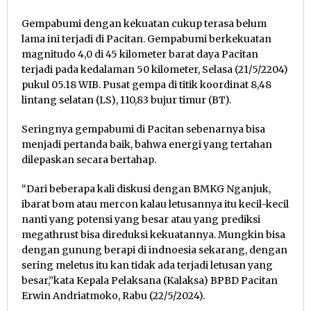
Gempabumi dengan kekuatan cukup terasa belum
lama ini terjadi di Pacitan. Gempabumi berkekuatan
magnitudo 4,0 di 45 kilometer barat daya Pacitan
terjadi pada kedalaman 50 kilometer, Selasa (21/5/2204)
pukul 05.18 WIB. Pusat gempa di titik koordinat 8,48
lintang selatan (LS), 110,83 bujur timur (BT).
Seringnya gempabumi di Pacitan sebenarnya bisa
menjadi pertanda baik, bahwa energi yang tertahan
dilepaskan secara bertahap.
“Dari beberapa kali diskusi dengan BMKG Nganjuk,
ibarat bom atau mercon kalau letusannya itu kecil-kecil
nanti yang potensi yang besar atau yang prediksi
megathrust bisa direduksi kekuatannya. Mungkin bisa
dengan gunung berapi di indnoesia sekarang, dengan
sering meletus itu kan tidak ada terjadi letusan yang
besar,”kata Kepala Pelaksana (Kalaksa) BPBD Pacitan
Erwin Andriatmoko, Rabu (22/5/2024).