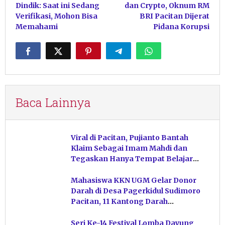
Dindik: Saat ini Sedang
dan Crypto, Oknum RM
Verifikasi, Mohon Bisa
BRI Pacitan Dijerat
Memahami
Pidana Korupsi
Baca Lainnya
Viral di Pacitan, Pujianto Bantah
Klaim Sebagai Imam Mahdi dan
Tegaskan Hanya Tempat Belajar
Ketuhanan
Mahasiswa KKN UGM Gelar Donor
Darah di Desa Pagerkidul Sudimoro
Pacitan, 11 Kantong Darah
Terkumpul
Seri Ke-14 Festival Lomba Dayung