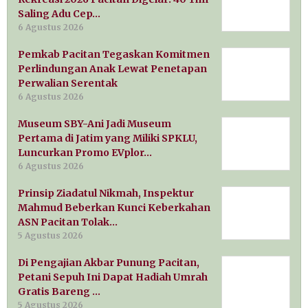
Saling Adu Cep…
6 Agustus 2026
Pemkab Pacitan Tegaskan Komitmen
Perlindungan Anak Lewat Penetapan
Perwalian Serentak
6 Agustus 2026
Museum SBY-Ani Jadi Museum
Pertama di Jatim yang Miliki SPKLU,
Luncurkan Promo EVplor…
6 Agustus 2026
Prinsip Ziadatul Nikmah, Inspektur
Mahmud Beberkan Kunci Keberkahan
ASN Pacitan Tolak…
5 Agustus 2026
Di Pengajian Akbar Punung Pacitan,
Petani Sepuh Ini Dapat Hadiah Umrah
Gratis Bareng …
5 Agustus 2026