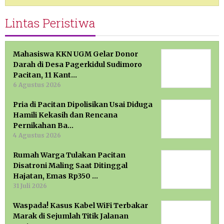
Lintas Peristiwa
Mahasiswa KKN UGM Gelar Donor
Darah di Desa Pagerkidul Sudimoro
Pacitan, 11 Kant…
6 Agustus 2026
Pria di Pacitan Dipolisikan Usai Diduga
Hamili Kekasih dan Rencana
Pernikahan Ba…
4 Agustus 2026
Rumah Warga Tulakan Pacitan
Disatroni Maling Saat Ditinggal
Hajatan, Emas Rp350 …
31 Juli 2026
Waspada! Kasus Kabel WiFi Terbakar
Marak di Sejumlah Titik Jalanan