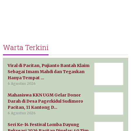
Warta Terkini
Viral di Pacitan, Pujianto Bantah Klaim
Sebagai Imam Mahdi dan Tegaskan
Hanya Tempat …
6 Agustus 2026
Mahasiswa KKN UGM Gelar Donor
Darah di Desa Pagerkidul Sudimoro
Pacitan, 11 Kantong D…
6 Agustus 2026
Seri Ke-14 Festival Lomba Dayung
Rekreasi 2026 Pacitan Digelar: 40 Tim