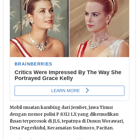
Mobil muatan kambing dari Jember, Jawa Timur
dengan nomor polisi P 8312 LX yang dikemudikan
Ihsan terperosok di JLS, tepatnya di Dusun Worawari,
Desa Pagerkidul, Kecamatan Sudimoro, Pacitan.