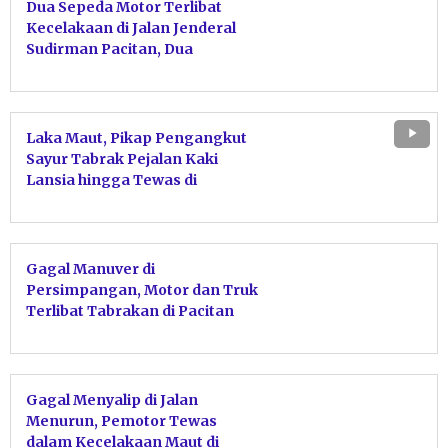
Dua Sepeda Motor Terlibat
Kecelakaan di Jalan Jenderal
Sudirman Pacitan, Dua
Pengendara Alami Luka-Luka
Laka Maut, Pikap Pengangkut
Sayur Tabrak Pejalan Kaki
Lansia hingga Tewas di
Pringkuku Pacitan
Gagal Manuver di
Persimpangan, Motor dan Truk
Terlibat Tabrakan di Pacitan
Gagal Menyalip di Jalan
Menurun, Pemotor Tewas
dalam Kecelakaan Maut di