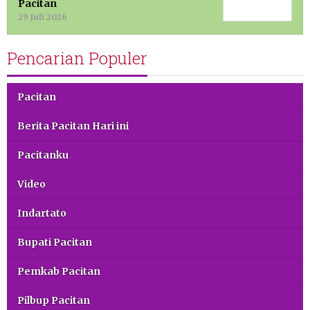
Pacitan
29 Juli 2026
Pencarian Populer
Pacitan
Berita Pacitan Hari ini
Pacitanku
Video
Indartato
Bupati Pacitan
Pemkab Pacitan
Pilbup Pacitan