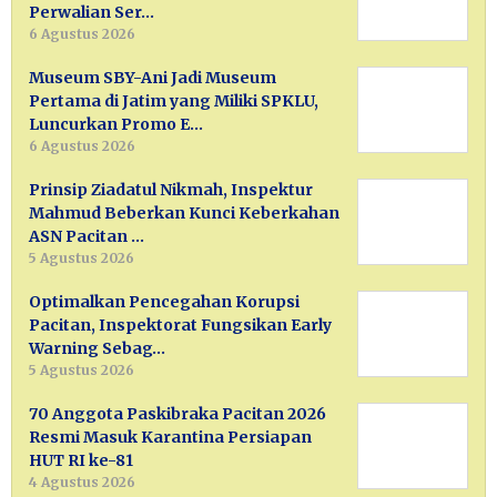
Perwalian Ser…
6 Agustus 2026
Museum SBY-Ani Jadi Museum
Pertama di Jatim yang Miliki SPKLU,
Luncurkan Promo E…
6 Agustus 2026
Prinsip Ziadatul Nikmah, Inspektur
Mahmud Beberkan Kunci Keberkahan
ASN Pacitan …
5 Agustus 2026
Optimalkan Pencegahan Korupsi
Pacitan, Inspektorat Fungsikan Early
Warning Sebag…
5 Agustus 2026
70 Anggota Paskibraka Pacitan 2026
Resmi Masuk Karantina Persiapan
HUT RI ke-81
4 Agustus 2026