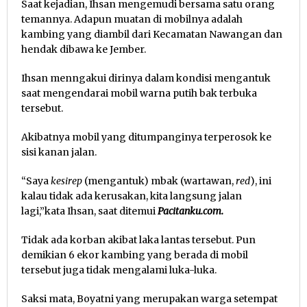
Saat kejadian, Ihsan mengemudi bersama satu orang
temannya. Adapun muatan di mobilnya adalah
kambing yang diambil dari Kecamatan Nawangan dan
hendak dibawa ke Jember.
Ihsan menngakui dirinya dalam kondisi mengantuk
saat mengendarai mobil warna putih bak terbuka
tersebut.
Akibatnya mobil yang ditumpanginya terperosok ke
sisi kanan jalan.
“Saya
kesirep
(mengantuk) mbak (wartawan,
red
), ini
kalau tidak ada kerusakan, kita langsung jalan
lagi,”kata Ihsan, saat ditemui
Pacitanku.com.
Tidak ada korban akibat laka lantas tersebut. Pun
demikian 6 ekor kambing yang berada di mobil
tersebut juga tidak mengalami luka-luka.
Saksi mata, Boyatni yang merupakan warga setempat