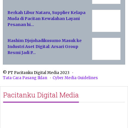
Berkah Libur Nataru, Supplier Kelapa
Muda di Pacitan Kewalahan Layani
Pesanan hi…
Hashim Djojohadikusumo Masuk ke
Industri Aset Digital: Arsari Group
Resmi Jadi P…
© PT Pacitanku Digital Media 2023
Tata Cara Pasang Iklan
Cyber Media Guidelines
Pacitanku Digital Media