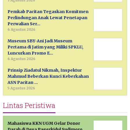
7 Agustus 2026
Pemkab Pacitan Tegaskan Komitmen
Perlindungan Anak Lewat Penetapan
Perwalian Ser…
6 Agustus 2026
Museum SBY-Ani Jadi Museum
Pertama di Jatim yang Miliki SPKLU,
Luncurkan Promo E…
6 Agustus 2026
Prinsip Ziadatul Nikmah, Inspektur
Mahmud Beberkan Kunci Keberkahan
ASN Pacitan …
5 Agustus 2026
Lintas Peristiwa
Mahasiswa KKN UGM Gelar Donor
Darah di Desa Pagerkidul Sudimoro