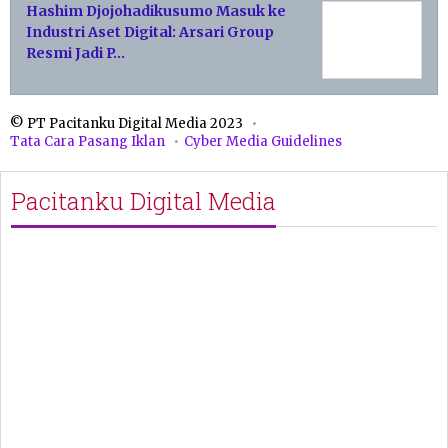
Hashim Djojohadikusumo Masuk ke
Industri Aset Digital: Arsari Group
Resmi Jadi P…
© PT Pacitanku Digital Media 2023
Tata Cara Pasang Iklan
Cyber Media Guidelines
Pacitanku Digital Media