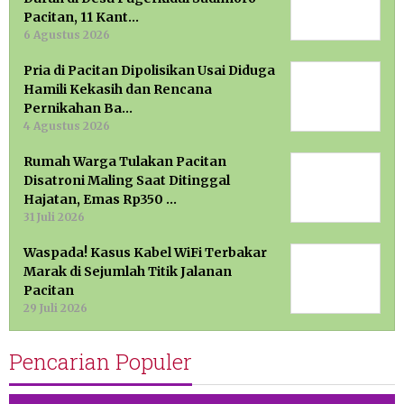
Pacitan, 11 Kant…
6 Agustus 2026
Pria di Pacitan Dipolisikan Usai Diduga
Hamili Kekasih dan Rencana
Pernikahan Ba…
4 Agustus 2026
Rumah Warga Tulakan Pacitan
Disatroni Maling Saat Ditinggal
Hajatan, Emas Rp350 …
31 Juli 2026
Waspada! Kasus Kabel WiFi Terbakar
Marak di Sejumlah Titik Jalanan
Pacitan
29 Juli 2026
Pencarian Populer