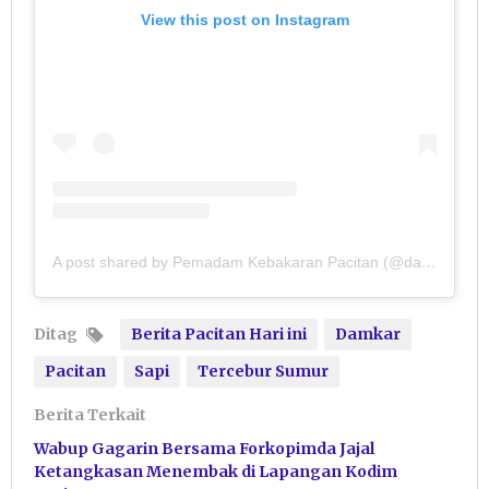
View this post on Instagram
A post shared by Pemadam Kebakaran Pacitan (@damkarpacitan)
Ditag
Berita Pacitan Hari ini
Damkar
Pacitan
Sapi
Tercebur Sumur
Berita Terkait
Wabup Gagarin Bersama Forkopimda Jajal
Ketangkasan Menembak di Lapangan Kodim