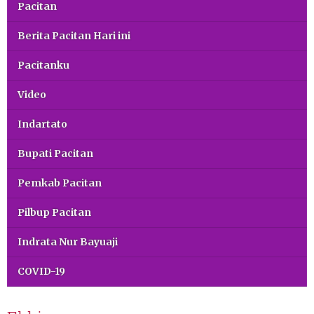
Pacitan
Berita Pacitan Hari ini
Pacitanku
Video
Indartato
Bupati Pacitan
Pemkab Pacitan
Pilbup Pacitan
Indrata Nur Bayuaji
COVID-19