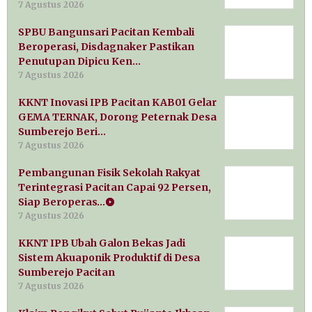
7 Agustus 2026
SPBU Bangunsari Pacitan Kembali
Beroperasi, Disdagnaker Pastikan
Penutupan Dipicu Ken…
7 Agustus 2026
KKNT Inovasi IPB Pacitan KAB01 Gelar
GEMA TERNAK, Dorong Peternak Desa
Sumberejo Beri…
7 Agustus 2026
Pembangunan Fisik Sekolah Rakyat
Terintegrasi Pacitan Capai 92 Persen,
Siap Beroperas…
7 Agustus 2026
KKNT IPB Ubah Galon Bekas Jadi
Sistem Akuaponik Produktif di Desa
Sumberejo Pacitan
7 Agustus 2026