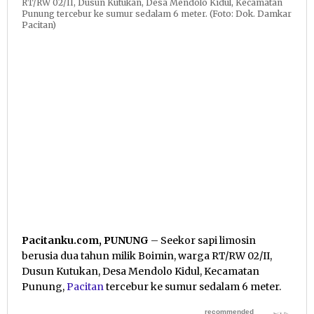
RT/RW 02/II, Dusun Kutukan, Desa Mendolo Kidul, Kecamatan
Punung tercebur ke sumur sedalam 6 meter. (Foto: Dok. Damkar
Pacitan)
Pacitanku.com, PUNUNG
– Seekor sapi limosin
berusia dua tahun milik Boimin, warga RT/RW 02/II,
Dusun Kutukan, Desa Mendolo Kidul, Kecamatan
Punung,
Pacitan
tercebur ke sumur sedalam 6 meter.