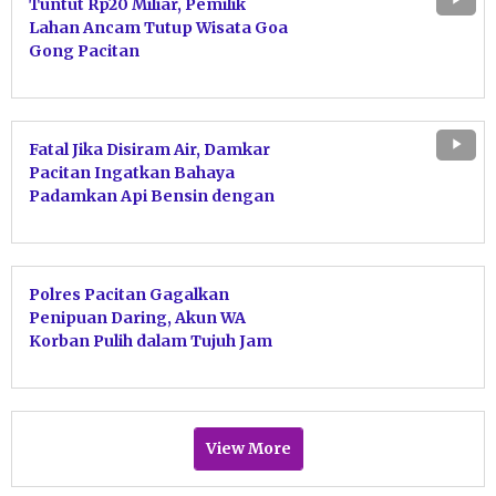
Tuntut Rp20 Miliar, Pemilik
Lahan Ancam Tutup Wisata Goa
Gong Pacitan
Fatal Jika Disiram Air, Damkar
Pacitan Ingatkan Bahaya
Padamkan Api Bensin dengan
Air
Polres Pacitan Gagalkan
Penipuan Daring, Akun WA
Korban Pulih dalam Tujuh Jam
View More