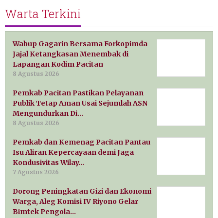
Warta Terkini
Wabup Gagarin Bersama Forkopimda
Jajal Ketangkasan Menembak di
Lapangan Kodim Pacitan
8 Agustus 2026
Pemkab Pacitan Pastikan Pelayanan
Publik Tetap Aman Usai Sejumlah ASN
Mengundurkan Di…
8 Agustus 2026
Pemkab dan Kemenag Pacitan Pantau
Isu Aliran Kepercayaan demi Jaga
Kondusivitas Wilay…
7 Agustus 2026
Dorong Peningkatan Gizi dan Ekonomi
Warga, Aleg Komisi IV Riyono Gelar
Bimtek Pengola…