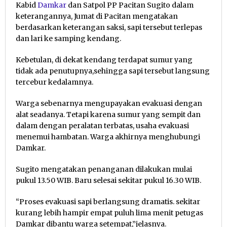
Kabid
Damkar
dan Satpol PP Pacitan Sugito dalam
keterangannya, Jumat di Pacitan mengatakan
berdasarkan keterangan saksi, sapi tersebut terlepas
dan lari ke samping kendang.
Kebetulan, di dekat kendang terdapat sumur yang
tidak ada penutupnya,sehingga sapi tersebut langsung
tercebur kedalamnya.
Warga sebenarnya mengupayakan evakuasi dengan
alat seadanya. Tetapi karena sumur yang sempit dan
dalam dengan peralatan terbatas, usaha evakuasi
menemui hambatan. Warga akhirnya menghubungi
Damkar.
Sugito mengatakan penanganan dilakukan mulai
pukul 13.50 WIB. Baru selesai sekitar pukul 16.30 WIB.
“Proses evakuasi sapi berlangsung dramatis. sekitar
kurang lebih hampir empat puluh lima menit petugas
Damkar dibantu warga setempat,”jelasnya.