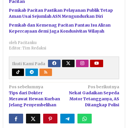
Pacitan
Pemkab Pacitan Pastikan Pelayanan Publik Tetap
Aman Usai Sejumlah ASN Mengundurkan Diri
Pemkab dan Kemenag Pacitan Pantau Isu Aliran
Kepercayaan demi Jaga Kondusivitas Wilayah
oleh
Pacitanku
Editor: Tim Redaksi
Ikuti Kami Pada
Navigasi
Pos sebelumnya
Pos berikutnya
Tips dari Dokter
Nekat Gadaikan Sepeda
pos
Merawat Hewan Kurban
Motor Tetangganya, AS
Jelang Penyembelihan
Ditangkap Polisi