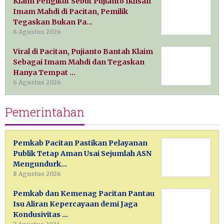
Klaim Pengikut Sebut Pujianto Ikhsan
Imam Mahdi di Pacitan, Pemilik
Tegaskan Bukan Pa…
6 Agustus 2026
Viral di Pacitan, Pujianto Bantah Klaim
Sebagai Imam Mahdi dan Tegaskan
Hanya Tempat …
6 Agustus 2026
Pemerintahan
Pemkab Pacitan Pastikan Pelayanan
Publik Tetap Aman Usai Sejumlah ASN
Mengundurk…
8 Agustus 2026
Pemkab dan Kemenag Pacitan Pantau
Isu Aliran Kepercayaan demi Jaga
Kondusivitas …