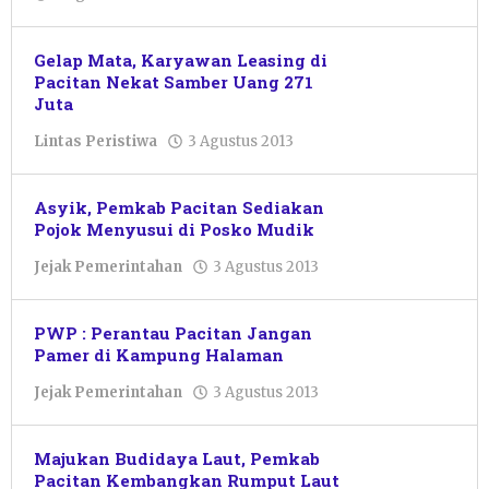
Pacitanku
Gelap Mata, Karyawan Leasing di
Pacitan Nekat Samber Uang 271
Juta
oleh
Lintas Peristiwa
3 Agustus 2013
Pacitanku
Asyik, Pemkab Pacitan Sediakan
Pojok Menyusui di Posko Mudik
oleh
Jejak Pemerintahan
3 Agustus 2013
Pacitanku
PWP : Perantau Pacitan Jangan
Pamer di Kampung Halaman
oleh
Jejak Pemerintahan
3 Agustus 2013
Pacitanku
Majukan Budidaya Laut, Pemkab
Pacitan Kembangkan Rumput Laut