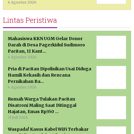
6 Agustus 2026
Lintas Peristiwa
Mahasiswa KKN UGM Gelar Donor
Darah di Desa Pagerkidul Sudimoro
Pacitan, 11 Kant…
6 Agustus 2026
Pria di Pacitan Dipolisikan Usai Diduga
Hamili Kekasih dan Rencana
Pernikahan Ba…
4 Agustus 2026
Rumah Warga Tulakan Pacitan
Disatroni Maling Saat Ditinggal
Hajatan, Emas Rp350 …
31 Juli 2026
Waspada! Kasus Kabel WiFi Terbakar