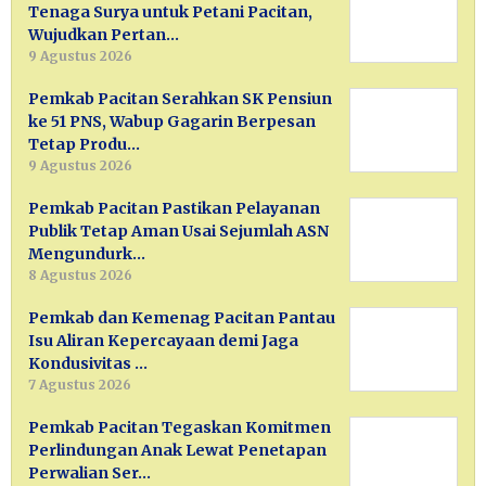
Tenaga Surya untuk Petani Pacitan,
Wujudkan Pertan…
9 Agustus 2026
Pemkab Pacitan Serahkan SK Pensiun
ke 51 PNS, Wabup Gagarin Berpesan
Tetap Produ…
9 Agustus 2026
Pemkab Pacitan Pastikan Pelayanan
Publik Tetap Aman Usai Sejumlah ASN
Mengundurk…
8 Agustus 2026
Pemkab dan Kemenag Pacitan Pantau
Isu Aliran Kepercayaan demi Jaga
Kondusivitas …
7 Agustus 2026
Pemkab Pacitan Tegaskan Komitmen
Perlindungan Anak Lewat Penetapan
Perwalian Ser…