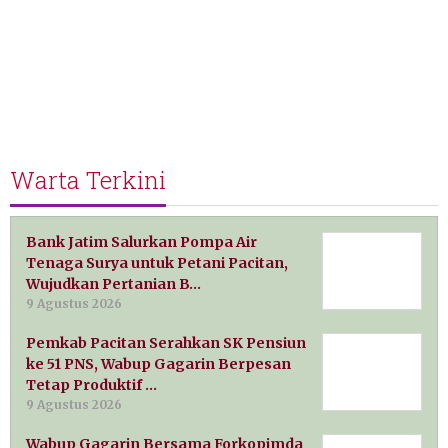
Warta Terkini
Bank Jatim Salurkan Pompa Air
Tenaga Surya untuk Petani Pacitan,
Wujudkan Pertanian B…
9 Agustus 2026
Pemkab Pacitan Serahkan SK Pensiun
ke 51 PNS, Wabup Gagarin Berpesan
Tetap Produktif …
9 Agustus 2026
Wabup Gagarin Bersama Forkopimda