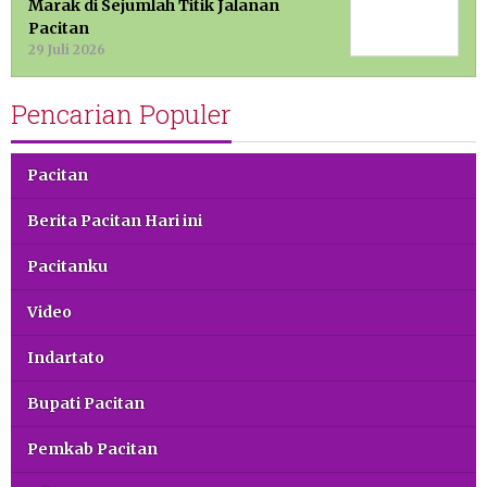
Marak di Sejumlah Titik Jalanan
Pacitan
29 Juli 2026
Pencarian Populer
Pacitan
Berita Pacitan Hari ini
Pacitanku
Video
Indartato
Bupati Pacitan
Pemkab Pacitan