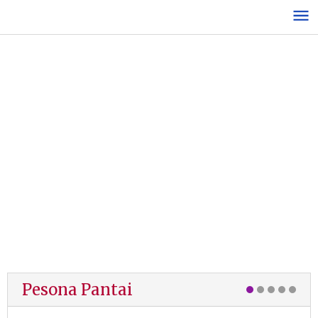
Lewati
ke
konten
Pesona Pantai