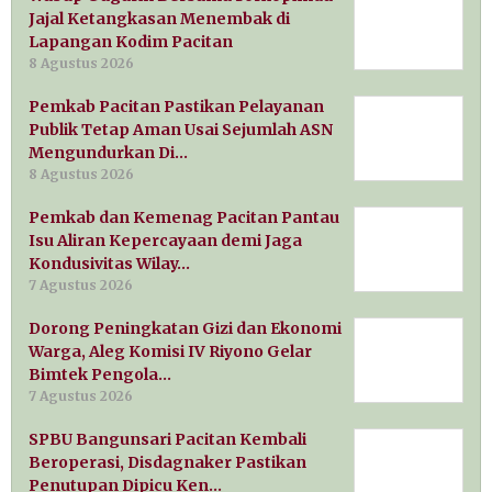
Jajal Ketangkasan Menembak di
Lapangan Kodim Pacitan
8 Agustus 2026
Pemkab Pacitan Pastikan Pelayanan
Publik Tetap Aman Usai Sejumlah ASN
Mengundurkan Di…
8 Agustus 2026
Pemkab dan Kemenag Pacitan Pantau
Isu Aliran Kepercayaan demi Jaga
Kondusivitas Wilay…
7 Agustus 2026
Dorong Peningkatan Gizi dan Ekonomi
Warga, Aleg Komisi IV Riyono Gelar
Bimtek Pengola…
7 Agustus 2026
SPBU Bangunsari Pacitan Kembali
Beroperasi, Disdagnaker Pastikan
Penutupan Dipicu Ken…