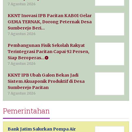
7 Agustus 2026
KKNT Inovasi IPB Pacitan KAB01 Gelar
GEMA TERNAK, Dorong Peternak Desa
Sumberejo Beri…
7 Agustus 2026
Pembangunan Fisik Sekolah Rakyat
Terintegrasi Pacitan Capai 92 Persen,
Siap Beroperas…
7 Agustus 2026
KKNT IPB Ubah Galon Bekas Jadi
Sistem Akuaponik Produktif di Desa
Sumberejo Pacitan
7 Agustus 2026
Pemerintahan
Bank Jatim Salurkan Pompa Air