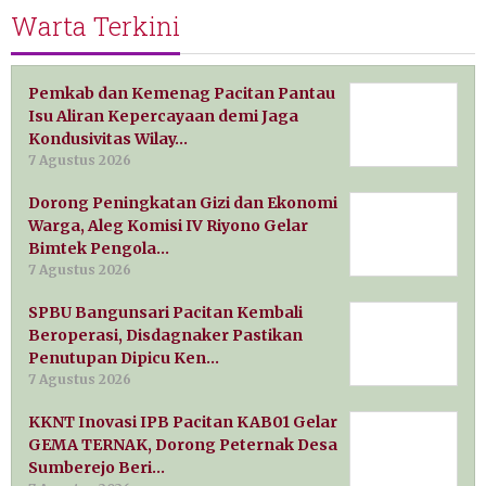
Warta Terkini
Pemkab dan Kemenag Pacitan Pantau
Isu Aliran Kepercayaan demi Jaga
Kondusivitas Wilay…
7 Agustus 2026
Dorong Peningkatan Gizi dan Ekonomi
Warga, Aleg Komisi IV Riyono Gelar
Bimtek Pengola…
7 Agustus 2026
SPBU Bangunsari Pacitan Kembali
Beroperasi, Disdagnaker Pastikan
Penutupan Dipicu Ken…
7 Agustus 2026
KKNT Inovasi IPB Pacitan KAB01 Gelar
GEMA TERNAK, Dorong Peternak Desa
Sumberejo Beri…