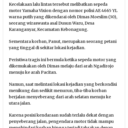
Kecelakaan lalu lintas tersebut melibatkan sepeda
motor Yamaha Vixion dengan nomor polisi AE 4665 YL
warna putih yang dikendarai oleh Dimas Moeslim (30),
seorang wiraswasta asal Dusun Waru, Desa
Karanganyar, Kecamatan Kebonagung.
Sementara korban, Panut, merupakan seorang petani
yang tinggal di sekitar lokasi kejadian.
Peristiwa tragis ini bermula ketika sepeda motor yang
dikemukakan oleh Dimas melaju dari arah Ngadirojo
menuju ke arah Pacitan.
Namun, saat melintasi lokasi kejadian yang berkondisi
menikung dan sedikit menurun, tiba-tiba korban
berjalan menyeberang dari arah selatan menuju ke
utara jalan.
Karena posisi kendaraan sudah terlalu dekat dengan
penyeberang jalan, pengendara motor tidak mampu
menghindari korban hingga terjadi tabrakan depan