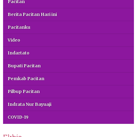
Pacitan
Berita Pacitan Hari ini
Pacitanku
Video
Indartato
Bupati Pacitan
Pemkab Pacitan
Pilbup Pacitan
Indrata Nur Bayuaji
COVID-19