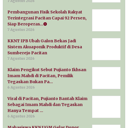
7 Agustus 2026
Pembangunan Fisik Sekolah Rakyat
Terintegrasi Pacitan Capai 92 Persen,
Siap Beroperas…
7 Agustus 2026
KKNT IPB Ubah Galon Bekas Jadi
Sistem Akuaponik Produktif di Desa
Sumberejo Pacitan
7 Agustus 2026
Klaim Pengikut Sebut Pujianto Ikhsan
Imam Mahdi di Pacitan, Pemilik
Tegaskan Bukan Pa…
6 Agustus 2026
Viral di Pacitan, Pujianto Bantah Klaim
Sebagai Imam Mahdi dan Tegaskan
Hanya Tempat …
6 Agustus 2026
Mahasiswa KKN UGM Gelar Donor