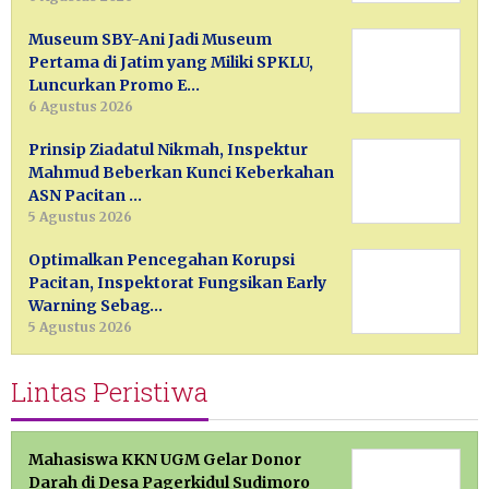
Museum SBY-Ani Jadi Museum
Pertama di Jatim yang Miliki SPKLU,
Luncurkan Promo E…
6 Agustus 2026
Prinsip Ziadatul Nikmah, Inspektur
Mahmud Beberkan Kunci Keberkahan
ASN Pacitan …
5 Agustus 2026
Optimalkan Pencegahan Korupsi
Pacitan, Inspektorat Fungsikan Early
Warning Sebag…
5 Agustus 2026
Lintas Peristiwa
Mahasiswa KKN UGM Gelar Donor
Darah di Desa Pagerkidul Sudimoro