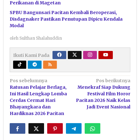
Perikanan di Magetan
SPBU Bangunsari Pacitan Kembali Beroperasi,
Disdagnaker Pastikan Penutupan Dipicu Kendala
Modal
oleh
Sulthan Shalahuddin
Ikuti Kami Pada
Navigasi
Pos sebelumnya
Pos berikutnya
Ratusan Pelajar Berlaga,
Menekraf Siap Dukung
pos
Ini Hasil Lengkap Lomba
Festival Film Horor
Cerdas Cermat Hari
Pacitan 2026 Naik Kelas
Bhayangkara dan
Jadi Event Nasional
Hardiknas 2026 Pacitan