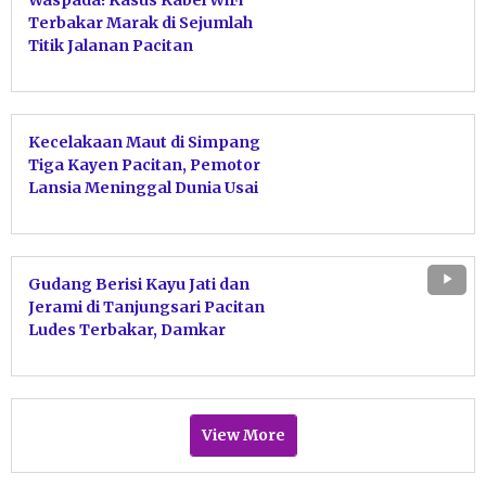
Waspada! Kasus Kabel WiFi
Terbakar Marak di Sejumlah
Titik Jalanan Pacitan
Kecelakaan Maut di Simpang
Tiga Kayen Pacitan, Pemotor
Lansia Meninggal Dunia Usai
Tabrakan dengan Motor Sport
Gudang Berisi Kayu Jati dan
Jerami di Tanjungsari Pacitan
Ludes Terbakar, Damkar
Bergerak Cepat Jinakkan Api
View More