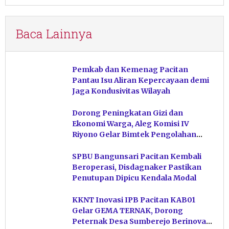
Baca Lainnya
Pemkab dan Kemenag Pacitan
Pantau Isu Aliran Kepercayaan demi
Jaga Kondusivitas Wilayah
Dorong Peningkatan Gizi dan
Ekonomi Warga, Aleg Komisi IV
Riyono Gelar Bimtek Pengolahan
Hasil Perikanan di Magetan
SPBU Bangunsari Pacitan Kembali
Beroperasi, Disdagnaker Pastikan
Penutupan Dipicu Kendala Modal
KKNT Inovasi IPB Pacitan KAB01
Gelar GEMA TERNAK, Dorong
Peternak Desa Sumberejo Berinovasi