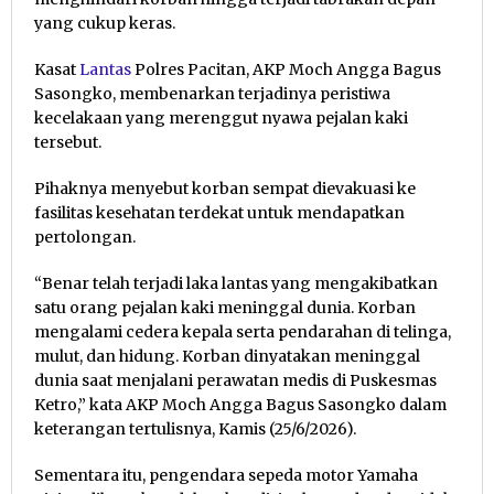
yang cukup keras.
Kasat
Lantas
Polres Pacitan, AKP Moch Angga Bagus
Sasongko, membenarkan terjadinya peristiwa
kecelakaan yang merenggut nyawa pejalan kaki
tersebut.
Pihaknya menyebut korban sempat dievakuasi ke
fasilitas kesehatan terdekat untuk mendapatkan
pertolongan.
“Benar telah terjadi laka lantas yang mengakibatkan
satu orang pejalan kaki meninggal dunia. Korban
mengalami cedera kepala serta pendarahan di telinga,
mulut, dan hidung. Korban dinyatakan meninggal
dunia saat menjalani perawatan medis di Puskesmas
Ketro,” kata AKP Moch Angga Bagus Sasongko dalam
keterangan tertulisnya, Kamis (25/6/2026).
Sementara itu, pengendara sepeda motor Yamaha