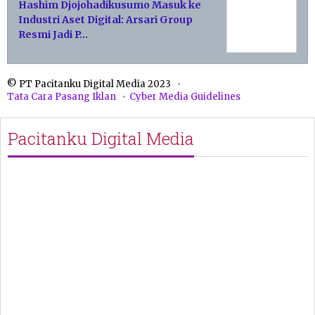
Hashim Djojohadikusumo Masuk ke
Industri Aset Digital: Arsari Group
Resmi Jadi P…
© PT Pacitanku Digital Media 2023
Tata Cara Pasang Iklan
Cyber Media Guidelines
Pacitanku Digital Media