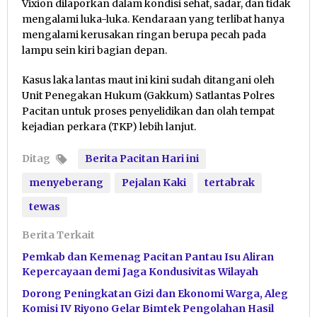
Vixion dilaporkan dalam kondisi sehat, sadar, dan tidak
mengalami luka-luka. Kendaraan yang terlibat hanya
mengalami kerusakan ringan berupa pecah pada
lampu sein kiri bagian depan.
Kasus laka lantas maut ini kini sudah ditangani oleh
Unit Penegakan Hukum (Gakkum) Satlantas Polres
Pacitan untuk proses penyelidikan dan olah tempat
kejadian perkara (TKP) lebih lanjut.
Ditag
Berita Pacitan Hari ini
menyeberang
Pejalan Kaki
tertabrak
tewas
Berita Terkait
Pemkab dan Kemenag Pacitan Pantau Isu Aliran
Kepercayaan demi Jaga Kondusivitas Wilayah
Dorong Peningkatan Gizi dan Ekonomi Warga, Aleg
Komisi IV Riyono Gelar Bimtek Pengolahan Hasil