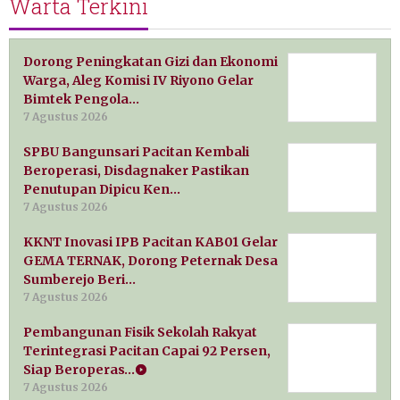
Warta Terkini
Dorong Peningkatan Gizi dan Ekonomi
Warga, Aleg Komisi IV Riyono Gelar
Bimtek Pengola…
7 Agustus 2026
SPBU Bangunsari Pacitan Kembali
Beroperasi, Disdagnaker Pastikan
Penutupan Dipicu Ken…
7 Agustus 2026
KKNT Inovasi IPB Pacitan KAB01 Gelar
GEMA TERNAK, Dorong Peternak Desa
Sumberejo Beri…
7 Agustus 2026
Pembangunan Fisik Sekolah Rakyat
Terintegrasi Pacitan Capai 92 Persen,
Siap Beroperas…
7 Agustus 2026