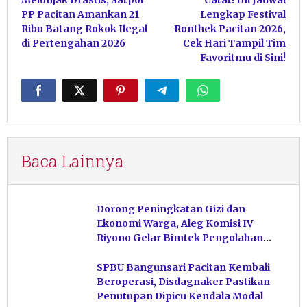
pos
PP Pacitan Amankan 21
Lengkap Festival
Ribu Batang Rokok Ilegal
Ronthek Pacitan 2026,
di Pertengahan 2026
Cek Hari Tampil Tim
Favoritmu di Sini!
Baca Lainnya
Dorong Peningkatan Gizi dan
Ekonomi Warga, Aleg Komisi IV
Riyono Gelar Bimtek Pengolahan
Hasil Perikanan di Magetan
SPBU Bangunsari Pacitan Kembali
Beroperasi, Disdagnaker Pastikan
Penutupan Dipicu Kendala Modal