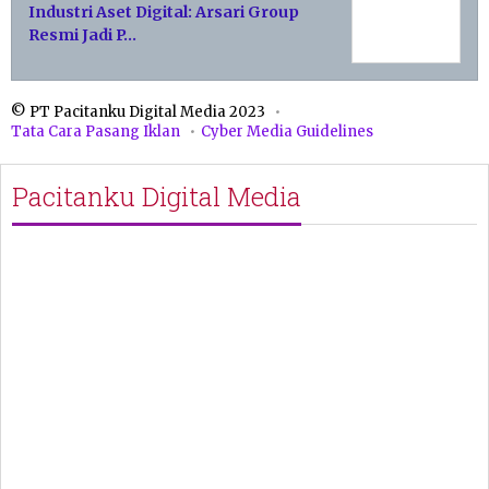
Industri Aset Digital: Arsari Group
Resmi Jadi P…
© PT Pacitanku Digital Media 2023
Tata Cara Pasang Iklan
Cyber Media Guidelines
Pacitanku Digital Media