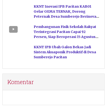
KKNT Inovasi IPB Pacitan KAB01
Gelar GEMA TERNAK, Dorong
Peternak Desa Sumberejo Berinovasi
Kelola Pakan
Pembangunan Fisik Sekolah Rakyat
Terintegrasi Pacitan Capai 92
Persen, Siap Beroperasi 15 Agustus
Mendatang
KKNT IPB Ubah Galon Bekas Jadi
Sistem Akuaponik Produktif di Desa
Sumberejo Pacitan
Komentar