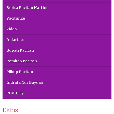
Berita Pacitan Hari ini
Pacitanku
Video
Indartato
Bupati Pacitan
Pemkab Pacitan
Pilbup Pacitan
Indrata Nur Bayuaji
COVID-19
Ekbis