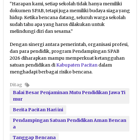
“Harapan kami, setiap sekolah tidak hanya memiliki
dokumen SPAB, tetapi juga memiliki budaya siaga yang
hidup. Ketika bencana datang, seluruh warga sekolah
sudah tahu apa yang harus dilakukan untuk
melindungi diri dan sesama.”
Dengan sinergi antara pemerintah, organisasi profesi,
dan para pendidik, program Pendampingan SPAB
2026 diharapkan mampu memperkuat ketangguhan
satuan pendidikan di
Kabupaten Pacitan
dalam
menghadapi berbagai risiko bencana.
Ditag
Balai Besar Penjaminan Mutu Pendidikan Jawa Ti
mur
Berita Pacitan Hari ini
Pendampingan Satuan Pendidikan Aman Bencan
a
Tanggap Bencana