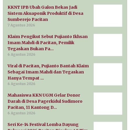
KKNT IPB Ubah Galon Bekas Jadi
Sistem Akuaponik Produktif di Desa
Sumberejo Pacitan
7 Agustus 2026
Klaim Pengikut Sebut Pujianto Ikhsan
Imam Mahdi di Pacitan, Pemilik
Tegaskan Bukan Pa…
6 Agustus 2026
Viral di Pacitan, Pujianto Bantah Klaim
Sebagai Imam Mahdi dan Tegaskan
Hanya Tempat …
6 Agustus 2026
Mahasiswa KKN UGM Gelar Donor
Darah di Desa Pagerkidul Sudimoro
Pacitan, 11 Kantong D…
6 Agustus 2026
Seri Ke-14 Festival Lomba Dayung