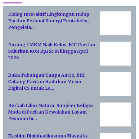
Dialog Interaktif Lingkungan Hidup
Pacitan Perkuat Sinergi Pentahelix,
Pengelola…
Dorong UMKM Naik Kelas, BRI Pacitan
Salurkan KUR Rp263 M hingga April
2026
Buka Tabungan Tanpa Antre, BRI
Cabang Pacitan Hadirkan Mesin
Digital CS untuk La…
Berkah Libur Nataru, Supplier Kelapa
Muda di Pacitan Kewalahan Layani
Pesanan hi…
Hashim Djojohadikusumo Masuk ke