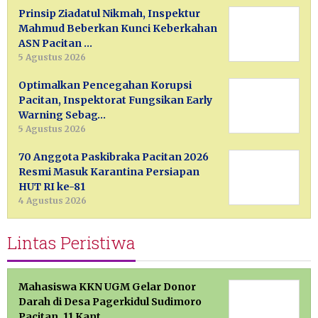
Prinsip Ziadatul Nikmah, Inspektur
Mahmud Beberkan Kunci Keberkahan
ASN Pacitan …
5 Agustus 2026
Optimalkan Pencegahan Korupsi
Pacitan, Inspektorat Fungsikan Early
Warning Sebag…
5 Agustus 2026
70 Anggota Paskibraka Pacitan 2026
Resmi Masuk Karantina Persiapan
HUT RI ke-81
4 Agustus 2026
Lintas Peristiwa
Mahasiswa KKN UGM Gelar Donor
Darah di Desa Pagerkidul Sudimoro
Pacitan, 11 Kant…