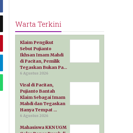
Warta Terkini
Klaim Pengikut
Sebut Pujianto
Ikhsan Imam Mahdi
di Pacitan, Pemilik
Tegaskan Bukan Pa…
6 Agustus 2026
Viral di Pacitan,
Pujianto Bantah
Klaim Sebagai Imam
Mahdi dan Tegaskan
Hanya Tempat …
6 Agustus 2026
Mahasiswa KKN UGM