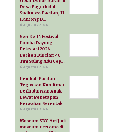
Gelar Donor Darah di
Desa Pagerkidul
Sudimoro Pacitan, 11
Kantong D…
6 Agustus 2026
Seri Ke-14 Festival
Lomba Dayung
Rekreasi 2026
Pacitan Digelar: 40
Tim Saling Adu Cep…
6 Agustus 2026
Pemkab Pacitan
Tegaskan Komitmen
Perlindungan Anak
Lewat Penetapan
Perwalian Serentak
6 Agustus 2026
Museum SBY-Ani Jadi
Museum Pertama di