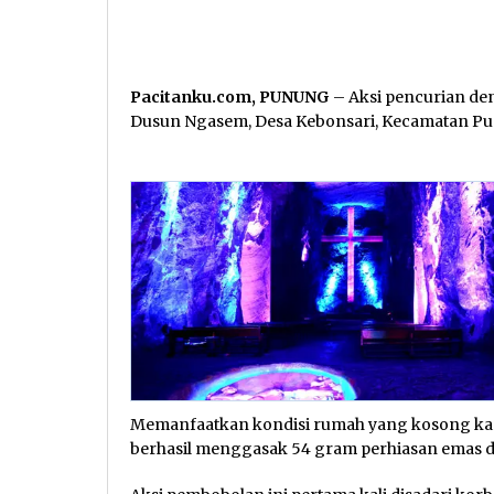
Pacitanku.com, PUNUNG
– Aksi pencurian de
Dusun Ngasem, Desa Kebonsari, Kecamatan P
Memanfaatkan kondisi rumah yang kosong kare
berhasil menggasak 54 gram perhiasan emas da