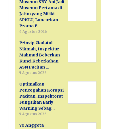
Museum SBY-Ani Jadi
Museum Pertama di
Jatim yang Miliki
SPKLU, Luncurkan
Promo E…
6 Agustus 2026
Prinsip Ziadatul
Nikmah, Inspektur
Mahmud Beberkan
Kunci Keberkahan
ASN Pacitan …
5 Agustus 2026
Optimalkan
Pencegahan Korupsi
Pacitan, Inspektorat
Fungsikan Early
Warning Sebag…
5 Agustus 2026
70 Anggota