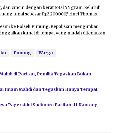
, dan cincin dengan berat total 54 gram. Seluruh
 uang tunai sebesar Rp3.200.000,” rinci Thomas.
a resmi ke Polsek Punung. Kepolisian mengimbau
ninggalkan kunci di tempat yang mudah ditemukan
nku
Punung
Warga
Mahdi di Pacitan, Pemilik Tegaskan Bukan
bagai Imam Mahdi dan Tegaskan Hanya Tempat
sa Pagerkidul Sudimoro Pacitan, 11 Kantong