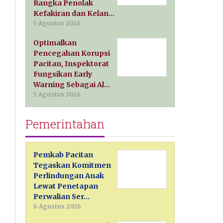
Rangka Penolak
Kefakiran dan Kelan…
5 Agustus 2026
Optimalkan
Pencegahan Korupsi
Pacitan, Inspektorat
Fungsikan Early
Warning Sebagai Al…
5 Agustus 2026
Pemerintahan
Pemkab Pacitan
Tegaskan Komitmen
Perlindungan Anak
Lewat Penetapan
Perwalian Ser…
6 Agustus 2026