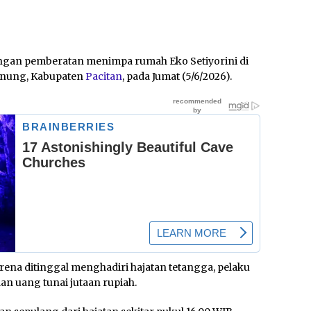
ngan pemberatan menimpa rumah Eko Setiyorini di
unung, Kabupaten
Pacitan
, pada Jumat (5/6/2026).
na ditinggal menghadiri hajatan tetangga, pelaku
n uang tunai jutaan rupiah.