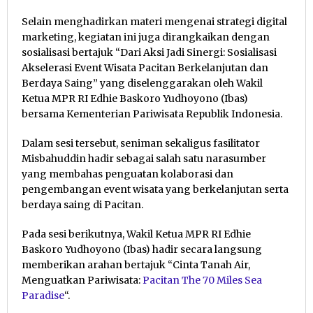
Selain menghadirkan materi mengenai strategi digital
marketing, kegiatan ini juga dirangkaikan dengan
sosialisasi bertajuk “Dari Aksi Jadi Sinergi: Sosialisasi
Akselerasi Event Wisata Pacitan Berkelanjutan dan
Berdaya Saing” yang diselenggarakan oleh Wakil
Ketua MPR RI Edhie Baskoro Yudhoyono (Ibas)
bersama Kementerian Pariwisata Republik Indonesia.
Dalam sesi tersebut, seniman sekaligus fasilitator
Misbahuddin hadir sebagai salah satu narasumber
yang membahas penguatan kolaborasi dan
pengembangan event wisata yang berkelanjutan serta
berdaya saing di Pacitan.
Pada sesi berikutnya, Wakil Ketua MPR RI Edhie
Baskoro Yudhoyono (Ibas) hadir secara langsung
memberikan arahan bertajuk “Cinta Tanah Air,
Menguatkan Pariwisata:
Pacitan The 70 Miles Sea
Paradise
“.