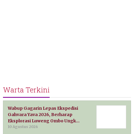
Warta Terkini
Wabup Gagarin Lepas Ekspedisi
Gahvara Yava 2026, Berharap
Eksplorasi Luweng Ombo Ungk…
10 Agustus 2026