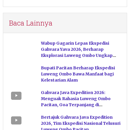
Baca Lainnya
Wabup Gagarin Lepas Ekspedisi
Gahvara Yava 2026, Berharap
Eksplorasi Luweng Ombo Ungkap
Kekayaan Karst Pacitan
Bupati Pacitan Berharap Ekspedisi
Luweng Ombo Bawa Manfaat bagi
Kelestarian Alam
Gahvara Java Expedition 2026:
Menguak Rahasia Luweng Ombo
Pacitan, Goa Terpanjang di
Indonesia
Bertajuk Gahvara Java Expedition
2026, Tim Ekspedisi Nasional Telusuri
Luweng Ombo Pacitan