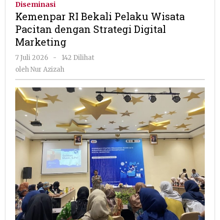
Diseminasi
Pelaku
Kemenpar RI Bekali Pelaku Wisata
Wisata
Pacitan dengan Strategi Digital
Pacitan
Marketing
dengan
Strategi
oleh
7 Juli 2026
-
142 Dilihat
Digital
Nur
oleh
Nur Azizah
Marketing
Azizah