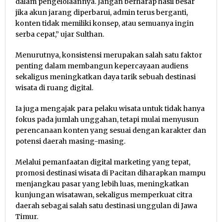
dalam pengelolaannya. Jangan berharap hasil besar
jika akun jarang diperbarui, admin terus berganti,
konten tidak memiliki konsep, atau semuanya ingin
serba cepat,” ujar Sulthan.
Menurutnya, konsistensi merupakan salah satu faktor
penting dalam membangun kepercayaan audiens
sekaligus meningkatkan daya tarik sebuah destinasi
wisata di ruang digital.
Ia juga mengajak para pelaku wisata untuk tidak hanya
fokus pada jumlah unggahan, tetapi mulai menyusun
perencanaan konten yang sesuai dengan karakter dan
potensi daerah masing-masing.
Melalui pemanfaatan digital marketing yang tepat,
promosi destinasi wisata di Pacitan diharapkan mampu
menjangkau pasar yang lebih luas, meningkatkan
kunjungan wisatawan, sekaligus memperkuat citra
daerah sebagai salah satu destinasi unggulan di Jawa
Timur.