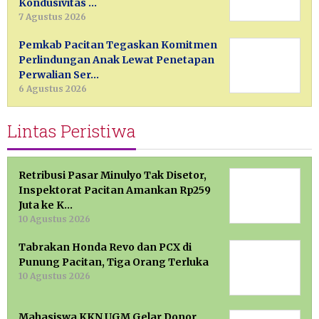
Kondusivitas …
7 Agustus 2026
Pemkab Pacitan Tegaskan Komitmen
Perlindungan Anak Lewat Penetapan
Perwalian Ser…
6 Agustus 2026
Lintas Peristiwa
Retribusi Pasar Minulyo Tak Disetor,
Inspektorat Pacitan Amankan Rp259
Juta ke K…
10 Agustus 2026
Tabrakan Honda Revo dan PCX di
Punung Pacitan, Tiga Orang Terluka
10 Agustus 2026
Mahasiswa KKN UGM Gelar Donor