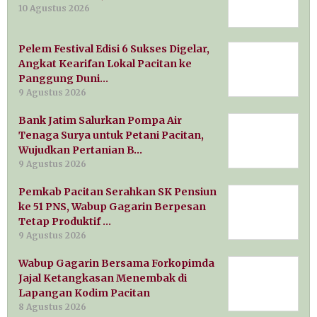
10 Agustus 2026
Pelem Festival Edisi 6 Sukses Digelar,
Angkat Kearifan Lokal Pacitan ke
Panggung Duni…
9 Agustus 2026
Bank Jatim Salurkan Pompa Air
Tenaga Surya untuk Petani Pacitan,
Wujudkan Pertanian B…
9 Agustus 2026
Pemkab Pacitan Serahkan SK Pensiun
ke 51 PNS, Wabup Gagarin Berpesan
Tetap Produktif …
9 Agustus 2026
Wabup Gagarin Bersama Forkopimda
Jajal Ketangkasan Menembak di
Lapangan Kodim Pacitan
8 Agustus 2026