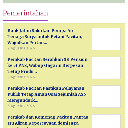
Pemerintahan
Bank Jatim Salurkan Pompa Air
Tenaga Surya untuk Petani Pacitan,
Wujudkan Pertan…
9 Agustus 2026
Pemkab Pacitan Serahkan SK Pensiun
ke 51 PNS, Wabup Gagarin Berpesan
Tetap Produ…
9 Agustus 2026
Pemkab Pacitan Pastikan Pelayanan
Publik Tetap Aman Usai Sejumlah ASN
Mengundurk…
8 Agustus 2026
Pemkab dan Kemenag Pacitan Pantau
Isu Aliran Kepercayaan demi Jaga