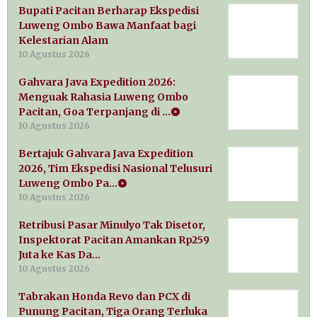
Bupati Pacitan Berharap Ekspedisi
Luweng Ombo Bawa Manfaat bagi
Kelestarian Alam
10 Agustus 2026
Gahvara Java Expedition 2026:
Menguak Rahasia Luweng Ombo
Pacitan, Goa Terpanjang di …
10 Agustus 2026
Bertajuk Gahvara Java Expedition
2026, Tim Ekspedisi Nasional Telusuri
Luweng Ombo Pa…
10 Agustus 2026
Retribusi Pasar Minulyo Tak Disetor,
Inspektorat Pacitan Amankan Rp259
Juta ke Kas Da…
10 Agustus 2026
Tabrakan Honda Revo dan PCX di
Punung Pacitan, Tiga Orang Terluka