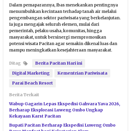
Dalam pemaparannya, Ibas menekankan pentingnya
menumbuhkan kecintaan terhadap tanah air melalui
pengembangan sektor pariwisata yang berkelanjutan.
Ia juga mengajak seluruh elemen, mulai dari
pemerintah, pelaku usaha, komunitas, hingga
masyarakat, untuk bersinergi mempromosikan
potensi wisata Pacitan agar semakin dikenal luas dan
mampu meningkatkan kesejahteraan masyarakat.
Ditag
Berita Pacitan Hari ini
Digital Marketing
Kementrian Pariwisata
Parai Beach Resort
Berita Terkait
Wabup Gagarin Lepas Ekspedisi Gahvara Yava 2026,
Berharap Eksplorasi Luweng Ombo Ungkap
Kekayaan Karst Pacitan
Bupati Pacitan Berharap Ekspedisi Luweng Ombo