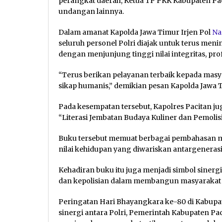
perangkat daerah, Ketua TP PKK Kabupaten Pac
undangan lainnya.
Dalam amanat Kapolda Jawa Timur Irjen Pol
Na
seluruh personel Polri diajak untuk terus men
dengan menjunjung tinggi nilai integritas, pr
“Terus berikan pelayanan terbaik kepada masya
sikap humanis,” demikian pesan Kapolda Jawa 
Pada kesempatan tersebut, Kapolres Pacitan j
“Literasi Jembatan Budaya Kuliner dan Pemolis
Buku tersebut memuat berbagai pembahasan men
nilai kehidupan yang diwariskan antargenerasi
Kehadiran buku itu juga menjadi simbol sinerg
dan kepolisian dalam membangun masyarakat y
Peringatan Hari Bhayangkara ke-80 di Kabu
sinergi antara Polri, Pemerintah Kabupaten Pa