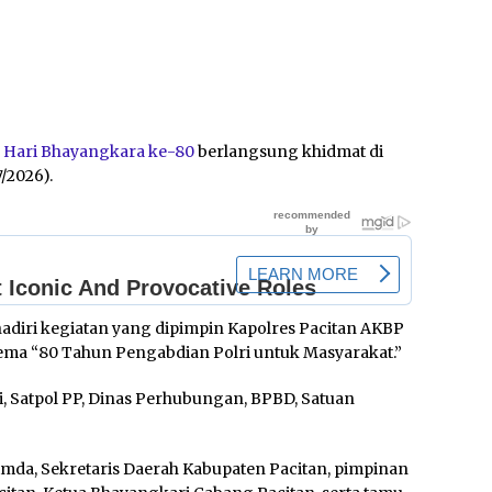
n
Hari Bhayangkara ke-80
berlangsung khidmat di
/2026).
hadiri kegiatan yang dipimpin Kapolres Pacitan AKBP
a “80 Tahun Pengabdian Polri untuk Masyarakat.”
lri, Satpol PP, Dinas Perhubungan, BPBD, Satuan
imda, Sekretaris Daerah Kabupaten Pacitan, pimpinan