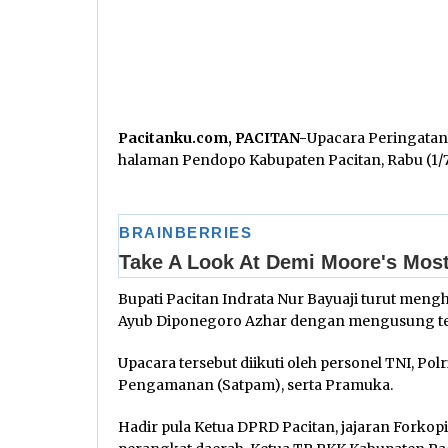
Pacitanku.com, PACITAN-
Upacara Peringata
halaman Pendopo Kabupaten Pacitan, Rabu (1/7
Bupati Pacitan Indrata Nur Bayuaji turut meng
Ayub Diponegoro Azhar dengan mengusung tem
Upacara tersebut diikuti oleh personel TNI, Po
Pengamanan (Satpam), serta Pramuka.
Hadir pula Ketua DPRD Pacitan, jajaran Forkop