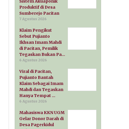
Sistem Akuaponik
Produktif di Desa
Sumberejo Pacitan
7 Agustus 2026
Klaim Pengikut
Sebut Pujianto
Ikhsan Imam Mahdi
di Pacitan, Pemilik
Tegaskan Bukan Pa…
6 Agustus 2026
Viral di Pacitan,
Pujianto Bantah
Klaim Sebagai Imam
Mahdi dan Tegaskan
Hanya Tempat …
6 Agustus 2026
Mahasiswa KKN UGM
Gelar Donor Darah di
Desa Pagerkidul