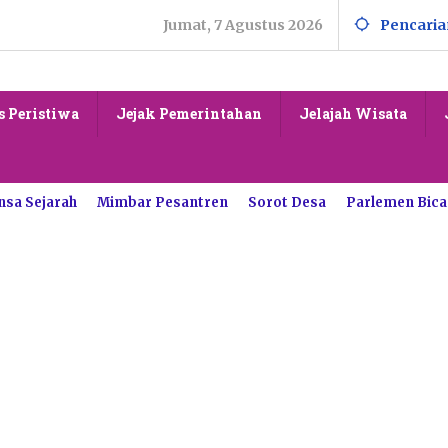
Jumat, 7 Agustus 2026
Pencaria
s Peristiwa
Jejak Pemerintahan
Jelajah Wisata
nsa Sejarah
Mimbar Pesantren
Sorot Desa
Parlemen Bica