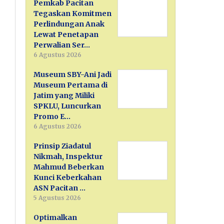
Pemkab Pacitan
Tegaskan Komitmen
Perlindungan Anak
Lewat Penetapan
Perwalian Ser…
6 Agustus 2026
Museum SBY-Ani Jadi
Museum Pertama di
Jatim yang Miliki
SPKLU, Luncurkan
Promo E…
6 Agustus 2026
Prinsip Ziadatul
Nikmah, Inspektur
Mahmud Beberkan
Kunci Keberkahan
ASN Pacitan …
5 Agustus 2026
Optimalkan