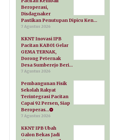
Pacitan Kembali
Beroperasi,
Disdagnaker
Pastikan Penutupan Dipicu Ken…
7 Agustus 2026
KKNT Inovasi IPB
Pacitan KAB01 Gelar
GEMA TERNAK,
Dorong Peternak
Desa Sumberejo Beri…
7 Agustus 2026
Pembangunan Fisik
Sekolah Rakyat
Terintegrasi Pacitan
Capai 92 Persen, Siap
Beroperas…
7 Agustus 2026
KKNT IPB Ubah
Galon Bekas Jadi