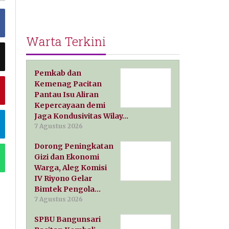
Warta Terkini
Pemkab dan
Kemenag Pacitan
Pantau Isu Aliran
Kepercayaan demi
Jaga Kondusivitas Wilay…
7 Agustus 2026
Dorong Peningkatan
Gizi dan Ekonomi
Warga, Aleg Komisi
IV Riyono Gelar
Bimtek Pengola…
7 Agustus 2026
SPBU Bangunsari