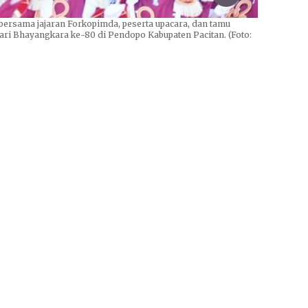
 bersama jajaran Forkopimda, peserta upacara, dan tamu
ri Bhayangkara ke-80 di Pendopo Kabupaten Pacitan. (Foto: