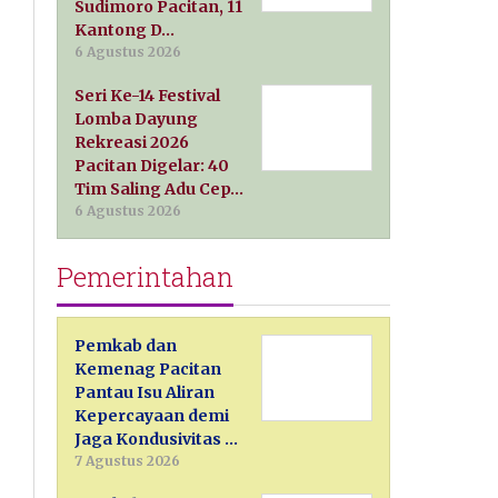
Sudimoro Pacitan, 11
Kantong D…
6 Agustus 2026
Seri Ke-14 Festival
Lomba Dayung
Rekreasi 2026
Pacitan Digelar: 40
Tim Saling Adu Cep…
6 Agustus 2026
Pemerintahan
Pemkab dan
Kemenag Pacitan
Pantau Isu Aliran
Kepercayaan demi
Jaga Kondusivitas …
7 Agustus 2026