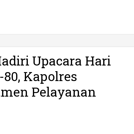
adiri Upacara Hari
80, Kapolres
tmen Pelayanan