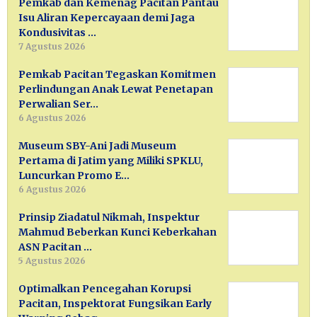
Pemkab dan Kemenag Pacitan Pantau
Isu Aliran Kepercayaan demi Jaga
Kondusivitas …
7 Agustus 2026
Pemkab Pacitan Tegaskan Komitmen
Perlindungan Anak Lewat Penetapan
Perwalian Ser…
6 Agustus 2026
Museum SBY-Ani Jadi Museum
Pertama di Jatim yang Miliki SPKLU,
Luncurkan Promo E…
6 Agustus 2026
Prinsip Ziadatul Nikmah, Inspektur
Mahmud Beberkan Kunci Keberkahan
ASN Pacitan …
5 Agustus 2026
Optimalkan Pencegahan Korupsi
Pacitan, Inspektorat Fungsikan Early