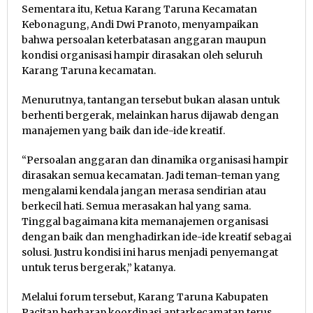
Sementara itu, Ketua Karang Taruna Kecamatan
Kebonagung, Andi Dwi Pranoto, menyampaikan
bahwa persoalan keterbatasan anggaran maupun
kondisi organisasi hampir dirasakan oleh seluruh
Karang Taruna kecamatan.
Menurutnya, tantangan tersebut bukan alasan untuk
berhenti bergerak, melainkan harus dijawab dengan
manajemen yang baik dan ide-ide kreatif.
“Persoalan anggaran dan dinamika organisasi hampir
dirasakan semua kecamatan. Jadi teman-teman yang
mengalami kendala jangan merasa sendirian atau
berkecil hati. Semua merasakan hal yang sama.
Tinggal bagaimana kita memanajemen organisasi
dengan baik dan menghadirkan ide-ide kreatif sebagai
solusi. Justru kondisi ini harus menjadi penyemangat
untuk terus bergerak,” katanya.
Melalui forum tersebut, Karang Taruna Kabupaten
Pacitan berharap koordinasi antarkecamatan terus