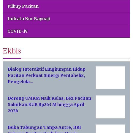
Pilbup Pacitan
Indrata Nur Bayuaji
COVID-19
Ekbis
Dialog Interaktif Lingkungan Hidup
Pacitan Perkuat Sinergi Pentahelix,
Pengelola…
Dorong UMKM Naik Kelas, BRI Pacitan
Salurkan KUR Rp263 M hingga April
2026
Buka Tabungan Tanpa Antre, BRI