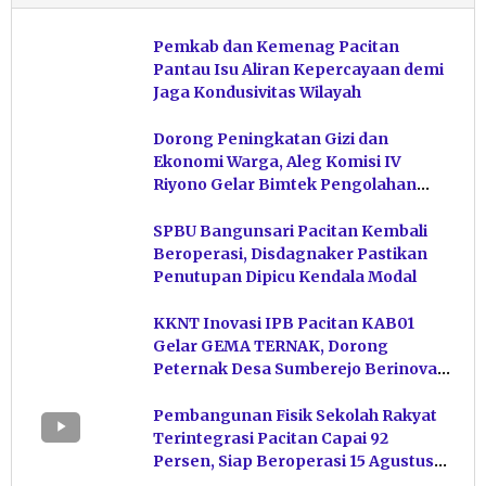
Pemkab dan Kemenag Pacitan
Pantau Isu Aliran Kepercayaan demi
Jaga Kondusivitas Wilayah
Dorong Peningkatan Gizi dan
Ekonomi Warga, Aleg Komisi IV
Riyono Gelar Bimtek Pengolahan
Hasil Perikanan di Magetan
SPBU Bangunsari Pacitan Kembali
Beroperasi, Disdagnaker Pastikan
Penutupan Dipicu Kendala Modal
KKNT Inovasi IPB Pacitan KAB01
Gelar GEMA TERNAK, Dorong
Peternak Desa Sumberejo Berinovasi
Kelola Pakan
Pembangunan Fisik Sekolah Rakyat
Terintegrasi Pacitan Capai 92
Persen, Siap Beroperasi 15 Agustus
Mendatang