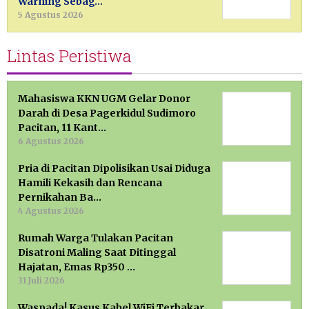
Warning Sebag…
5 Agustus 2026
Lintas Peristiwa
Mahasiswa KKN UGM Gelar Donor
Darah di Desa Pagerkidul Sudimoro
Pacitan, 11 Kant…
6 Agustus 2026
Pria di Pacitan Dipolisikan Usai Diduga
Hamili Kekasih dan Rencana
Pernikahan Ba…
4 Agustus 2026
Rumah Warga Tulakan Pacitan
Disatroni Maling Saat Ditinggal
Hajatan, Emas Rp350 …
31 Juli 2026
Waspada! Kasus Kabel WiFi Terbakar