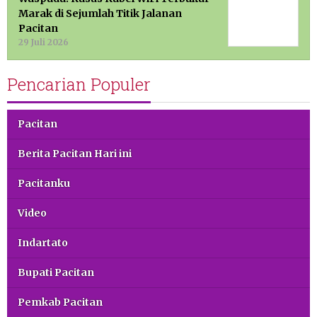
Marak di Sejumlah Titik Jalanan
Pacitan
29 Juli 2026
Pencarian Populer
Pacitan
Berita Pacitan Hari ini
Pacitanku
Video
Indartato
Bupati Pacitan
Pemkab Pacitan