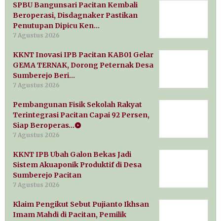
SPBU Bangunsari Pacitan Kembali
Beroperasi, Disdagnaker Pastikan
Penutupan Dipicu Ken…
7 Agustus 2026
KKNT Inovasi IPB Pacitan KAB01 Gelar
GEMA TERNAK, Dorong Peternak Desa
Sumberejo Beri…
7 Agustus 2026
Pembangunan Fisik Sekolah Rakyat
Terintegrasi Pacitan Capai 92 Persen,
Siap Beroperas…
7 Agustus 2026
KKNT IPB Ubah Galon Bekas Jadi
Sistem Akuaponik Produktif di Desa
Sumberejo Pacitan
7 Agustus 2026
Klaim Pengikut Sebut Pujianto Ikhsan
Imam Mahdi di Pacitan, Pemilik