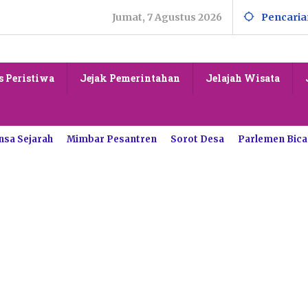
Jumat, 7 Agustus 2026
Pencaria
s Peristiwa
Jejak Pemerintahan
Jelajah Wisata
nsa Sejarah
Mimbar Pesantren
Sorot Desa
Parlemen Bica