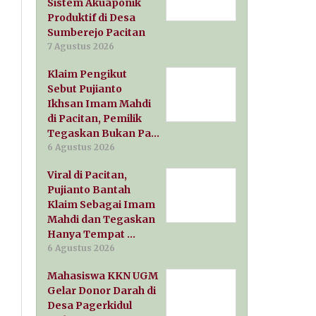
Sistem Akuaponik
Produktif di Desa
Sumberejo Pacitan
7 Agustus 2026
Klaim Pengikut
Sebut Pujianto
Ikhsan Imam Mahdi
di Pacitan, Pemilik
Tegaskan Bukan Pa…
6 Agustus 2026
Viral di Pacitan,
Pujianto Bantah
Klaim Sebagai Imam
Mahdi dan Tegaskan
Hanya Tempat …
6 Agustus 2026
Mahasiswa KKN UGM
Gelar Donor Darah di
Desa Pagerkidul