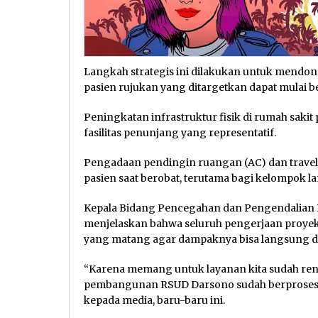
Langkah strategis ini dilakukan untuk mendon
pasien rujukan yang ditargetkan dapat mulai b
Peningkatan infrastruktur fisik di rumah saki
fasilitas penunjang yang representatif.
Pengadaan pendingin ruangan (AC) dan travel
pasien saat berobat, terutama bagi kelompok lan
Kepala Bidang Pencegahan dan Pengendalian Pe
menjelaskan bahwa seluruh pengerjaan proyek i
yang matang agar dampaknya bisa langsung di
“Karena memang untuk layanan kita sudah ren
pembangunan RSUD Darsono sudah berproses,”
kepada media, baru-baru ini.