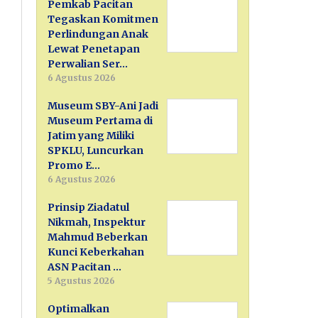
Pemkab Pacitan
Tegaskan Komitmen
Perlindungan Anak
Lewat Penetapan
Perwalian Ser…
6 Agustus 2026
Museum SBY-Ani Jadi
Museum Pertama di
Jatim yang Miliki
SPKLU, Luncurkan
Promo E…
6 Agustus 2026
Prinsip Ziadatul
Nikmah, Inspektur
Mahmud Beberkan
Kunci Keberkahan
ASN Pacitan …
5 Agustus 2026
Optimalkan