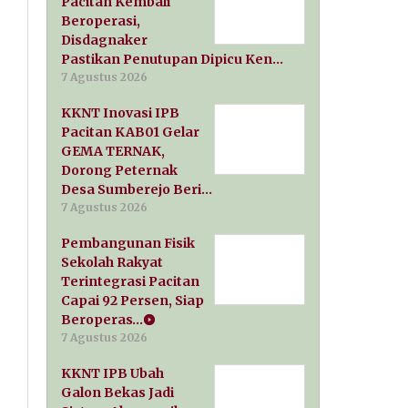
Pacitan Kembali
Beroperasi,
Disdagnaker
Pastikan Penutupan Dipicu Ken…
7 Agustus 2026
KKNT Inovasi IPB
Pacitan KAB01 Gelar
GEMA TERNAK,
Dorong Peternak
Desa Sumberejo Beri…
7 Agustus 2026
Pembangunan Fisik
Sekolah Rakyat
Terintegrasi Pacitan
Capai 92 Persen, Siap
Beroperas…
7 Agustus 2026
KKNT IPB Ubah
Galon Bekas Jadi