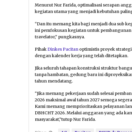
Menurut Nur Farida, optimalisasi serapan ang
kegiatan utama yang menjadi kebutuhan paling
“Dan itu memang kita bagi menjadi dua sub ke
ini pemfokusan kegiatan untuk pembangunan ge
travelator,” pungkasnya.
Pihak
Dinkes Pacitan
optimistis proyek strateg
dengan kalender kerja yang telah ditetapkan.
Jika seluruh tahapan konstruksi struktur ban
tanpa hambatan, gedung baru ini diproyeksika
tahun mendatang.
“Jika memang pekerjaan sudah selesai pemba
2026 maksimal awal tahun 2027 semoga segera
Kami memang memprioritaskan pelayanan lang
DBHCHT 2026. Melalui anggaran yang ada kam
masyarakat,”tutup Nur Farida.