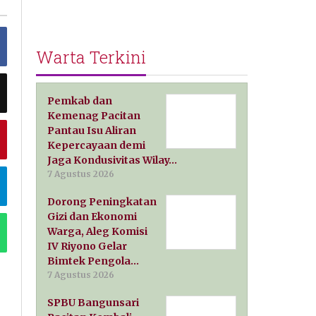
Warta Terkini
Pemkab dan
Kemenag Pacitan
Pantau Isu Aliran
Kepercayaan demi
Jaga Kondusivitas Wilay…
7 Agustus 2026
Dorong Peningkatan
Gizi dan Ekonomi
Warga, Aleg Komisi
IV Riyono Gelar
Bimtek Pengola…
7 Agustus 2026
SPBU Bangunsari