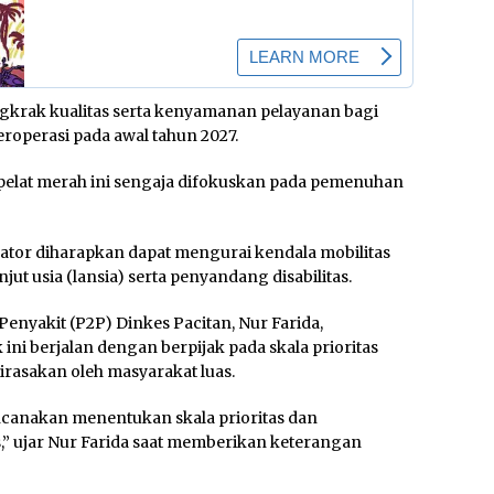
gkrak kualitas serta kenyamanan pelayanan bagi
eroperasi pada awal tahun 2027.
t pelat merah ini sengaja difokuskan pada pemenuhan
ator diharapkan dapat mengurai kendala mobilitas
jut usia (lansia) serta penyandang disabilitas.
nyakit (P2P) Dinkes Pacitan, Nur Farida,
ni berjalan dengan berpijak pada skala prioritas
rasakan oleh masyarakat luas.
canakan menentukan skala prioritas dan
 ujar Nur Farida saat memberikan keterangan