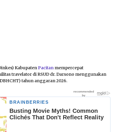
Dinkes) Kabupaten
Pacitan
mempercepat
ilitas travelator di RSUD dr. Darsono menggunakan
u (DBHCHT) tahun anggaran 2026.