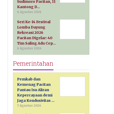
Sudimoro Pacitan, 11
Kantong D…
6 Agustus 2026
Seri Ke-14 Festival
Lomba Dayung
Rekreasi 2026
Pacitan Digelar: 40
Tim Saling Adu Cep…
6 Agustus 2026
Pemerintahan
Pemkab dan
Kemenag Pacitan
Pantau Isu Aliran
Kepercayaan demi
Jaga Kondusivitas …
7 Agustus 2026