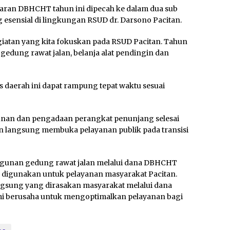
garan DBHCHT tahun ini dipecah ke dalam dua sub
 esensial di lingkungan RSUD dr. Darsono Pacitan.
giatan yang kita fokuskan pada RSUD Pacitan. Tahun
dung rawat jalan, belanja alat pendingin dan
is daerah ini dapat rampung tepat waktu sesuai
gunan dan pengadaan perangkat penunjang selesai
n langsung membuka pelayanan publik pada transisi
ngunan gedung rawat jalan melalui dana DBHCHT
 digunakan untuk pelayanan masyarakat Pacitan.
sung yang dirasakan masyarakat melalui dana
i berusaha untuk mengoptimalkan pelayanan bagi