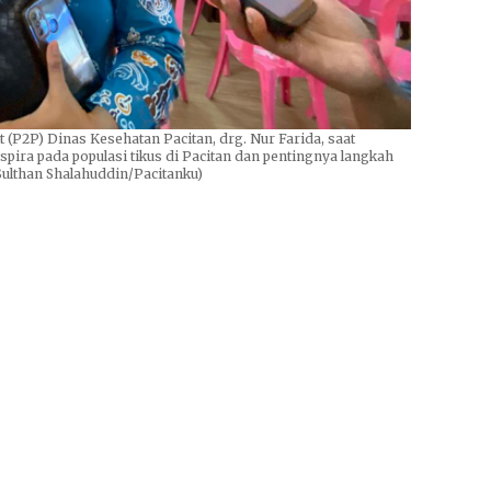
(P2P) Dinas Kesehatan Pacitan, drg. Nur Farida, saat
ira pada populasi tikus di Pacitan dan pentingnya langkah
Sulthan Shalahuddin/Pacitanku)