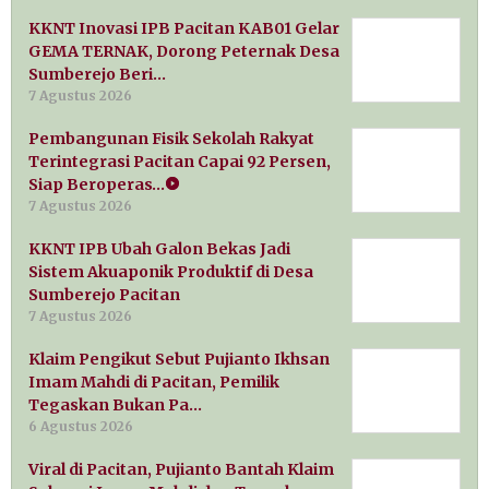
KKNT Inovasi IPB Pacitan KAB01 Gelar
GEMA TERNAK, Dorong Peternak Desa
Sumberejo Beri…
7 Agustus 2026
Pembangunan Fisik Sekolah Rakyat
Terintegrasi Pacitan Capai 92 Persen,
Siap Beroperas…
7 Agustus 2026
KKNT IPB Ubah Galon Bekas Jadi
Sistem Akuaponik Produktif di Desa
Sumberejo Pacitan
7 Agustus 2026
Klaim Pengikut Sebut Pujianto Ikhsan
Imam Mahdi di Pacitan, Pemilik
Tegaskan Bukan Pa…
6 Agustus 2026
Viral di Pacitan, Pujianto Bantah Klaim