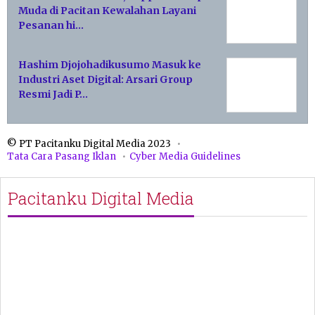
Muda di Pacitan Kewalahan Layani
Pesanan hi…
Hashim Djojohadikusumo Masuk ke
Industri Aset Digital: Arsari Group
Resmi Jadi P…
© PT Pacitanku Digital Media 2023
Tata Cara Pasang Iklan
Cyber Media Guidelines
Pacitanku Digital Media