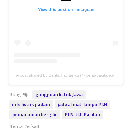
View this post on Instagram
A post shared by Berita Pacitanku (@beritapacitanku)
Ditag
gangguan listrik Jawa
info listrik padam
jadwal mati lampu PLN
pemadaman bergilir
PLN ULP Pacitan
Berita Terkait