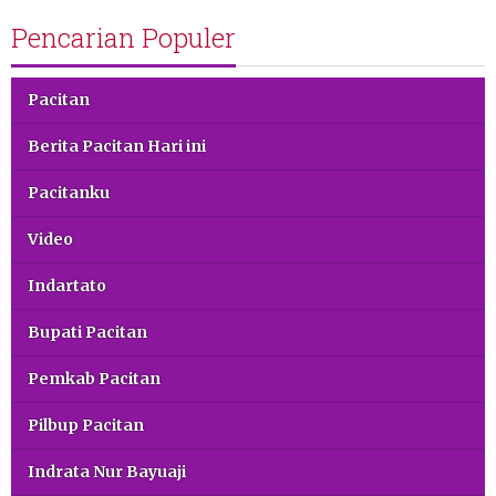
Pencarian Populer
Pacitan
Berita Pacitan Hari ini
Pacitanku
Video
Indartato
Bupati Pacitan
Pemkab Pacitan
Pilbup Pacitan
Indrata Nur Bayuaji