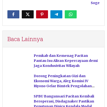
Soge
Baca Lainnya
Pemkab dan Kemenag Pacitan
Pantau Isu Aliran Kepercayaan demi
Jaga Kondusivitas Wilayah
Dorong Peningkatan Gizi dan
Ekonomi Warga, Aleg Komisi IV
Riyono Gelar Bimtek Pengolahan
Hasil Perikanan di Magetan
SPBU Bangunsari Pacitan Kembali
Beroperasi, Disdagnaker Pastikan
Penutupan Dipicu Kendala Modal