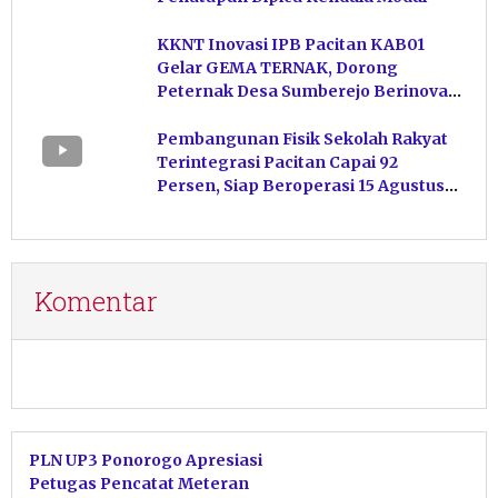
KKNT Inovasi IPB Pacitan KAB01
Gelar GEMA TERNAK, Dorong
Peternak Desa Sumberejo Berinovasi
Kelola Pakan
Pembangunan Fisik Sekolah Rakyat
Terintegrasi Pacitan Capai 92
Persen, Siap Beroperasi 15 Agustus
Mendatang
Komentar
PLN UP3 Ponorogo Apresiasi
Petugas Pencatat Meteran