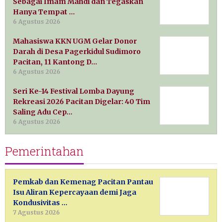
Sebagai Imam Mahdi dan Tegaskan
Hanya Tempat …
6 Agustus 2026
Mahasiswa KKN UGM Gelar Donor
Darah di Desa Pagerkidul Sudimoro
Pacitan, 11 Kantong D…
6 Agustus 2026
Seri Ke-14 Festival Lomba Dayung
Rekreasi 2026 Pacitan Digelar: 40 Tim
Saling Adu Cep…
6 Agustus 2026
Pemerintahan
Pemkab dan Kemenag Pacitan Pantau
Isu Aliran Kepercayaan demi Jaga
Kondusivitas …
7 Agustus 2026