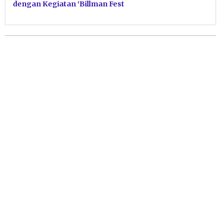
dengan Kegiatan ‘Billman Fest
23’