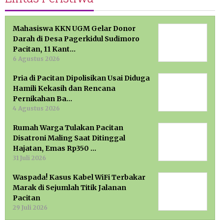
Mahasiswa KKN UGM Gelar Donor
Darah di Desa Pagerkidul Sudimoro
Pacitan, 11 Kant…
6 Agustus 2026
Pria di Pacitan Dipolisikan Usai Diduga
Hamili Kekasih dan Rencana
Pernikahan Ba…
4 Agustus 2026
Rumah Warga Tulakan Pacitan
Disatroni Maling Saat Ditinggal
Hajatan, Emas Rp350 …
31 Juli 2026
Waspada! Kasus Kabel WiFi Terbakar
Marak di Sejumlah Titik Jalanan
Pacitan
29 Juli 2026