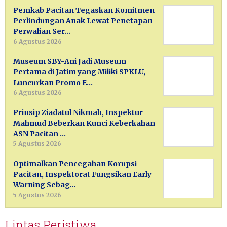
Pemkab Pacitan Tegaskan Komitmen
Perlindungan Anak Lewat Penetapan
Perwalian Ser…
6 Agustus 2026
Museum SBY-Ani Jadi Museum
Pertama di Jatim yang Miliki SPKLU,
Luncurkan Promo E…
6 Agustus 2026
Prinsip Ziadatul Nikmah, Inspektur
Mahmud Beberkan Kunci Keberkahan
ASN Pacitan …
5 Agustus 2026
Optimalkan Pencegahan Korupsi
Pacitan, Inspektorat Fungsikan Early
Warning Sebag…
5 Agustus 2026
Lintas Peristiwa