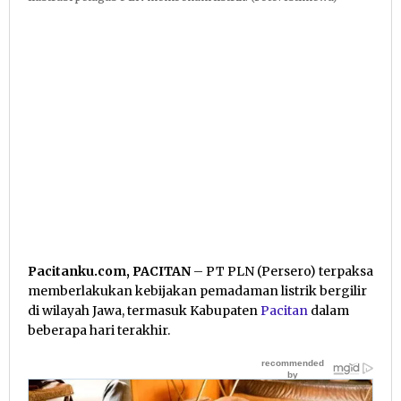
Pacitanku.com, PACITAN
– PT PLN (Persero) terpaksa
memberlakukan kebijakan pemadaman listrik bergilir
di wilayah Jawa, termasuk Kabupaten
Pacitan
dalam
beberapa hari terakhir.