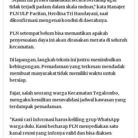
“Sejauh ini proses dilakukan secara bertahap agar
tidak terjadi padam dalam skala meluas,” kata Manajer
PLN ULP Pacitan, Herdina Tri Handayani, saat
dikonfirmasi mengenai kondisi di daerahnya.
PLN setempat belum bisa memastikan apakah
penyesuaian daya ini akan dirasakan merata di seluruh
kecamatan.
Di lapangan, langkah teknis ini justru menimbulkan
kebingungan. Pemadaman yang terkesan mendadak
membuat masyarakat tidak memiliki waktu untuk
bersiap.
Fajar, salah seorang warga Kecamatan Tegalombo,
mengaku kesulitan memvalidasi jadwal kawasan yang
terdampak pemadaman.
“Kami cari informasi harus keliling grup WhatsApp
warga dulu. Kami berharap PLN menyediakan satu
kanal resmi yang infonya valid dan bisa diakses