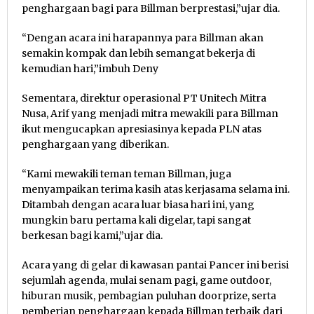
penghargaan bagi para Billman berprestasi,”ujar dia.
“Dengan acara ini harapannya para Billman akan
semakin kompak dan lebih semangat bekerja di
kemudian hari,”imbuh Deny
Sementara, direktur operasional PT Unitech Mitra
Nusa, Arif yang menjadi mitra mewakili para Billman
ikut mengucapkan apresiasinya kepada PLN atas
penghargaan yang diberikan.
“Kami mewakili teman teman Billman, juga
menyampaikan terima kasih atas kerjasama selama ini.
Ditambah dengan acara luar biasa hari ini, yang
mungkin baru pertama kali digelar, tapi sangat
berkesan bagi kami,”ujar dia.
Acara yang di gelar di kawasan pantai Pancer ini berisi
sejumlah agenda, mulai senam pagi, game outdoor,
hiburan musik, pembagian puluhan doorprize, serta
pemberian penghargaan kepada Billman terbaik dari