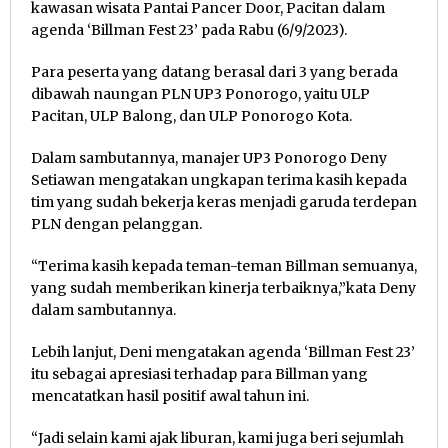
kawasan wisata Pantai Pancer Door, Pacitan dalam
agenda ‘Billman Fest 23’ pada Rabu (6/9/2023).
Para peserta yang datang berasal dari 3 yang berada
dibawah naungan PLN UP3 Ponorogo, yaitu ULP
Pacitan, ULP Balong, dan ULP Ponorogo Kota.
Dalam sambutannya, manajer UP3 Ponorogo Deny
Setiawan mengatakan ungkapan terima kasih kepada
tim yang sudah bekerja keras menjadi garuda terdepan
PLN dengan pelanggan.
“Terima kasih kepada teman-teman Billman semuanya,
yang sudah memberikan kinerja terbaiknya,”kata Deny
dalam sambutannya.
Lebih lanjut, Deni mengatakan agenda ‘Billman Fest 23’
itu sebagai apresiasi terhadap para Billman yang
mencatatkan hasil positif awal tahun ini.
“Jadi selain kami ajak liburan, kami juga beri sejumlah