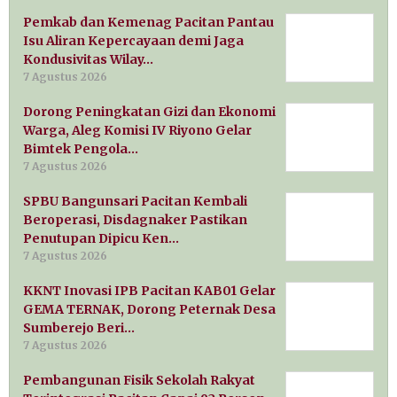
Pemkab dan Kemenag Pacitan Pantau
Isu Aliran Kepercayaan demi Jaga
Kondusivitas Wilay…
7 Agustus 2026
Dorong Peningkatan Gizi dan Ekonomi
Warga, Aleg Komisi IV Riyono Gelar
Bimtek Pengola…
7 Agustus 2026
SPBU Bangunsari Pacitan Kembali
Beroperasi, Disdagnaker Pastikan
Penutupan Dipicu Ken…
7 Agustus 2026
KKNT Inovasi IPB Pacitan KAB01 Gelar
GEMA TERNAK, Dorong Peternak Desa
Sumberejo Beri…
7 Agustus 2026
Pembangunan Fisik Sekolah Rakyat