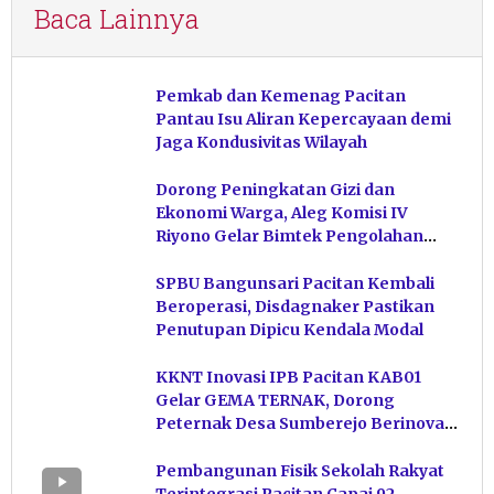
Baca Lainnya
Pemkab dan Kemenag Pacitan
Pantau Isu Aliran Kepercayaan demi
Jaga Kondusivitas Wilayah
Dorong Peningkatan Gizi dan
Ekonomi Warga, Aleg Komisi IV
Riyono Gelar Bimtek Pengolahan
Hasil Perikanan di Magetan
SPBU Bangunsari Pacitan Kembali
Beroperasi, Disdagnaker Pastikan
Penutupan Dipicu Kendala Modal
KKNT Inovasi IPB Pacitan KAB01
Gelar GEMA TERNAK, Dorong
Peternak Desa Sumberejo Berinovasi
Kelola Pakan
Pembangunan Fisik Sekolah Rakyat