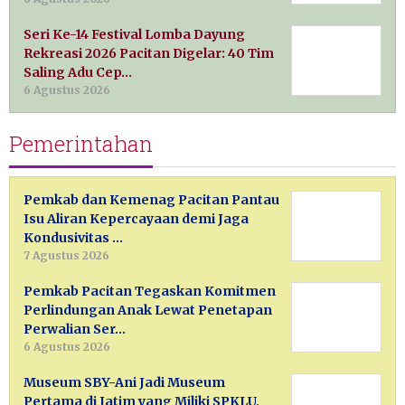
Seri Ke-14 Festival Lomba Dayung
Rekreasi 2026 Pacitan Digelar: 40 Tim
Saling Adu Cep…
6 Agustus 2026
Pemerintahan
Pemkab dan Kemenag Pacitan Pantau
Isu Aliran Kepercayaan demi Jaga
Kondusivitas …
7 Agustus 2026
Pemkab Pacitan Tegaskan Komitmen
Perlindungan Anak Lewat Penetapan
Perwalian Ser…
6 Agustus 2026
Museum SBY-Ani Jadi Museum
Pertama di Jatim yang Miliki SPKLU,