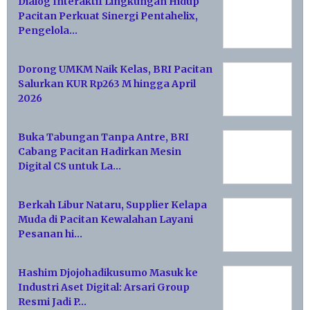
Dialog Interaktif Lingkungan Hidup
Pacitan Perkuat Sinergi Pentahelix,
Pengelola…
Dorong UMKM Naik Kelas, BRI Pacitan
Salurkan KUR Rp263 M hingga April
2026
Buka Tabungan Tanpa Antre, BRI
Cabang Pacitan Hadirkan Mesin
Digital CS untuk La…
Berkah Libur Nataru, Supplier Kelapa
Muda di Pacitan Kewalahan Layani
Pesanan hi…
Hashim Djojohadikusumo Masuk ke
Industri Aset Digital: Arsari Group
Resmi Jadi P…