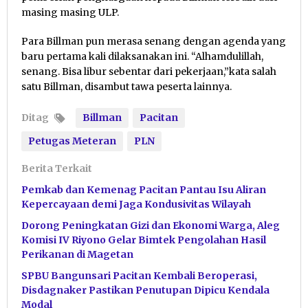
masing masing ULP.
Para Billman pun merasa senang dengan agenda yang
baru pertama kali dilaksanakan ini. “Alhamdulillah,
senang. Bisa libur sebentar dari pekerjaan,”kata salah
satu Billman, disambut tawa peserta lainnya.
Ditag
Billman
Pacitan
Petugas Meteran
PLN
Berita Terkait
Pemkab dan Kemenag Pacitan Pantau Isu Aliran
Kepercayaan demi Jaga Kondusivitas Wilayah
Dorong Peningkatan Gizi dan Ekonomi Warga, Aleg
Komisi IV Riyono Gelar Bimtek Pengolahan Hasil
Perikanan di Magetan
SPBU Bangunsari Pacitan Kembali Beroperasi,
Disdagnaker Pastikan Penutupan Dipicu Kendala
Modal