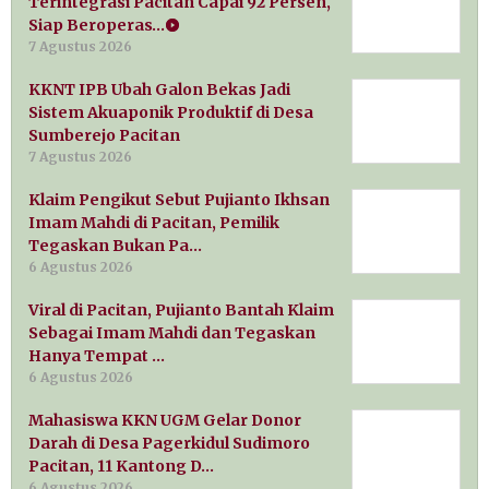
Terintegrasi Pacitan Capai 92 Persen,
Siap Beroperas…
7 Agustus 2026
KKNT IPB Ubah Galon Bekas Jadi
Sistem Akuaponik Produktif di Desa
Sumberejo Pacitan
7 Agustus 2026
Klaim Pengikut Sebut Pujianto Ikhsan
Imam Mahdi di Pacitan, Pemilik
Tegaskan Bukan Pa…
6 Agustus 2026
Viral di Pacitan, Pujianto Bantah Klaim
Sebagai Imam Mahdi dan Tegaskan
Hanya Tempat …
6 Agustus 2026
Mahasiswa KKN UGM Gelar Donor
Darah di Desa Pagerkidul Sudimoro
Pacitan, 11 Kantong D…
6 Agustus 2026