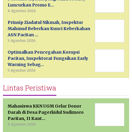
Luncurkan Promo E…
6 Agustus 2026
Prinsip Ziadatul Nikmah, Inspektur
Mahmud Beberkan Kunci Keberkahan
ASN Pacitan …
5 Agustus 2026
Optimalkan Pencegahan Korupsi
Pacitan, Inspektorat Fungsikan Early
Warning Sebag…
5 Agustus 2026
Lintas Peristiwa
Mahasiswa KKN UGM Gelar Donor
Darah di Desa Pagerkidul Sudimoro
Pacitan, 11 Kant…
6 Agustus 2026