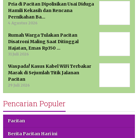
Pria di Pacitan Dipolisikan Usai Diduga
Hamili Kekasih dan Rencana
Pernikahan Ba…
4 Agustus 2026
Rumah Warga Tulakan Pacitan
Disatroni Maling Saat Ditinggal
Hajatan, Emas Rp350 …
31 Juli 2026
Waspada! Kasus Kabel WiFi Terbakar
Marak di Sejumlah Titik Jalanan
Pacitan
29 Juli 2026
Pencarian Populer
Pacitan
Berita Pacitan Hari ini