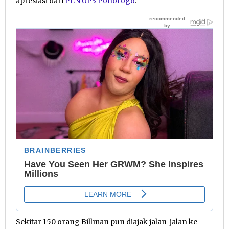
apresiasi dari
PLN UP3 Ponorogo
.
Sekitar 150 orang Billman pun diajak jalan-jalan ke