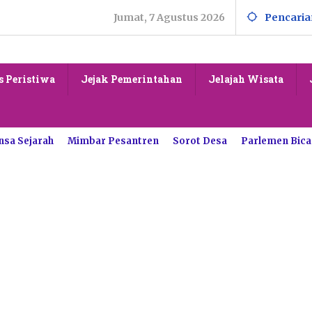
Jumat, 7 Agustus 2026
Pencaria
s Peristiwa
Jejak Pemerintahan
Jelajah Wisata
nsa Sejarah
Mimbar Pesantren
Sorot Desa
Parlemen Bica