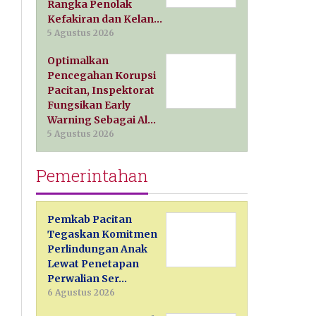
Rangka Penolak
Kefakiran dan Kelan…
5 Agustus 2026
Optimalkan
Pencegahan Korupsi
Pacitan, Inspektorat
Fungsikan Early
Warning Sebagai Al…
5 Agustus 2026
Pemerintahan
Pemkab Pacitan
Tegaskan Komitmen
Perlindungan Anak
Lewat Penetapan
Perwalian Ser…
6 Agustus 2026