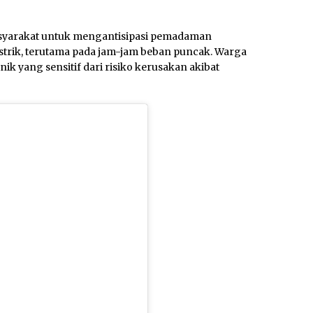
syarakat untuk mengantisipasi pemadaman
rik, terutama pada jam-jam beban puncak. Warga
 yang sensitif dari risiko kerusakan akibat