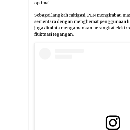
optimal.
Sebagai langkah mitigasi, PLN mengimbau ma
sementara dengan menghemat penggunaan list
juga diminta mengamankan perangkat elektronik
fluktuasi tegangan.