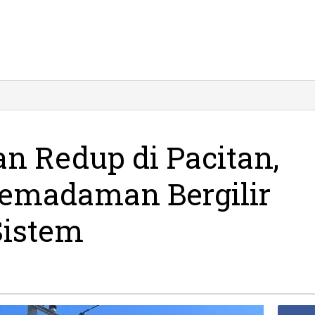
an Redup di Pacitan,
emadaman Bergilir
Sistem