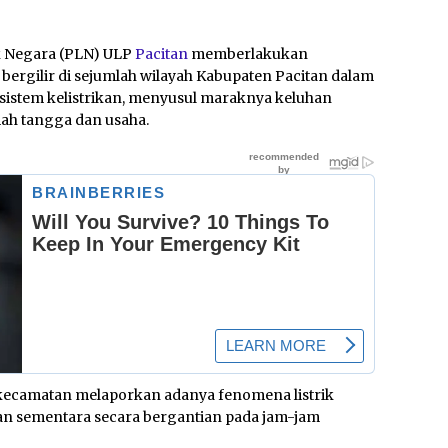
k Negara (PLN) ULP
Pacitan
memberlakukan
ergilir di sejumlah wilayah Kabupaten Pacitan dalam
s sistem kelistrikan, menyusul maraknya keluhan
mah tangga dan usaha.
i kecamatan melaporkan adanya fenomena listrik
an sementara secara bergantian pada jam-jam