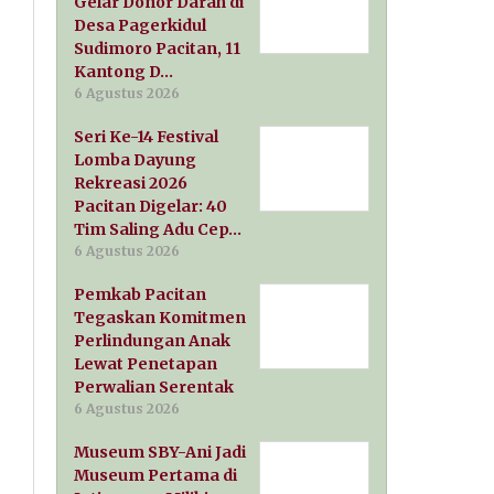
Gelar Donor Darah di
Desa Pagerkidul
Sudimoro Pacitan, 11
Kantong D…
6 Agustus 2026
Seri Ke-14 Festival
Lomba Dayung
Rekreasi 2026
Pacitan Digelar: 40
Tim Saling Adu Cep…
6 Agustus 2026
Pemkab Pacitan
Tegaskan Komitmen
Perlindungan Anak
Lewat Penetapan
Perwalian Serentak
6 Agustus 2026
Museum SBY-Ani Jadi
Museum Pertama di