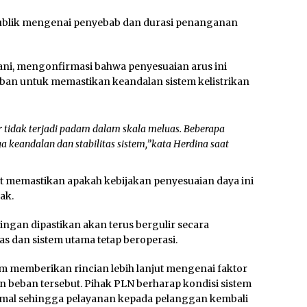
publik mengenai penyebab dan durasi penanganan
ani, mengonfirmasi bahwa penyesuaian arus ini
ban untuk memastikan keandalan sistem kelistrikan
r tidak terjadi padam dalam skala meluas. Beberapa
keandalan dan stabilitas sistem,”kata Herdina saat
 memastikan apakah kebijakan penyesuaian daya ini
ak.
ngan dipastikan akan terus bergulir secara
 dan sistem utama tetap beroperasi.
um memberikan rincian lebih lanjut mengenai faktor
beban tersebut. Pihak PLN berharap kondisi sistem
normal sehingga pelayanan kepada pelanggan kembali