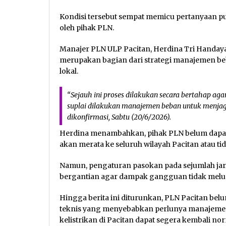
Kondisi tersebut sempat memicu pertanyaan 
oleh pihak PLN.
Manajer PLN ULP Pacitan, Herdina Tri Handay
merupakan bagian dari strategi manajemen be
lokal.
“Sejauh ini proses dilakukan secara bertahap aga
suplai dilakukan manajemen beban untuk menjaga 
dikonfirmasi, Sabtu (20/6/2026).
Herdina menambahkan, pihak PLN belum dapat
akan merata ke seluruh wilayah Pacitan atau tid
Namun, pengaturan pasokan pada sejumlah jari
bergantian agar dampak gangguan tidak meluas
Hingga berita ini diturunkan, PLN Pacitan bel
teknis yang menyebabkan perlunya manajemen 
kelistrikan di Pacitan dapat segera kembali 