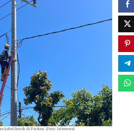
bel listrik di Pacitan. (Foto: Istimewa)