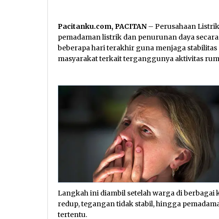
Pacitanku.com, PACITAN
– Perusahaan Listri
pemadaman listrik dan penurunan daya secara b
beberapa hari terakhir guna menjaga stabilita
masyarakat terkait terganggunya aktivitas ru
Langkah ini diambil setelah warga di berbaga
redup, tegangan tidak stabil, hingga pemadam
tertentu.