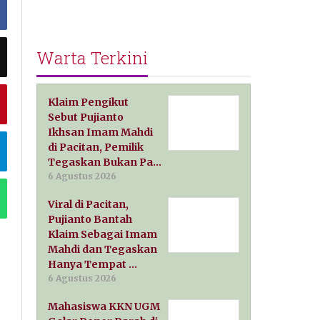
Warta Terkini
Klaim Pengikut
Sebut Pujianto
Ikhsan Imam Mahdi
di Pacitan, Pemilik
Tegaskan Bukan Pa…
6 Agustus 2026
Viral di Pacitan,
Pujianto Bantah
Klaim Sebagai Imam
Mahdi dan Tegaskan
Hanya Tempat …
6 Agustus 2026
Mahasiswa KKN UGM