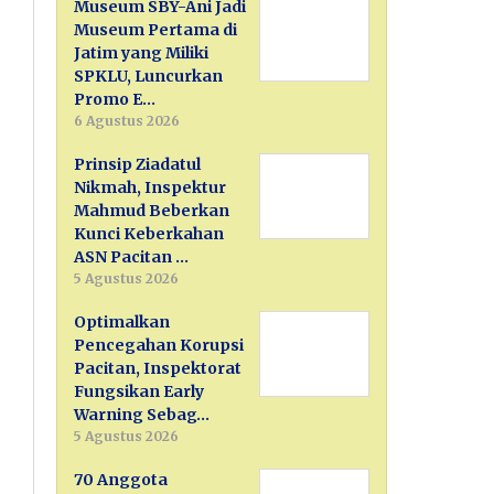
Museum SBY-Ani Jadi
Museum Pertama di
Jatim yang Miliki
SPKLU, Luncurkan
Promo E…
6 Agustus 2026
Prinsip Ziadatul
Nikmah, Inspektur
Mahmud Beberkan
Kunci Keberkahan
ASN Pacitan …
5 Agustus 2026
Optimalkan
Pencegahan Korupsi
Pacitan, Inspektorat
Fungsikan Early
Warning Sebag…
5 Agustus 2026
70 Anggota