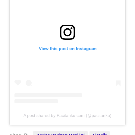
View this post on Instagram
A post shared by Pacitanku.com (@pacitanku)