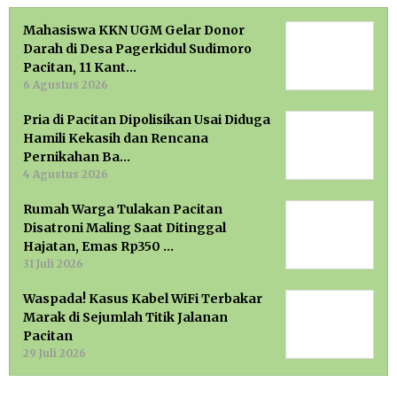
Mahasiswa KKN UGM Gelar Donor
Darah di Desa Pagerkidul Sudimoro
Pacitan, 11 Kant…
6 Agustus 2026
Pria di Pacitan Dipolisikan Usai Diduga
Hamili Kekasih dan Rencana
Pernikahan Ba…
4 Agustus 2026
Rumah Warga Tulakan Pacitan
Disatroni Maling Saat Ditinggal
Hajatan, Emas Rp350 …
31 Juli 2026
Waspada! Kasus Kabel WiFi Terbakar
Marak di Sejumlah Titik Jalanan
Pacitan
29 Juli 2026