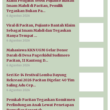
Klaim Pengikut Sebut Pujianto Ikhsan
Imam Mahdi di Pacitan, Pemilik
Tegaskan Bukan Pa…
6 Agustus 2026
Viral di Pacitan, Pujianto Bantah Klaim
Sebagai Imam Mahdi dan Tegaskan
Hanya Tempat …
6 Agustus 2026
Mahasiswa KKN UGM Gelar Donor
Darah di Desa Pagerkidul Sudimoro
Pacitan, 11 Kantong D…
6 Agustus 2026
Seri Ke-14 Festival Lomba Dayung
Rekreasi 2026 Pacitan Digelar: 40 Tim
Saling Adu Cep…
6 Agustus 2026
Pemkab Pacitan Tegaskan Komitmen
Perlindungan Anak Lewat Penetapan