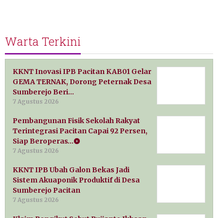
Warta Terkini
KKNT Inovasi IPB Pacitan KAB01 Gelar
GEMA TERNAK, Dorong Peternak Desa
Sumberejo Beri…
7 Agustus 2026
Pembangunan Fisik Sekolah Rakyat
Terintegrasi Pacitan Capai 92 Persen,
Siap Beroperas…
7 Agustus 2026
KKNT IPB Ubah Galon Bekas Jadi
Sistem Akuaponik Produktif di Desa
Sumberejo Pacitan
7 Agustus 2026