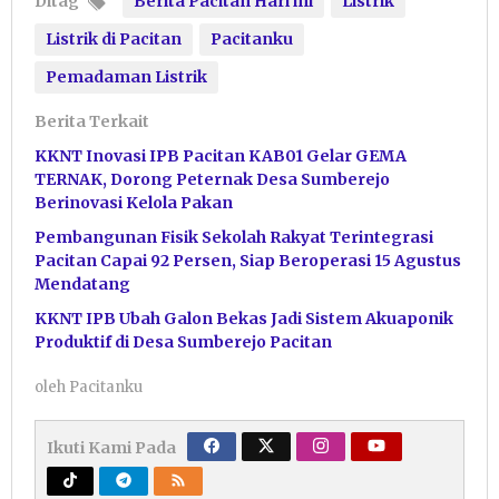
Ditag
Berita Pacitan Hari ini
Listrik
Listrik di Pacitan
Pacitanku
Pemadaman Listrik
Berita Terkait
KKNT Inovasi IPB Pacitan KAB01 Gelar GEMA
TERNAK, Dorong Peternak Desa Sumberejo
Berinovasi Kelola Pakan
Pembangunan Fisik Sekolah Rakyat Terintegrasi
Pacitan Capai 92 Persen, Siap Beroperasi 15 Agustus
Mendatang
KKNT IPB Ubah Galon Bekas Jadi Sistem Akuaponik
Produktif di Desa Sumberejo Pacitan
oleh
Pacitanku
Ikuti Kami Pada