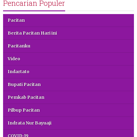
Pencarian Populer
Pacitan
Berita Pacitan Hari ini
Pacitanku
Video
Indartato
Bupati Pacitan
Pemkab Pacitan
Pilbup Pacitan
Indrata Nur Bayuaji
COVID-19