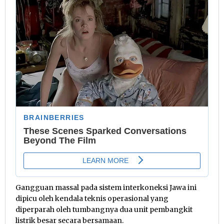
Gangguan massal pada sistem interkoneksi Jawa ini
dipicu oleh kendala teknis operasional yang
diperparah oleh tumbangnya dua unit pembangkit
listrik besar secara bersamaan.