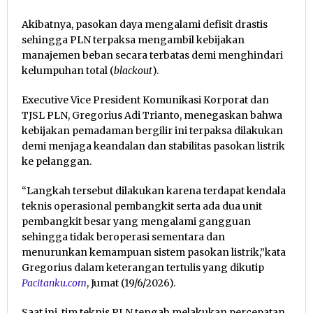
Akibatnya, pasokan daya mengalami defisit drastis
sehingga PLN terpaksa mengambil kebijakan
manajemen beban secara terbatas demi menghindari
kelumpuhan total (
blackout
).
Executive Vice President Komunikasi Korporat dan
TJSL PLN, Gregorius Adi Trianto, menegaskan bahwa
kebijakan pemadaman bergilir ini terpaksa dilakukan
demi menjaga keandalan dan stabilitas pasokan listrik
ke pelanggan.
“Langkah tersebut dilakukan karena terdapat kendala
teknis operasional pembangkit serta ada dua unit
pembangkit besar yang mengalami gangguan
sehingga tidak beroperasi sementara dan
menurunkan kemampuan sistem pasokan listrik,”kata
Gregorius dalam keterangan tertulis yang dikutip
Pacitanku.com
, Jumat (19/6/2026).
Saat ini, tim teknis PLN tengah melakukan percepatan