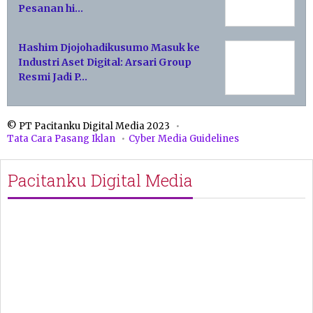
Pesanan hi…
Hashim Djojohadikusumo Masuk ke
Industri Aset Digital: Arsari Group
Resmi Jadi P…
© PT Pacitanku Digital Media 2023
Tata Cara Pasang Iklan
Cyber Media Guidelines
Pacitanku Digital Media