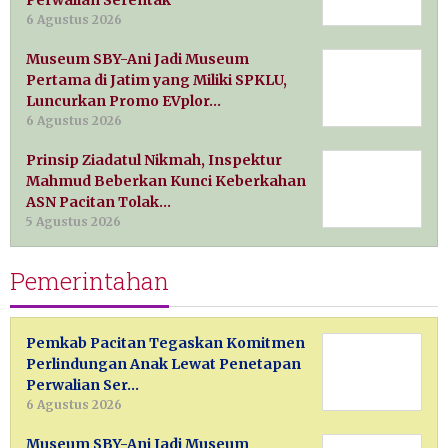
Perwalian Serentak
6 Agustus 2026
Museum SBY-Ani Jadi Museum
Pertama di Jatim yang Miliki SPKLU,
Luncurkan Promo EVplor…
6 Agustus 2026
Prinsip Ziadatul Nikmah, Inspektur
Mahmud Beberkan Kunci Keberkahan
ASN Pacitan Tolak…
5 Agustus 2026
Pemerintahan
Pemkab Pacitan Tegaskan Komitmen
Perlindungan Anak Lewat Penetapan
Perwalian Ser…
6 Agustus 2026
Museum SBY-Ani Jadi Museum