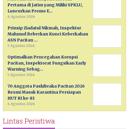
Pertama di Jatim yang Miliki SPKLU,
Luncurkan Promo E…
6 Agustus 2026
Prinsip Ziadatul Nikmah, Inspektur
Mahmud Beberkan Kunci Keberkahan
ASN Pacitan …
5 Agustus 2026
Optimalkan Pencegahan Korupsi
Pacitan, Inspektorat Fungsikan Early
Warning Sebag…
5 Agustus 2026
70 Anggota Paskibraka Pacitan 2026
Resmi Masuk Karantina Persiapan
HUT RI ke-81
4 Agustus 2026
Lintas Peristiwa