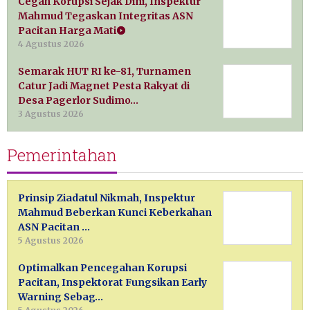
Cegah Korupsi Sejak Dini, Inspektur
Mahmud Tegaskan Integritas ASN
Pacitan Harga Mati
4 Agustus 2026
Semarak HUT RI ke-81, Turnamen
Catur Jadi Magnet Pesta Rakyat di
Desa Pagerlor Sudimo…
3 Agustus 2026
Pemerintahan
Prinsip Ziadatul Nikmah, Inspektur
Mahmud Beberkan Kunci Keberkahan
ASN Pacitan …
5 Agustus 2026
Optimalkan Pencegahan Korupsi
Pacitan, Inspektorat Fungsikan Early
Warning Sebag…