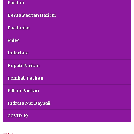
Pacitan
Berita Pacitan Hari ini
Pacitanku
Video
Indartato
Bupati Pacitan
Pemkab Pacitan
Pilbup Pacitan
Indrata Nur Bayuaji
COVID-19