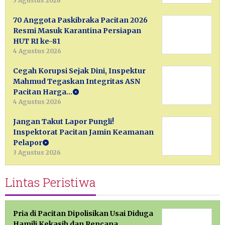
5 Agustus 2026
70 Anggota Paskibraka Pacitan 2026
Resmi Masuk Karantina Persiapan
HUT RI ke-81
4 Agustus 2026
Cegah Korupsi Sejak Dini, Inspektur
Mahmud Tegaskan Integritas ASN
Pacitan Harga…
4 Agustus 2026
Jangan Takut Lapor Pungli!
Inspektorat Pacitan Jamin Keamanan
Pelapor
3 Agustus 2026
Lintas Peristiwa
Pria di Pacitan Dipolisikan Usai Diduga
Hamili Kekasih dan Rencana