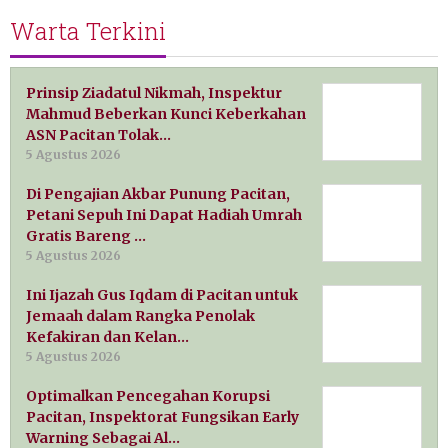
Warta Terkini
Prinsip Ziadatul Nikmah, Inspektur
Mahmud Beberkan Kunci Keberkahan
ASN Pacitan Tolak…
5 Agustus 2026
Di Pengajian Akbar Punung Pacitan,
Petani Sepuh Ini Dapat Hadiah Umrah
Gratis Bareng …
5 Agustus 2026
Ini Ijazah Gus Iqdam di Pacitan untuk
Jemaah dalam Rangka Penolak
Kefakiran dan Kelan…
5 Agustus 2026
Optimalkan Pencegahan Korupsi
Pacitan, Inspektorat Fungsikan Early
Warning Sebagai Al…