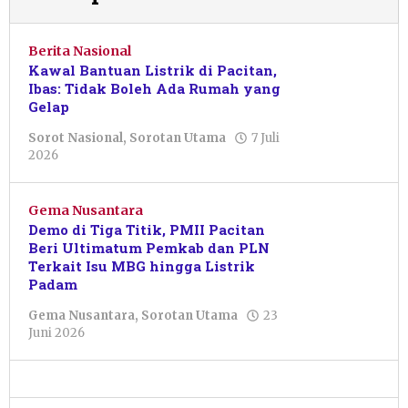
Berita Nasional
Kawal Bantuan Listrik di Pacitan,
Ibas: Tidak Boleh Ada Rumah yang
Gelap
Sorot Nasional
,
Sorotan Utama
7 Juli
oleh
2026
Resi
Wulandari
Gema Nusantara
Demo di Tiga Titik, PMII Pacitan
Beri Ultimatum Pemkab dan PLN
Terkait Isu MBG hingga Listrik
Padam
Gema Nusantara
,
Sorotan Utama
23
oleh
Juni 2026
Sulthan
Shalahuddin