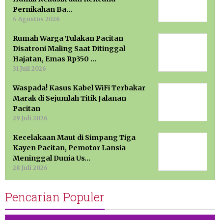
Pernikahan Ba…
4 Agustus 2026
Rumah Warga Tulakan Pacitan
Disatroni Maling Saat Ditinggal
Hajatan, Emas Rp350 …
31 Juli 2026
Waspada! Kasus Kabel WiFi Terbakar
Marak di Sejumlah Titik Jalanan
Pacitan
29 Juli 2026
Kecelakaan Maut di Simpang Tiga
Kayen Pacitan, Pemotor Lansia
Meninggal Dunia Us…
28 Juli 2026
Pencarian Populer