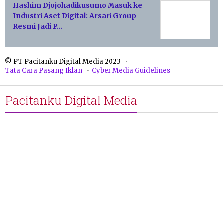
Hashim Djojohadikusumo Masuk ke
Industri Aset Digital: Arsari Group
Resmi Jadi P…
© PT Pacitanku Digital Media 2023
Tata Cara Pasang Iklan
Cyber Media Guidelines
Pacitanku Digital Media