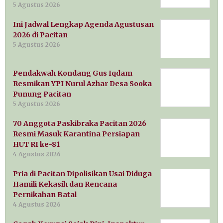
5 Agustus 2026
Ini Jadwal Lengkap Agenda Agustusan
2026 di Pacitan
5 Agustus 2026
Pendakwah Kondang Gus Iqdam
Resmikan YPI Nurul Azhar Desa Sooka
Punung Pacitan
5 Agustus 2026
70 Anggota Paskibraka Pacitan 2026
Resmi Masuk Karantina Persiapan
HUT RI ke-81
4 Agustus 2026
Pria di Pacitan Dipolisikan Usai Diduga
Hamili Kekasih dan Rencana
Pernikahan Batal
4 Agustus 2026