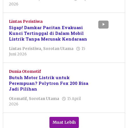
oleh
2026
Pacitanku
Lintas Peristiwa
Sigap! Damkar Pacitan Evakuasi
Kunci Tertinggal di Dalam Mobil
Listrik Tanpa Merusak Kendaraan
Lintas Peristiwa
,
Sorotan Utama
15
oleh
Juni 2026
Pacitanku
Dunia Otomotif
Butuh Motor Listrik untuk
Perempuan? Polytron Fox 200 Bisa
Jadi Pilihan
Otomatif
,
Sorotan Utama
15 April
oleh
2026
Pacitanku
Muat Lebih