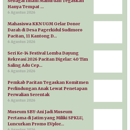
Sebagai Imam Mahdi dan Tegaskan
Hanya Tempat …
6 Agustus 2026
Mahasiswa KKN UGM Gelar Donor
Darah di Desa Pagerkidul Sudimoro
Pacitan, 11 Kantong D…
6 Agustus 2026
Seri Ke-14 Festival Lomba Dayung
Rekreasi 2026 Pacitan Digelar: 40 Tim
Saling Adu Cep…
6 Agustus 2026
Pemkab Pacitan Tegaskan Komitmen
Perlindungan Anak Lewat Penetapan
Perwalian Serentak
6 Agustus 2026
Museum SBY-Ani Jadi Museum
Pertama di Jatim yang Miliki SPKLU,
Luncurkan Promo EVplor…
6 Agustus 2026