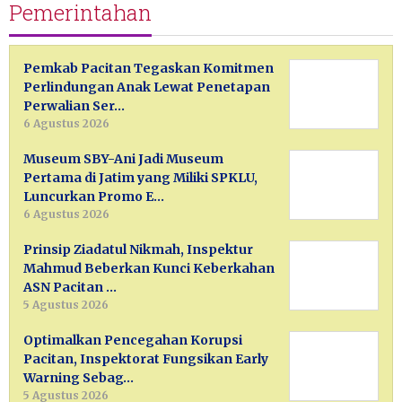
Pemerintahan
Pemkab Pacitan Tegaskan Komitmen
Perlindungan Anak Lewat Penetapan
Perwalian Ser…
6 Agustus 2026
Museum SBY-Ani Jadi Museum
Pertama di Jatim yang Miliki SPKLU,
Luncurkan Promo E…
6 Agustus 2026
Prinsip Ziadatul Nikmah, Inspektur
Mahmud Beberkan Kunci Keberkahan
ASN Pacitan …
5 Agustus 2026
Optimalkan Pencegahan Korupsi
Pacitan, Inspektorat Fungsikan Early
Warning Sebag…
5 Agustus 2026