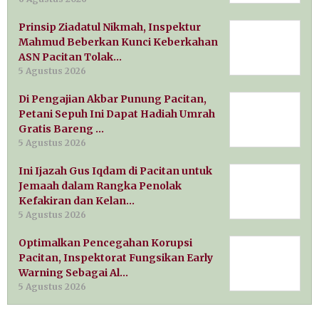
Prinsip Ziadatul Nikmah, Inspektur
Mahmud Beberkan Kunci Keberkahan
ASN Pacitan Tolak…
5 Agustus 2026
Di Pengajian Akbar Punung Pacitan,
Petani Sepuh Ini Dapat Hadiah Umrah
Gratis Bareng …
5 Agustus 2026
Ini Ijazah Gus Iqdam di Pacitan untuk
Jemaah dalam Rangka Penolak
Kefakiran dan Kelan…
5 Agustus 2026
Optimalkan Pencegahan Korupsi
Pacitan, Inspektorat Fungsikan Early
Warning Sebagai Al…
5 Agustus 2026