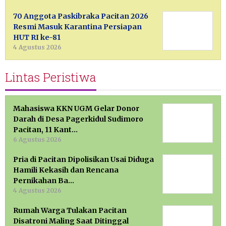
70 Anggota Paskibraka Pacitan 2026
Resmi Masuk Karantina Persiapan
HUT RI ke-81
4 Agustus 2026
Lintas Peristiwa
Mahasiswa KKN UGM Gelar Donor
Darah di Desa Pagerkidul Sudimoro
Pacitan, 11 Kant…
6 Agustus 2026
Pria di Pacitan Dipolisikan Usai Diduga
Hamili Kekasih dan Rencana
Pernikahan Ba…
4 Agustus 2026
Rumah Warga Tulakan Pacitan
Disatroni Maling Saat Ditinggal