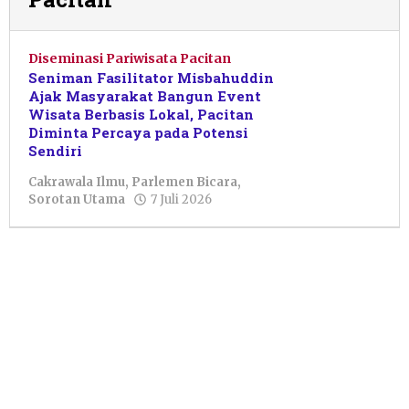
Diseminasi Pariwisata Pacitan
Seniman Fasilitator Misbahuddin
Ajak Masyarakat Bangun Event
Wisata Berbasis Lokal, Pacitan
Diminta Percaya pada Potensi
Sendiri
Cakrawala Ilmu
,
Parlemen Bicara
,
oleh
Sorotan Utama
7 Juli 2026
Nur
Azizah