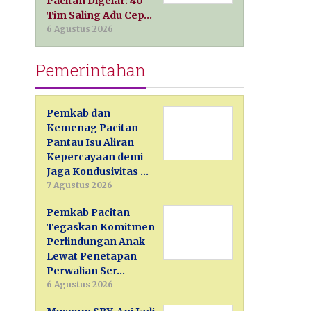
Pacitan Digelar: 40
Tim Saling Adu Cep…
6 Agustus 2026
Pemerintahan
Pemkab dan
Kemenag Pacitan
Pantau Isu Aliran
Kepercayaan demi
Jaga Kondusivitas …
7 Agustus 2026
Pemkab Pacitan
Tegaskan Komitmen
Perlindungan Anak
Lewat Penetapan
Perwalian Ser…
6 Agustus 2026