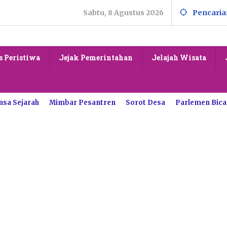
Sabtu, 8 Agustus 2026
Pencaria
s Peristiwa
Jejak Pemerintahan
Jelajah Wisata
nsa Sejarah
Mimbar Pesantren
Sorot Desa
Parlemen Bica