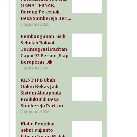
GEMA TERNAK,
Dorong Peternak
Desa Sumberejo Beri…
7 Agustus 2026
Pembangunan Fisik
Sekolah Rakyat
Terintegrasi Pacitan
Capai 92 Persen, Siap
Beroperas…
7 Agustus 2026
KKNT IPB Ubah
Galon Bekas Jadi
Sistem Akuaponik
Produktif di Desa
Sumberejo Pacitan
7 Agustus 2026
Klaim Pengikut
Sebut Pujianto
Ikhsan Imam Mahdi