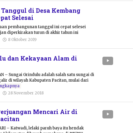
Tanggul di Desa Kembang
pat Selesai
an pembangunan tanggul ini cepat selesei
an diperkirakan turun di akhir tahun ini
oleh
8 Oktober 2019
Pacitanku
lu dan Kekayaan Alam di
N – Sungai Grindulu adalah salah satu sungai di
lir di wilayah Kabupaten Pacitan, mulai dari
engkapnya
oleh
28 November 2018
Pacitanku
erjuangan Mencari Air di
acitan
RI – Katwadi, lelaki paruh baya itu hendak