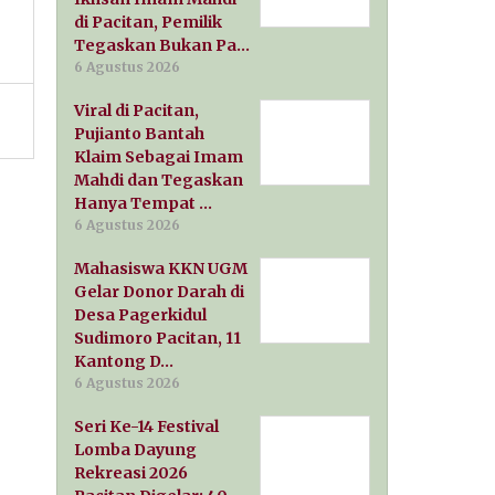
di Pacitan, Pemilik
Tegaskan Bukan Pa…
6 Agustus 2026
Viral di Pacitan,
Pujianto Bantah
Klaim Sebagai Imam
Mahdi dan Tegaskan
Hanya Tempat …
6 Agustus 2026
Mahasiswa KKN UGM
Gelar Donor Darah di
Desa Pagerkidul
Sudimoro Pacitan, 11
Kantong D…
6 Agustus 2026
Seri Ke-14 Festival
Lomba Dayung
Rekreasi 2026