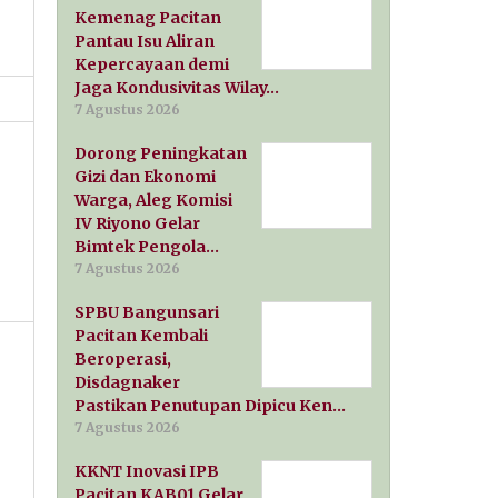
Kemenag Pacitan
Pantau Isu Aliran
Kepercayaan demi
Jaga Kondusivitas Wilay…
7 Agustus 2026
Dorong Peningkatan
Gizi dan Ekonomi
Warga, Aleg Komisi
IV Riyono Gelar
Bimtek Pengola…
7 Agustus 2026
SPBU Bangunsari
Pacitan Kembali
Beroperasi,
Disdagnaker
Pastikan Penutupan Dipicu Ken…
7 Agustus 2026
KKNT Inovasi IPB
Pacitan KAB01 Gelar