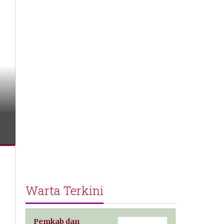
Warta Terkini
Pemkab dan