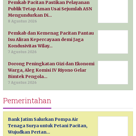
Pemkab Pacitan Pastikan Pelayanan
Publik Tetap Aman Usai Sejumlah ASN
Mengundurkan Di…
8 Agustus 2026
Pemkab dan Kemenag Pacitan Pantau
Isu Aliran Kepercayaan demi Jaga
Kondusivitas Wilay…
7 Agustus 2026
Dorong Peningkatan Gizi dan Ekonomi
Warga, Aleg Komisi IV Riyono Gelar
Bimtek Pengola…
7 Agustus 2026
Pemerintahan
Bank Jatim Salurkan Pompa Air
Tenaga Surya untuk Petani Pacitan,
Wujudkan Pertan…