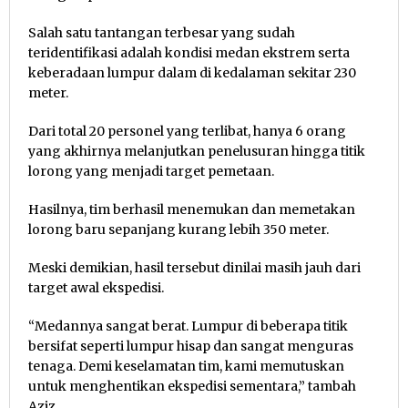
Salah satu tantangan terbesar yang sudah
teridentifikasi adalah kondisi medan ekstrem serta
keberadaan lumpur dalam di kedalaman sekitar 230
meter.
Dari total 20 personel yang terlibat, hanya 6 orang
yang akhirnya melanjutkan penelusuran hingga titik
lorong yang menjadi target pemetaan.
Hasilnya, tim berhasil menemukan dan memetakan
lorong baru sepanjang kurang lebih 350 meter.
Meski demikian, hasil tersebut dinilai masih jauh dari
target awal ekspedisi.
“Medannya sangat berat. Lumpur di beberapa titik
bersifat seperti lumpur hisap dan sangat menguras
tenaga. Demi keselamatan tim, kami memutuskan
untuk menghentikan ekspedisi sementara,” tambah
Aziz.