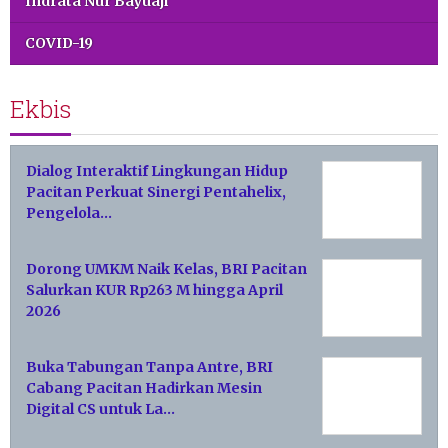
Indrata Nur Bayuaji
COVID-19
Ekbis
Dialog Interaktif Lingkungan Hidup
Pacitan Perkuat Sinergi Pentahelix,
Pengelola…
Dorong UMKM Naik Kelas, BRI Pacitan
Salurkan KUR Rp263 M hingga April
2026
Buka Tabungan Tanpa Antre, BRI
Cabang Pacitan Hadirkan Mesin
Digital CS untuk La…