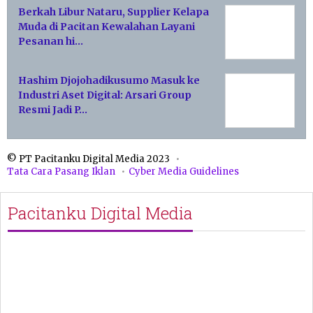
Berkah Libur Nataru, Supplier Kelapa
Muda di Pacitan Kewalahan Layani
Pesanan hi…
Hashim Djojohadikusumo Masuk ke
Industri Aset Digital: Arsari Group
Resmi Jadi P…
© PT Pacitanku Digital Media 2023
Tata Cara Pasang Iklan
Cyber Media Guidelines
Pacitanku Digital Media