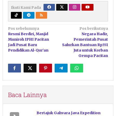
Ikuti Kami Pada
Navigasi
Pos sebelumnya
Pos berikutnya
Resmi Berdiri, Masjid
Negara Hadir,
pos
Muniroh IPHI Pacitan
Pemerintah Pusat
Jadi Pusat Baru
Salurkan Bantuan Rp351
Pendidikan Al-Qur’an
Juta untuk Korban
Gempa Pacitan
Baca Lainnya
Bertajuk Gahvara Java Expedition