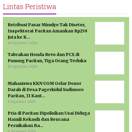
Lintas Peristiwa
Retribusi Pasar Minulyo Tak Disetor,
Inspektorat Pacitan Amankan Rp259
Juta ke K…
10 Agustus 2026
Tabrakan Honda Revo dan PCX di
Punung Pacitan, Tiga Orang Terluka
10 Agustus 2026
Mahasiswa KKN UGM Gelar Donor
Darah di Desa Pagerkidul Sudimoro
Pacitan, 11 Kant…
6 Agustus 2026
Pria di Pacitan Dipolisikan Usai Diduga
Hamili Kekasih dan Rencana
Pernikahan Ba…
4 Agustus 2026