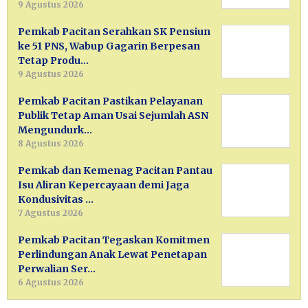
9 Agustus 2026
Pemkab Pacitan Serahkan SK Pensiun
ke 51 PNS, Wabup Gagarin Berpesan
Tetap Produ…
9 Agustus 2026
Pemkab Pacitan Pastikan Pelayanan
Publik Tetap Aman Usai Sejumlah ASN
Mengundurk…
8 Agustus 2026
Pemkab dan Kemenag Pacitan Pantau
Isu Aliran Kepercayaan demi Jaga
Kondusivitas …
7 Agustus 2026
Pemkab Pacitan Tegaskan Komitmen
Perlindungan Anak Lewat Penetapan
Perwalian Ser…
6 Agustus 2026