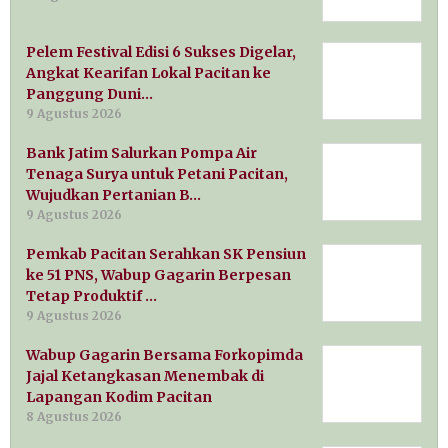
Pelem Festival Edisi 6 Sukses Digelar,
Angkat Kearifan Lokal Pacitan ke
Panggung Duni…
9 Agustus 2026
Bank Jatim Salurkan Pompa Air
Tenaga Surya untuk Petani Pacitan,
Wujudkan Pertanian B…
9 Agustus 2026
Pemkab Pacitan Serahkan SK Pensiun
ke 51 PNS, Wabup Gagarin Berpesan
Tetap Produktif …
9 Agustus 2026
Wabup Gagarin Bersama Forkopimda
Jajal Ketangkasan Menembak di
Lapangan Kodim Pacitan
8 Agustus 2026