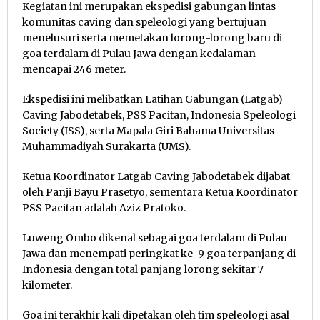
Kegiatan ini merupakan ekspedisi gabungan lintas
komunitas caving dan speleologi yang bertujuan
menelusuri serta memetakan lorong-lorong baru di
goa terdalam di Pulau Jawa dengan kedalaman
mencapai 246 meter.
Ekspedisi ini melibatkan Latihan Gabungan (Latgab)
Caving Jabodetabek, PSS Pacitan, Indonesia Speleologi
Society (ISS), serta Mapala Giri Bahama Universitas
Muhammadiyah Surakarta (UMS).
Ketua Koordinator Latgab Caving Jabodetabek dijabat
oleh Panji Bayu Prasetyo, sementara Ketua Koordinator
PSS Pacitan adalah Aziz Pratoko.
Luweng Ombo dikenal sebagai goa terdalam di Pulau
Jawa dan menempati peringkat ke-9 goa terpanjang di
Indonesia dengan total panjang lorong sekitar 7
kilometer.
Goa ini terakhir kali dipetakan oleh tim speleologi asal