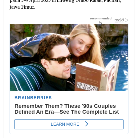
pada 5–7 April 2025 di Luweng Ombo Kalak, Pacitan,
Jawa Timur.