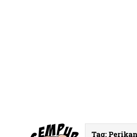
Tag:
Perika