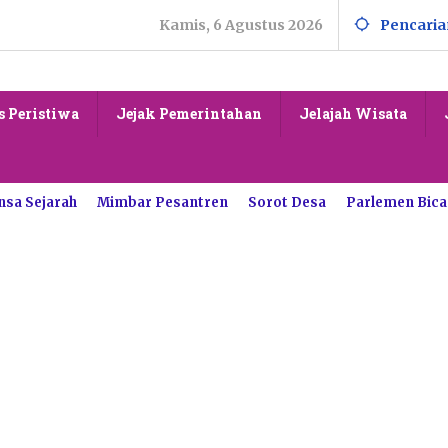
Kamis, 6 Agustus 2026
Pencaria
s Peristiwa
Jejak Pemerintahan
Jelajah Wisata
nsa Sejarah
Mimbar Pesantren
Sorot Desa
Parlemen Bica