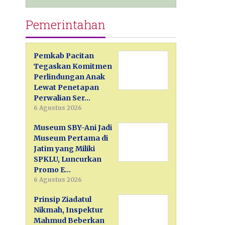
Pemerintahan
Pemkab Pacitan
Tegaskan Komitmen
Perlindungan Anak
Lewat Penetapan
Perwalian Ser…
6 Agustus 2026
Museum SBY-Ani Jadi
Museum Pertama di
Jatim yang Miliki
SPKLU, Luncurkan
Promo E…
6 Agustus 2026
Prinsip Ziadatul
Nikmah, Inspektur
Mahmud Beberkan