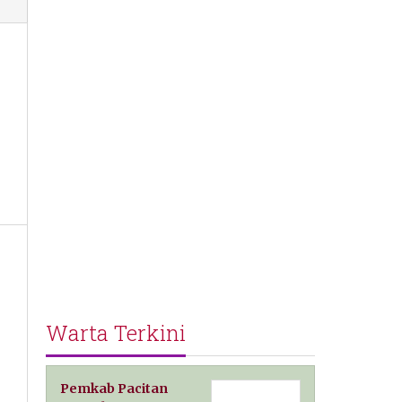
Warta Terkini
Pemkab Pacitan