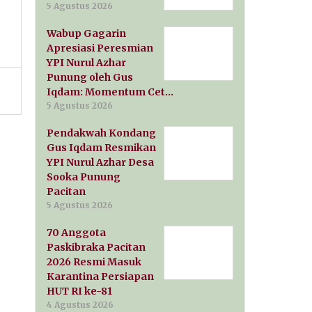
5 Agustus 2026
Wabup Gagarin
Apresiasi Peresmian
YPI Nurul Azhar
Punung oleh Gus
Iqdam: Momentum Cet…
5 Agustus 2026
Pendakwah Kondang
Gus Iqdam Resmikan
YPI Nurul Azhar Desa
Sooka Punung
Pacitan
5 Agustus 2026
70 Anggota
Paskibraka Pacitan
2026 Resmi Masuk
Karantina Persiapan
HUT RI ke-81
4 Agustus 2026