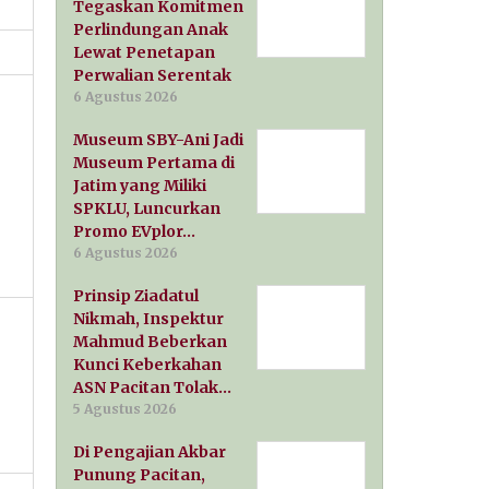
Tegaskan Komitmen
Perlindungan Anak
Lewat Penetapan
Perwalian Serentak
6 Agustus 2026
Museum SBY-Ani Jadi
Museum Pertama di
Jatim yang Miliki
SPKLU, Luncurkan
Promo EVplor…
6 Agustus 2026
Prinsip Ziadatul
Nikmah, Inspektur
Mahmud Beberkan
Kunci Keberkahan
ASN Pacitan Tolak…
5 Agustus 2026
Di Pengajian Akbar
Punung Pacitan,