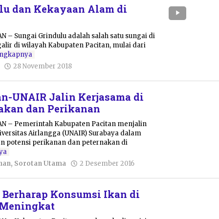
lu dan Kekayaan Alam di
N – Sungai Grindulu adalah salah satu sungai di
lir di wilayah Kabupaten Pacitan, mulai dari
engkapnya
oleh
28 November 2018
Pacitanku
n-UNAIR Jalin Kerjasama di
akan dan Perikanan
AN – Pemerintah Kabupaten Pacitan menjalin
versitas Airlangga (UNAIR) Surabaya dalam
 potensi perikanan dan peternakan di
ya
oleh
nan
,
Sorotan Utama
2 Desember 2016
Pacitanku
o Berharap Konsumsi Ikan di
 Meningkat