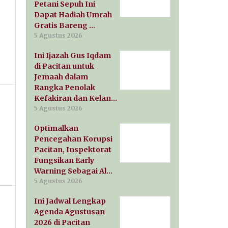
Petani Sepuh Ini
Dapat Hadiah Umrah
Gratis Bareng …
5 Agustus 2026
Ini Ijazah Gus Iqdam
di Pacitan untuk
Jemaah dalam
Rangka Penolak
Kefakiran dan Kelan…
5 Agustus 2026
Optimalkan
Pencegahan Korupsi
Pacitan, Inspektorat
Fungsikan Early
Warning Sebagai Al…
5 Agustus 2026
Ini Jadwal Lengkap
Agenda Agustusan
2026 di Pacitan