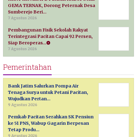
GEMA TERNAK, Dorong Peternak Desa
Sumberejo Beri…
7 Agustus 2026
Pembangunan Fisik Sekolah Rakyat
Terintegrasi Pacitan Capai 92 Persen,
Siap Beroperas…
7 Agustus 2026
Pemerintahan
Bank Jatim Salurkan Pompa Air
Tenaga Surya untuk Petani Pacitan,
Wujudkan Pertan…
9 Agustus 2026
Pemkab Pacitan Serahkan SK Pensiun
ke 51 PNS, Wabup Gagarin Berpesan
Tetap Produ…
9 Agustus 2026