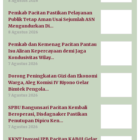
8 Agustus 2026
Pemkab Pacitan Pastikan Pelayanan
Publik Tetap Aman Usai Sejumlah ASN
Mengundurkan Di…
8 Agustus 2026
Pemkab dan Kemenag Pacitan Pantau
Isu Aliran Kepercayaan demi Jaga
Kondusivitas Wilay…
7 Agustus 2026
Dorong Peningkatan Gizi dan Ekonomi
Warga, Aleg Komisi IV Riyono Gelar
Bimtek Pengola…
7 Agustus 2026
SPBU Bangunsari Pacitan Kembali
Beroperasi, Disdagnaker Pastikan
Penutupan Dipicu Ken…
7 Agustus 2026
KKNT Inovasi IPB Pacitan KAB01 Gelar