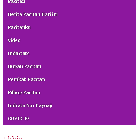
Pacitan
Berita Pacitan Hari ini
Pacitanku
Video
Indartato
Bupati Pacitan
Pemkab Pacitan
Pilbup Pacitan
Indrata Nur Bayuaji
COVID-19