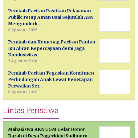
Pemkab Pacitan Pastikan Pelayanan
Publik Tetap Aman Usai Sejumlah ASN
Mengundurk…
8 Agustus 2026
Pemkab dan Kemenag Pacitan Pantau
Isu Aliran Kepercayaan demi Jaga
Kondusivitas …
7 Agustus 2026
Pemkab Pacitan Tegaskan Komitmen
Perlindungan Anak Lewat Penetapan
Perwalian Ser…
6 Agustus 2026
Lintas Peristiwa
Mahasiswa KKN UGM Gelar Donor
Darah di Desa Pagerkidul Sudimoro