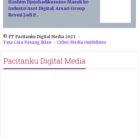
Hashim Djojohadikusumo Masuk ke
Industri Aset Digital: Arsari Group
Resmi Jadi P…
© PT Pacitanku Digital Media 2023
Tata Cara Pasang Iklan
Cyber Media Guidelines
Pacitanku Digital Media