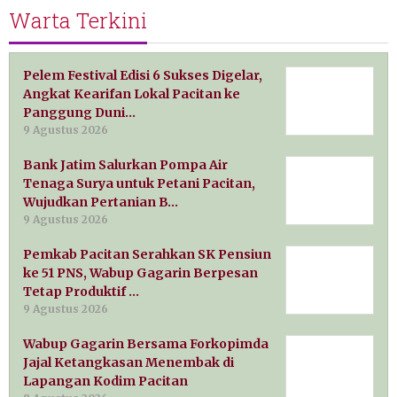
Warta Terkini
Pelem Festival Edisi 6 Sukses Digelar,
Angkat Kearifan Lokal Pacitan ke
Panggung Duni…
9 Agustus 2026
Bank Jatim Salurkan Pompa Air
Tenaga Surya untuk Petani Pacitan,
Wujudkan Pertanian B…
9 Agustus 2026
Pemkab Pacitan Serahkan SK Pensiun
ke 51 PNS, Wabup Gagarin Berpesan
Tetap Produktif …
9 Agustus 2026
Wabup Gagarin Bersama Forkopimda
Jajal Ketangkasan Menembak di
Lapangan Kodim Pacitan