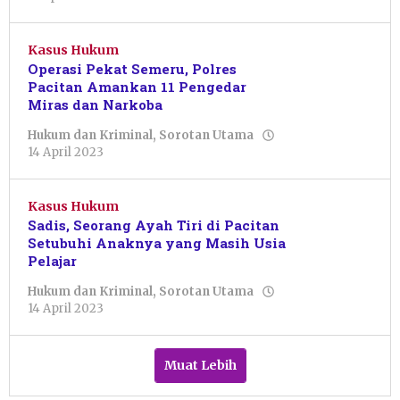
Pacitanku
Kasus Hukum
Operasi Pekat Semeru, Polres
Pacitan Amankan 11 Pengedar
Miras dan Narkoba
Hukum dan Kriminal
,
Sorotan Utama
oleh
14 April 2023
Sulthan
Shalahuddin
Kasus Hukum
Sadis, Seorang Ayah Tiri di Pacitan
Setubuhi Anaknya yang Masih Usia
Pelajar
Hukum dan Kriminal
,
Sorotan Utama
oleh
14 April 2023
Pacitanku
Muat Lebih