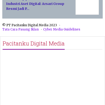
Industri Aset Digital: Arsari Group
Resmi Jadi P…
© PT Pacitanku Digital Media 2023
Tata Cara Pasang Iklan
Cyber Media Guidelines
Pacitanku Digital Media