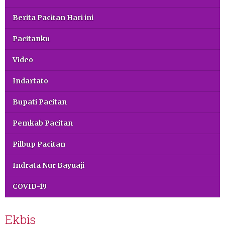
Berita Pacitan Hari ini
Pacitanku
Video
Indartato
Bupati Pacitan
Pemkab Pacitan
Pilbup Pacitan
Indrata Nur Bayuaji
COVID-19
Ekbis