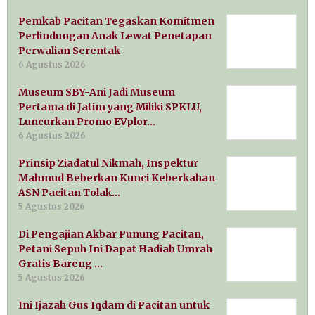
Pemkab Pacitan Tegaskan Komitmen
Perlindungan Anak Lewat Penetapan
Perwalian Serentak
6 Agustus 2026
Museum SBY-Ani Jadi Museum
Pertama di Jatim yang Miliki SPKLU,
Luncurkan Promo EVplor…
6 Agustus 2026
Prinsip Ziadatul Nikmah, Inspektur
Mahmud Beberkan Kunci Keberkahan
ASN Pacitan Tolak…
5 Agustus 2026
Di Pengajian Akbar Punung Pacitan,
Petani Sepuh Ini Dapat Hadiah Umrah
Gratis Bareng …
5 Agustus 2026
Ini Ijazah Gus Iqdam di Pacitan untuk