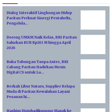
Dialog Interaktif Lingkungan Hidup
Pacitan Perkuat Sinergi Pentahelix,
Pengelola…
Dorong UMKM Naik Kelas, BRI Pacitan
Salurkan KUR Rp263 M hingga April
2026
Buka Tabungan Tanpa Antre, BRI
Cabang Pacitan Hadirkan Mesin
Digital CS untuk La…
Berkah Libur Nataru, Supplier Kelapa
Muda di Pacitan Kewalahan Layani
Pesanan hi…
Hashim Djojohadikusumo Masuk ke