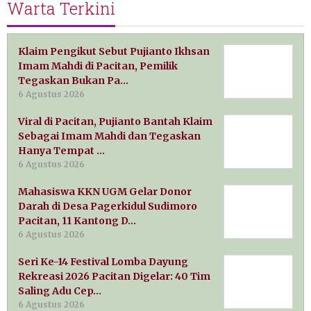
Warta Terkini
Klaim Pengikut Sebut Pujianto Ikhsan
Imam Mahdi di Pacitan, Pemilik
Tegaskan Bukan Pa…
6 Agustus 2026
Viral di Pacitan, Pujianto Bantah Klaim
Sebagai Imam Mahdi dan Tegaskan
Hanya Tempat …
6 Agustus 2026
Mahasiswa KKN UGM Gelar Donor
Darah di Desa Pagerkidul Sudimoro
Pacitan, 11 Kantong D…
6 Agustus 2026
Seri Ke-14 Festival Lomba Dayung
Rekreasi 2026 Pacitan Digelar: 40 Tim
Saling Adu Cep…
6 Agustus 2026