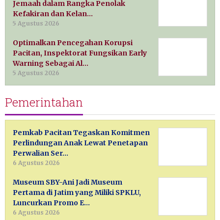
Jemaah dalam Rangka Penolak
Kefakiran dan Kelan…
5 Agustus 2026
Optimalkan Pencegahan Korupsi
Pacitan, Inspektorat Fungsikan Early
Warning Sebagai Al…
5 Agustus 2026
Pemerintahan
Pemkab Pacitan Tegaskan Komitmen
Perlindungan Anak Lewat Penetapan
Perwalian Ser…
6 Agustus 2026
Museum SBY-Ani Jadi Museum
Pertama di Jatim yang Miliki SPKLU,
Luncurkan Promo E…
6 Agustus 2026