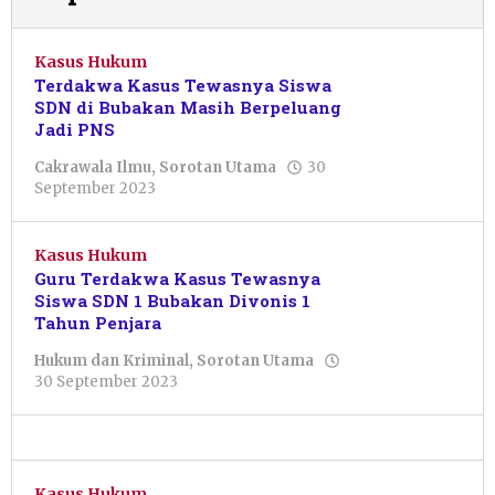
Kasus Hukum
Terdakwa Kasus Tewasnya Siswa
SDN di Bubakan Masih Berpeluang
Jadi PNS
Cakrawala Ilmu
,
Sorotan Utama
30
oleh
September 2023
Sulthan
Shalahuddin
Kasus Hukum
Guru Terdakwa Kasus Tewasnya
Siswa SDN 1 Bubakan Divonis 1
Tahun Penjara
Hukum dan Kriminal
,
Sorotan Utama
oleh
30 September 2023
Sulthan
Shalahuddin
Kasus Hukum