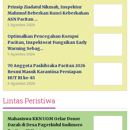
Prinsip Ziadatul Nikmah, Inspektur
Mahmud Beberkan Kunci Keberkahan
ASN Pacitan …
5 Agustus 2026
Optimalkan Pencegahan Korupsi
Pacitan, Inspektorat Fungsikan Early
Warning Sebag…
5 Agustus 2026
70 Anggota Paskibraka Pacitan 2026
Resmi Masuk Karantina Persiapan
HUT RI ke-81
4 Agustus 2026
Lintas Peristiwa
Mahasiswa KKN UGM Gelar Donor
Darah di Desa Pagerkidul Sudimoro