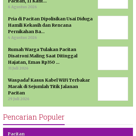
Pacitan, 11 Kant…
6 Agustus 2026
Pria di Pacitan Dipolisikan Usai Diduga
Hamili Kekasih dan Rencana
Pernikahan Ba…
4 Agustus 2026
Rumah Warga Tulakan Pacitan
Disatroni Maling Saat Ditinggal
Hajatan, Emas Rp350 …
31 Juli 2026
Waspada! Kasus Kabel WiFi Terbakar
Marak di Sejumlah Titik Jalanan
Pacitan
29 Juli 2026
Pencarian Populer
Pacitan