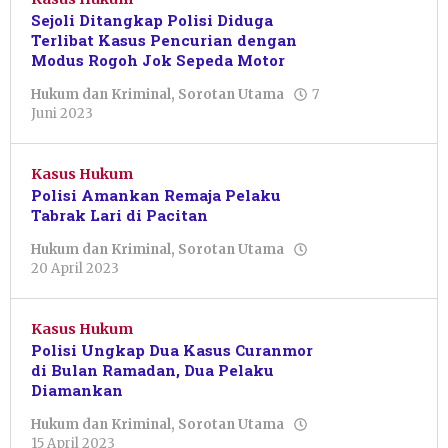
Sejoli Ditangkap Polisi Diduga
Terlibat Kasus Pencurian dengan
Modus Rogoh Jok Sepeda Motor
Hukum dan Kriminal
,
Sorotan Utama
7
oleh
Juni 2023
Sulthan
Shalahuddin
Kasus Hukum
Polisi Amankan Remaja Pelaku
Tabrak Lari di Pacitan
Hukum dan Kriminal
,
Sorotan Utama
oleh
20 April 2023
Pacitanku
Kasus Hukum
Polisi Ungkap Dua Kasus Curanmor
di Bulan Ramadan, Dua Pelaku
Diamankan
Hukum dan Kriminal
,
Sorotan Utama
oleh
15 April 2023