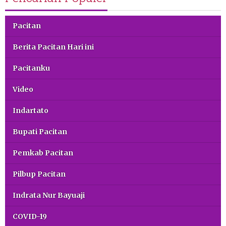
Pacitan
Berita Pacitan Hari ini
Pacitanku
Video
Indartato
Bupati Pacitan
Pemkab Pacitan
Pilbup Pacitan
Indrata Nur Bayuaji
COVID-19