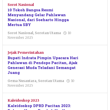
Sorot Nasional
10 Tokoh Bangsa Resmi
Menyandang Gelar Pahlawan
Nasional, dari Soeharto Hingga
Mertua SBY
Sorot Nasional
,
Sorotan Utama
10
oleh
November 2025
Pacitanku
Jejak Pemerintahan
Bupati Indrata Pimpin Upacara Hari
Pahlawan di Pendopo Pacitan, Ajak
Generasi Muda Teladani Semangat
Juang
Gema Nusantara
,
Sorotan Utama
10
oleh
November 2025
Nur
Azizah
Kaleidoskop 2023
Kaleidoskop DPRD Pacitan 2023: