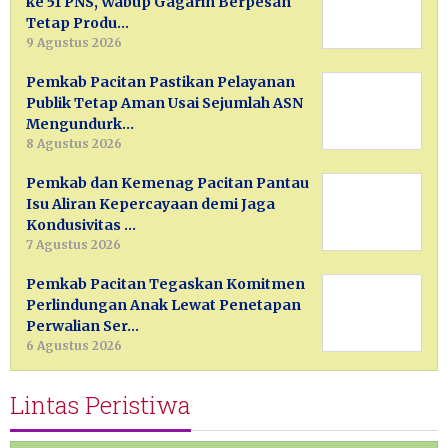
ke 51 PNS, Wabup Gagarin Berpesan
Tetap Produ…
9 Agustus 2026
Pemkab Pacitan Pastikan Pelayanan
Publik Tetap Aman Usai Sejumlah ASN
Mengundurk…
8 Agustus 2026
Pemkab dan Kemenag Pacitan Pantau
Isu Aliran Kepercayaan demi Jaga
Kondusivitas …
7 Agustus 2026
Pemkab Pacitan Tegaskan Komitmen
Perlindungan Anak Lewat Penetapan
Perwalian Ser…
6 Agustus 2026
Lintas Peristiwa