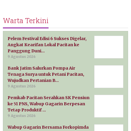
Warta Terkini
Pelem Festival Edisi 6 Sukses Digelar,
Angkat Kearifan Lokal Pacitan ke
Panggung Duni…
9 Agustus 2026
Bank Jatim Salurkan Pompa Air
Tenaga Surya untuk Petani Pacitan,
Wujudkan Pertanian B…
9 Agustus 2026
Pemkab Pacitan Serahkan SK Pensiun
ke 51 PNS, Wabup Gagarin Berpesan
Tetap Produktif …
9 Agustus 2026
Wabup Gagarin Bersama Forkopimda