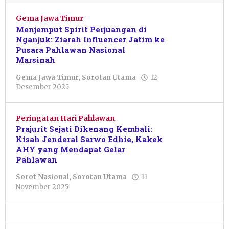
Gema Jawa Timur
Menjemput Spirit Perjuangan di
Nganjuk: Ziarah Influencer Jatim ke
Pusara Pahlawan Nasional
Marsinah
Gema Jawa Timur
,
Sorotan Utama
12
oleh
Desember 2025
Dwi
Purnawan
Peringatan Hari Pahlawan
Prajurit Sejati Dikenang Kembali:
Kisah Jenderal Sarwo Edhie, Kakek
AHY yang Mendapat Gelar
Pahlawan
Sorot Nasional
,
Sorotan Utama
11
oleh
November 2025
Pacitanku