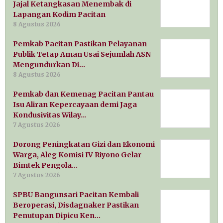
Jajal Ketangkasan Menembak di
Lapangan Kodim Pacitan
8 Agustus 2026
Pemkab Pacitan Pastikan Pelayanan
Publik Tetap Aman Usai Sejumlah ASN
Mengundurkan Di…
8 Agustus 2026
Pemkab dan Kemenag Pacitan Pantau
Isu Aliran Kepercayaan demi Jaga
Kondusivitas Wilay…
7 Agustus 2026
Dorong Peningkatan Gizi dan Ekonomi
Warga, Aleg Komisi IV Riyono Gelar
Bimtek Pengola…
7 Agustus 2026
SPBU Bangunsari Pacitan Kembali
Beroperasi, Disdagnaker Pastikan
Penutupan Dipicu Ken…