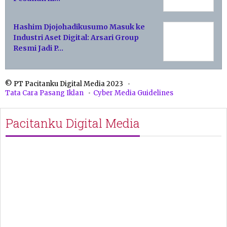
Hashim Djojohadikusumo Masuk ke
Industri Aset Digital: Arsari Group
Resmi Jadi P…
© PT Pacitanku Digital Media 2023
Tata Cara Pasang Iklan
Cyber Media Guidelines
Pacitanku Digital Media