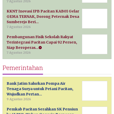
7 Agustus 2026
KKNT Inovasi IPB Pacitan KAB01 Gelar
GEMA TERNAK, Dorong Peternak Desa
Sumberejo Beri…
7 Agustus 2026
Pembangunan Fisik Sekolah Rakyat
Terintegrasi Pacitan Capai 92 Persen,
Siap Beroperas…
7 Agustus 2026
Pemerintahan
Bank Jatim Salurkan Pompa Air
Tenaga Surya untuk Petani Pacitan,
Wujudkan Pertan…
9 Agustus 2026
Pemkab Pacitan Serahkan SK Pensiun