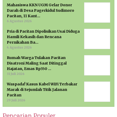
Mahasiswa KKN UGM Gelar Donor
Darah di Desa Pagerkidul Sudimoro
Pacitan, 11 Kant…
6 Agustus 2026
Pria di Pacitan Dipolisikan Usai Diduga
Hamili Kekasih dan Rencana
Pernikahan Ba…
4 Agustus 2026
Rumah Warga Tulakan Pacitan
Disatroni Maling Saat Ditinggal
Hajatan, Emas Rp350 …
31 Juli 2026
Waspada! Kasus Kabel WiFi Terbakar
Marak di Sejumlah Titik Jalanan
Pacitan
29 Juli 2026
Pencarian Populer