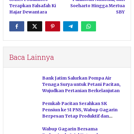
Terapkan Falsafah Ki
Soeharto Hingga Mertua
Hajar Dewantara
SBY
Baca Lainnya
Bank Jatim Salurkan Pompa Air
Tenaga Surya untuk Petani Pacitan,
Wujudkan Pertanian Berkelanjutan
Pemkab Pacitan Serahkan SK
Pensiun ke 51 PNS, Wabup Gagarin
Berpesan Tetap Produktif dan
Hindari Post Power Syndrome
Wabup Gagarin Bersama