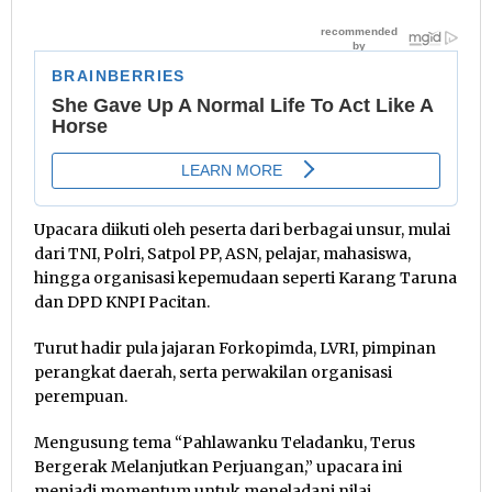
Upacara diikuti oleh peserta dari berbagai unsur, mulai
dari TNI, Polri, Satpol PP, ASN, pelajar, mahasiswa,
hingga organisasi kepemudaan seperti Karang Taruna
dan DPD KNPI Pacitan.
Turut hadir pula jajaran Forkopimda, LVRI, pimpinan
perangkat daerah, serta perwakilan organisasi
perempuan.
Mengusung tema “Pahlawanku Teladanku, Terus
Bergerak Melanjutkan Perjuangan,” upacara ini
menjadi momentum untuk meneladani nilai