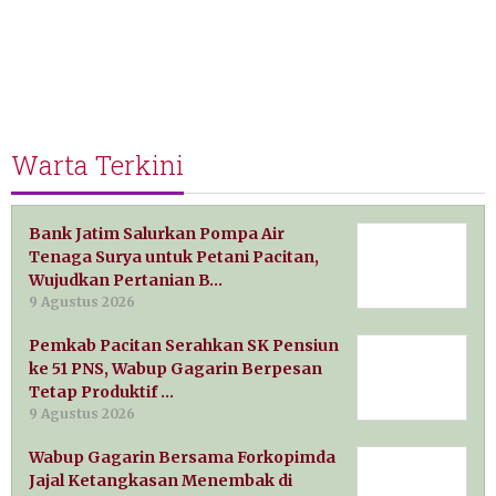
Warta Terkini
Bank Jatim Salurkan Pompa Air
Tenaga Surya untuk Petani Pacitan,
Wujudkan Pertanian B…
9 Agustus 2026
Pemkab Pacitan Serahkan SK Pensiun
ke 51 PNS, Wabup Gagarin Berpesan
Tetap Produktif …
9 Agustus 2026
Wabup Gagarin Bersama Forkopimda
Jajal Ketangkasan Menembak di