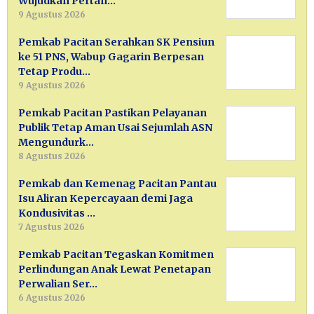
Wujudkan Pertan…
9 Agustus 2026
Pemkab Pacitan Serahkan SK Pensiun
ke 51 PNS, Wabup Gagarin Berpesan
Tetap Produ…
9 Agustus 2026
Pemkab Pacitan Pastikan Pelayanan
Publik Tetap Aman Usai Sejumlah ASN
Mengundurk…
8 Agustus 2026
Pemkab dan Kemenag Pacitan Pantau
Isu Aliran Kepercayaan demi Jaga
Kondusivitas …
7 Agustus 2026
Pemkab Pacitan Tegaskan Komitmen
Perlindungan Anak Lewat Penetapan
Perwalian Ser…
6 Agustus 2026