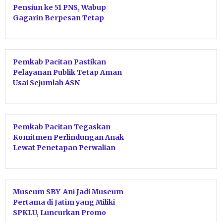
Pensiun ke 51 PNS, Wabup
Gagarin Berpesan Tetap
Produktif dan Hindari Post
Power Syndrome
Pemkab Pacitan Pastikan
Pelayanan Publik Tetap Aman
Usai Sejumlah ASN
Mengundurkan Diri
Pemkab Pacitan Tegaskan
Komitmen Perlindungan Anak
Lewat Penetapan Perwalian
Serentak
Museum SBY-Ani Jadi Museum
Pertama di Jatim yang Miliki
SPKLU, Luncurkan Promo