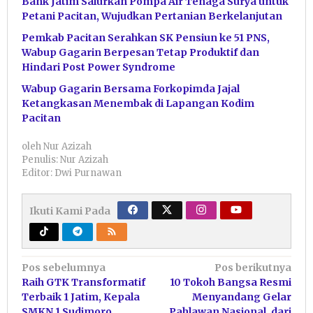
Bank Jatim Salurkan Pompa Air Tenaga Surya untuk
Petani Pacitan, Wujudkan Pertanian Berkelanjutan
Pemkab Pacitan Serahkan SK Pensiun ke 51 PNS,
Wabup Gagarin Berpesan Tetap Produktif dan
Hindari Post Power Syndrome
Wabup Gagarin Bersama Forkopimda Jajal
Ketangkasan Menembak di Lapangan Kodim
Pacitan
oleh
Nur Azizah
Penulis: Nur Azizah
Editor: Dwi Purnawan
Ikuti Kami Pada
Navigasi
Pos sebelumnya
Pos berikutnya
Raih GTK Transformatif
10 Tokoh Bangsa Resmi
pos
Terbaik 1 Jatim, Kepala
Menyandang Gelar
SMKN 1 Sudimoro
Pahlawan Nasional, dari