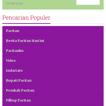
29 Juli 2026
Pencarian Populer
Pacitan
Berita Pacitan Hari ini
Pacitanku
Video
Indartato
Bupati Pacitan
Pemkab Pacitan
Pilbup Pacitan