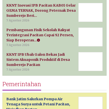
KKNT Inovasi IPB Pacitan KAB01 Gelar
GEMA TERNAK, Dorong Peternak Desa
Sumberejo Beri…
7 Agustus 2026
Pembangunan Fisik Sekolah Rakyat
Terintegrasi Pacitan Capai 92 Persen,
Siap Beroperas…
7 Agustus 2026
KKNT IPB Ubah Galon Bekas Jadi
Sistem Akuaponik Produktif di Desa
Sumberejo Pacitan
7 Agustus 2026
Pemerintahan
Bank Jatim Salurkan Pompa Air
Tenaga Surya untuk Petani Pacitan,