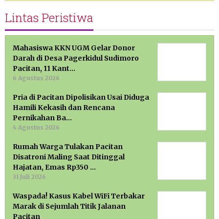
Lintas Peristiwa
Mahasiswa KKN UGM Gelar Donor
Darah di Desa Pagerkidul Sudimoro
Pacitan, 11 Kant…
6 Agustus 2026
Pria di Pacitan Dipolisikan Usai Diduga
Hamili Kekasih dan Rencana
Pernikahan Ba…
4 Agustus 2026
Rumah Warga Tulakan Pacitan
Disatroni Maling Saat Ditinggal
Hajatan, Emas Rp350 …
31 Juli 2026
Waspada! Kasus Kabel WiFi Terbakar
Marak di Sejumlah Titik Jalanan
Pacitan