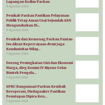
Lapangan Kodim Pacitan
8 Agustus 2026
Pemkab Pacitan Pastikan Pelayanan
Publik Tetap Aman Usai Sejumlah ASN
Mengundurkan Di…
8 Agustus 2026
Pemkab dan Kemenag Pacitan Pantau
Isu Aliran Kepercayaan demi Jaga
Kondusivitas Wilay…
7 Agustus 2026
Dorong Peningkatan Gizi dan Ekonomi
Warga, Aleg Komisi IV Riyono Gelar
Bimtek Pengola…
7 Agustus 2026
SPBU Bangunsari Pacitan Kembali
Beroperasi, Disdagnaker Pastikan
Penutupan Dipicu Ken…
7 Agustus 2026