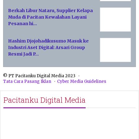
Berkah Libur Nataru, Supplier Kelapa
Muda di Pacitan Kewalahan Layani
Pesanan hi…
Hashim Djojohadikusumo Masuk ke
Industri Aset Digital: Arsari Group
Resmi Jadi P…
© PT Pacitanku Digital Media 2023
Tata Cara Pasang Iklan
Cyber Media Guidelines
Pacitanku Digital Media